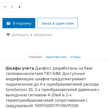
−
+
В корзину
Заказ в один клик
Добавить в избранное
Описание
Характеристики
Отзывы
Шкафы учета
Данфосс разработаны на базе
тепловычислителя ТВ7-04M. Доступные
модификации шкафов предусматривают
подключение до 4-х преобразователей расхода
SonoSensor 30, 2-х преобразователей давления с
выходным сигналом 4-20мА и 2-х
термопреобразователей сопротивления с
градуировкой 100П/500П/Pt100/Pt500.