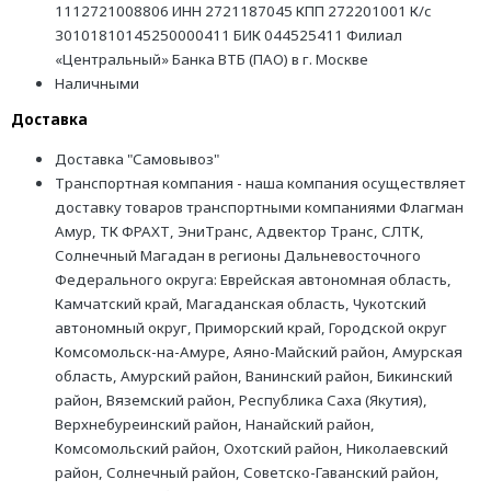
1112721008806 ИНН 2721187045 КПП 272201001 К/с
30101810145250000411 БИК 044525411 Филиал
«Центральный» Банка ВТБ (ПАО) в г. Москве
Наличными
Доставка
Доставка "Самовывоз"
Транспортная компания - наша компания осуществляет
доставку товаров транспортными компаниями Флагман
Амур, ТК ФРАХТ, ЭниТранс, Адвектор Транс, СЛТК,
Солнечный Магадан в регионы Дальневосточного
Федерального округа: Еврейская автономная область,
Камчатский край, Магаданская область, Чукотский
автономный округ, Приморский край, Городской округ
Комсомольск-на-Амуре, Аяно-Майский район, Амурская
область, Амурский район, Ванинский район, Бикинский
район, Вяземский район, Республика Саха (Якутия),
Верхнебуреинский район, Нанайский район,
Комсомольский район, Охотский район, Николаевский
район, Солнечный район, Советско-Гаванский район,