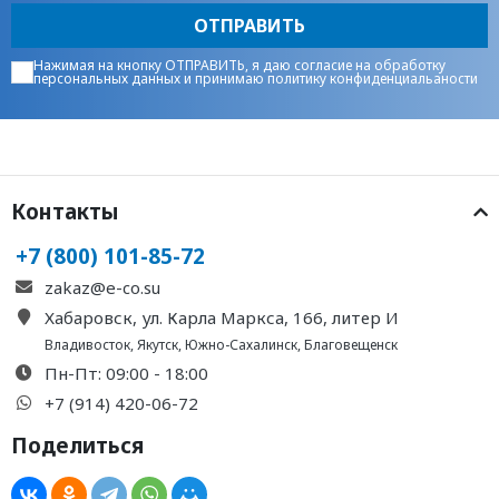
ОТПРАВИТЬ
Нажимая на кнопку ОТПРАВИТЬ, я даю
согласие на обработку
персональных данных
и принимаю
политику конфиденциальаности
Контакты
+7 (800) 101-85-72
zakaz@e-co.su
Хабаровск, ул. Карла Маркса, 166, литер И
Владивосток
,
Якутск
,
Южно-Сахалинск
,
Благовещенск
Пн-Пт: 09:00 - 18:00
+7 (914) 420-06-72
Поделиться