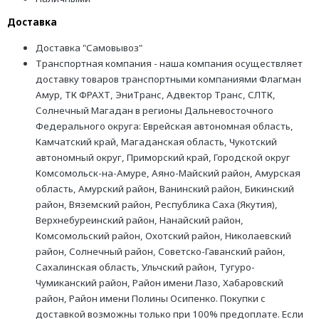
Доставка
Доставка "Самовывоз"
Транспортная компания - наша компания осуществляет
доставку товаров транспортными компаниями Флагман
Амур, ТК ФРАХТ, ЭниТранс, Адвектор Транс, СЛТК,
Солнечный Магадан в регионы Дальневосточного
Федерального округа: Еврейская автономная область,
Камчатский край, Магаданская область, Чукотский
автономный округ, Приморский край, Городской округ
Комсомольск-на-Амуре, Аяно-Майский район, Амурская
область, Амурский район, Ванинский район, Бикинский
район, Вяземский район, Республика Саха (Якутия),
Верхнебуреинский район, Нанайский район,
Комсомольский район, Охотский район, Николаевский
район, Солнечный район, Советско-Гаванский район,
Сахалинская область, Ульчский район, Тугуро-
Чумиканский район, Район имени Лазо, Хабаровский
район, Район имени Полины Осипенко. Покупки с
доставкой возможны только при 100% предоплате. Если