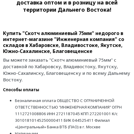
доставка оптом и в розницу на всей
территории Дальнего Востока!
Купить "Скотч алюминиевый 75мм" недорого в
интернет-магазине "Инженерная компания" со
складов в Хабаровске, Владивостоке, Якутске,
Южно-Сахалинске, Благовещенске
Вы можете заказать "Скотч алюминиевый 75мм" с
доставкой по Хабаровску, Владивостоку, Якутску,
Южно-Сахалинску, Благовещенску и по всему Дальнему
Востоку.
Способы оплаты
Безналичная оплата ОБЩЕСТВО С ОГРАНИЧЕННОЙ
ОТВЕТСТВЕННОСТЬЮ "ИНЖЕНЕРНАЯ КОМПАНИЯ" ОГРН
1112721008806 ИНН 2721187045 КПП 272201001 К/с
30101810145250000411 БИК 044525411 Филиал
«Центральный» Банка ВТБ (ПАО) в г. Москве
Наличными