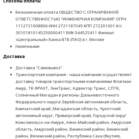
Способы оплаты
Безналичная оплата ОБЩЕСТВО С ОГРАНИЧЕННОЙ
ОТВЕТСТВЕННОСТЬЮ "ИНЖЕНЕРНАЯ КОМПАНИЯ" ОГРН
1112721008806 ИНН 2721187045 КПП 272201001 К/с
30101810145250000411 БИК 044525411 Филиал
«Центральный» Банка ВТБ (ПАО) в г. Москве
Наличными
Доставка
Доставка "Самовывоз"
Транспортная компания - наша компания осуществляет
доставку товаров транспортными компаниями Флагман
Амур, ТК ФРАХТ, ЭниТранс, Адвектор Транс, СЛТК,
Солнечный Магадан в регионы Дальневосточного
Федерального округа: Еврейская автономная область,
Камчатский край, Магаданская область, Чукотский
автономный округ, Приморский край, Городской округ
Комсомольск-на-Амуре, Аяно-Майский район, Амурская
область, Амурский район, Ванинский район, Бикинский
район, Вяземский район, Республика Саха (Якутия),