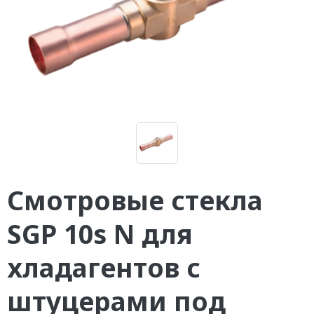
Смотровые стекла
SGP 10s N для
хладагентов с
штуцерами под