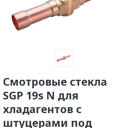
Смотровые стекла
SGP 19s N для
хладагентов с
штуцерами под