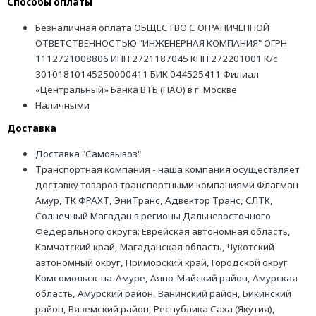
Способы оплаты
Безналичная оплата ОБЩЕСТВО С ОГРАНИЧЕННОЙ
ОТВЕТСТВЕННОСТЬЮ "ИНЖЕНЕРНАЯ КОМПАНИЯ" ОГРН
1112721008806 ИНН 2721187045 КПП 272201001 К/с
30101810145250000411 БИК 044525411 Филиал
«Центральный» Банка ВТБ (ПАО) в г. Москве
Наличными
Доставка
Доставка "Самовывоз"
Транспортная компания - наша компания осуществляет
доставку товаров транспортными компаниями Флагман
Амур, ТК ФРАХТ, ЭниТранс, Адвектор Транс, СЛТК,
Солнечный Магадан в регионы Дальневосточного
Федерального округа: Еврейская автономная область,
Камчатский край, Магаданская область, Чукотский
автономный округ, Приморский край, Городской округ
Комсомольск-на-Амуре, Аяно-Майский район, Амурская
область, Амурский район, Ванинский район, Бикинский
район, Вяземский район, Республика Саха (Якутия),