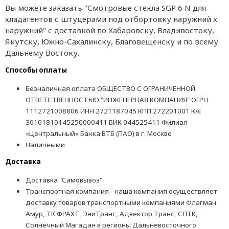
Вы можете заказать "Смотровые стекла SGP 6 N для
хладагентов с штуцерами под отбортовку наружний x
наружний" с доставкой по Хабаровску, Владивостоку,
Якутску, Южно-Сахалинску, Благовещенску и по всему
Дальнему Востоку.
Способы оплаты
Безналичная оплата ОБЩЕСТВО С ОГРАНИЧЕННОЙ
ОТВЕТСТВЕННОСТЬЮ "ИНЖЕНЕРНАЯ КОМПАНИЯ" ОГРН
1112721008806 ИНН 2721187045 КПП 272201001 К/с
30101810145250000411 БИК 044525411 Филиал
«Центральный» Банка ВТБ (ПАО) в г. Москве
Наличными
Доставка
Доставка "Самовывоз"
Транспортная компания - наша компания осуществляет
доставку товаров транспортными компаниями Флагман
Амур, ТК ФРАХТ, ЭниТранс, Адвектор Транс, СЛТК,
Солнечный Магадан в регионы Дальневосточного