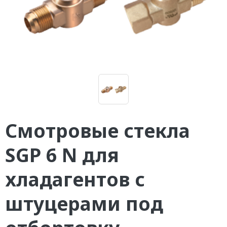
Смотровые стекла
SGP 6 N для
хладагентов с
штуцерами под