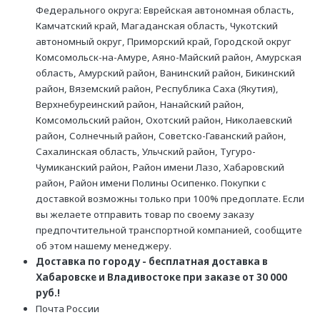
Федерального округа: Еврейская автономная область,
Камчатский край, Магаданская область, Чукотский
автономный округ, Приморский край, Городской округ
Комсомольск-на-Амуре, Аяно-Майский район, Амурская
область, Амурский район, Ванинский район, Бикинский
район, Вяземский район, Республика Саха (Якутия),
Верхнебуреинский район, Нанайский район,
Комсомольский район, Охотский район, Николаевский
район, Солнечный район, Советско-Гаванский район,
Сахалинская область, Ульчский район, Тугуро-
Чумиканский район, Район имени Лазо, Хабаровский
район, Район имени Полины Осипенко. Покупки с
доставкой возможны только при 100% предоплате. Если
вы желаете отправить товар по своему заказу
предпочтительной транспортной компанией, сообщите
об этом нашему менеджеру.
Доставка по городу - бесплатная доставка в
Хабаровске и Владивостоке при заказе от 30 000
руб.!
Почта России