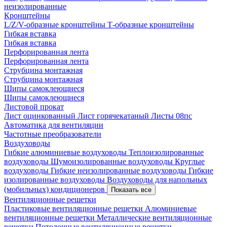
неизолированные
Кронштейны
L/Z/V-образные кронштейны
Т-образные кронштейны
Гибкая вставка
Гибкая вставка
Перфорированная лента
Перфорированная лента
Струбцина монтажная
Струбцина монтажная
Шипы самоклеющиеся
Шипы самоклеющиеся
Листовой прокат
Лист оцинкованный
Лист горячекатаный
Листы 08пс
Автоматика для вентиляции
Частотные преобразователи
Воздуховоды
Гибкие алюминиевые воздуховоды
Теплоизолированные
воздуховоды
Шумоизолированные воздуховоды
Круглые
воздуховоды
Гибкие неизолированные воздуховоды
Гибкие
изолированные воздуховоды
Воздуховоды для напольных
(мобильных) кондиционеров
Показать все
Вентиляционные решетки
Пластиковые вентиляционные решетки
Алюминиевые
вентиляционные решетки
Металлические вентиляционные
решетки
Потолочные вентиляционные решетки