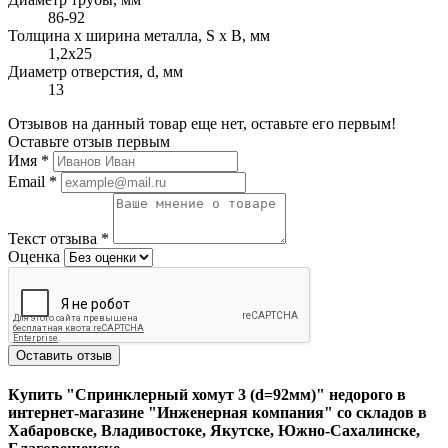
86-92
Толщина х ширина металла, S x B, мм
1,2х25
Диаметр отверстия, d, мм
13
Отзывов на данный товар еще нет, оставьте его первым!
Оставьте отзыв первым
Имя
*
Email
*
Текст отзыва
*
Оценка
Оставить отзыв
Купить "Спринклерный хомут 3 (d=92мм)" недорого в
интернет-магазине "Инженерная компания" со складов в
Хабаровске, Владивостоке, Якутске, Южно-Сахалинске,