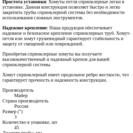
Простота установки
: Хомуты петля спринклерные легки в
установке. Данная конструкция позволяет быстро и легко
закрепить трубы спринклерной системы без необходимости
использования сложных инструментов.
Надежное крепление
: Наша продукция обеспечивает
надежное и безопасное крепление спринклерных труб. Хомут-
петля или хомут грушевидный гарантирует стабильность и
защиту от смещений или повреждений.
Приобретая спринклерные хомуты вы получаете
высококачественный и надежный крепеж для вашей
спринклерной системы.
Хомут спринклерный имеет продольное ребро жесткости, что
гарантирует прочность и надежность конструкции.
Производитель
Майер
Страна производитель
Россия
Размер (")
3
Количество в упаковке, шт
45
Диаметр трубы, мм