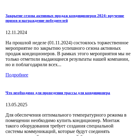
Закрытие сезона активных продаж кондиционеров 2024: вручение
призов и награждение победителей
12.11.2024
На прошлой неделе (01.11.2024) состоялось торжественное
мероприятие по закрытию успешного сезона активных
продаж кондиционеров. В рамках этого мероприятия мы не
только отметили выдающиеся результаты нашей компании,
но и поблагодарили всех...
Подробнее
Что необходимо для проведения трассы для кондиционера
13.05.2025
Для обеспечения оптимального температурного режима в
помещении необходимо купить кондиционер. Монтаж
такого оборудования требует создания специальной
системы коммуникаций, которые будут соединять