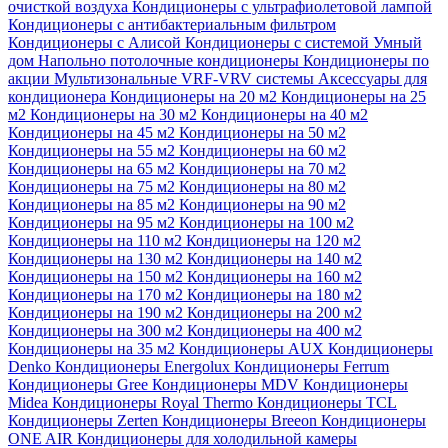
очисткой воздуха
Кондиционеры с ультрафиолетовой лампой
Кондиционеры с антибактериальным фильтром
Кондиционеры с Алисой
Кондиционеры с системой Умный
дом
Напольно потолочные кондиционеры
Кондиционеры по
акции
Мультизональные VRF-VRV системы
Аксессуары для
кондиционера
Кондиционеры на 20 м2
Кондиционеры на 25
м2
Кондиционеры на 30 м2
Кондиционеры на 40 м2
Кондиционеры на 45 м2
Кондиционеры на 50 м2
Кондиционеры на 55 м2
Кондиционеры на 60 м2
Кондиционеры на 65 м2
Кондиционеры на 70 м2
Кондиционеры на 75 м2
Кондиционеры на 80 м2
Кондиционеры на 85 м2
Кондиционеры на 90 м2
Кондиционеры на 95 м2
Кондиционеры на 100 м2
Кондиционеры на 110 м2
Кондиционеры на 120 м2
Кондиционеры на 130 м2
Кондиционеры на 140 м2
Кондиционеры на 150 м2
Кондиционеры на 160 м2
Кондиционеры на 170 м2
Кондиционеры на 180 м2
Кондиционеры на 190 м2
Кондиционеры на 200 м2
Кондиционеры на 300 м2
Кондиционеры на 400 м2
Кондиционеры на 35 м2
Кондиционеры AUX
Кондиционеры
Denko
Кондиционеры Energolux
Кондиционеры Ferrum
Кондиционеры Gree
Кондиционеры MDV
Кондиционеры
Midea
Кондиционеры Royal Thermo
Кондиционеры TCL
Кондиционеры Zerten
Кондиционеры Breeon
Кондиционеры
ONE AIR
Кондиционеры для холодильной камеры