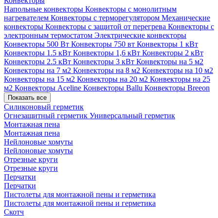
Конвекторы
Напольные конвекторы
Конвекторы с монолитным
нагревателем
Конвекторы с терморегулятором
Механические
конвекторы
Конвекторы с защитой от перегрева
Конвекторы с
электронным термостатом
Электрические конвекторы
Конвекторы 500 Вт
Конвекторы 750 вт
Конвекторы 1 кВт
Конвекторы 1.5 кВт
Конвекторы 1,6 кВт
Конвекторы 2 кВт
Конвекторы 2.5 кВт
Конвекторы 3 кВт
Конвекторы на 5 м2
Конвекторы на 7 м2
Конвекторы на 8 м2
Конвекторы на 10 м2
Конвекторы на 15 м2
Конвекторы на 20 м2
Конвекторы на 25
м2
Конвекторы Aceline
Конвекторы Ballu
Конвекторы Breeon
Показать все
Силиконовый герметик
Огнезащитный герметик
Универсальный герметик
Монтажная пена
Монтажная пена
Нейлоновые хомуты
Нейлоновые хомуты
Отрезные круги
Отрезные круги
Перчатки
Перчатки
Пистолеты для монтажной пены и герметика
Пистолеты для монтажной пены и герметика
Скотч