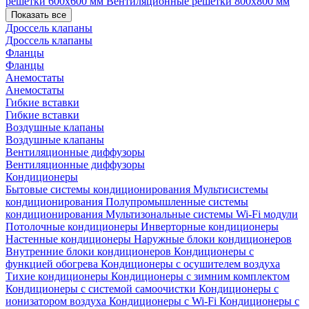
решетки 600х600 мм
Вентиляционные решетки 800х800 мм
Показать все
Дроссель клапаны
Дроссель клапаны
Фланцы
Фланцы
Анемостаты
Анемостаты
Гибкие вставки
Гибкие вставки
Воздушные клапаны
Воздушные клапаны
Вентиляционные диффузоры
Вентиляционные диффузоры
Кондиционеры
Бытовые системы кондиционирования
Мультисистемы
кондиционирования
Полупромышленные системы
кондиционирования
Мультизональные системы
Wi-Fi модули
Потолочные кондиционеры
Инверторные кондиционеры
Настенные кондиционеры
Наружные блоки кондиционеров
Внутренние блоки кондиционеров
Кондиционеры с
функцией обогрева
Кондиционеры с осушителем воздуха
Тихие кондиционеры
Кондиционеры с зимним комплектом
Кондиционеры с системой самоочистки
Кондиционеры с
ионизатором воздуха
Кондиционеры с Wi-Fi
Кондиционеры с