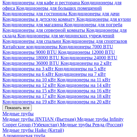
Кондиционеры для кафе и ресторана
Кондиционеры для
офиса
Кондиционеры для больших помещений
Кондиционеры для гостиницы
Кондиционеры для дачи
Кондиционеры в детскую комнату
Кондиционеры для кухни
Кондиционеры для магазина
Кондиционеры для погреба
Кондиционеры для серверной комнаты
Кондиционеры для
склада
Кондиционеры для медицинских учреждений
Кондиционеры для спальни
Кондиционеры для спортзалов
Китайские кондиционеры
Кондиционеры 7000 BTU
Кондиционеры 9000 BTU
Кондиционеры 12000 BTU
Кондиционеры 18000 BTU
Кондиционеры 24000 BTU
Кондиционеры 36000 BTU
Кондиционеры на 2 кВт
Кондиционеры на 3 кВт
Кондиционеры на 5 кВт
Кондиционеры на 6 кВт
Кондиционеры на 7 кВт
Кондиционеры на 10 кВт
Кондиционеры на 11 кВт
Кондиционеры на 12 кВт
Кондиционеры на 14 кВт
Кондиционеры на 15 кВт
Кондиционеры на 16 кВт
Кондиционеры на 17 кВт
Кондиционеры на 18 кВт
Кондиционеры на 19 кВт
Кондиционеры на 20 кВт
Показать все
Медные трубы
Медные трубы JINTIAN (Вьетнам)
Медные трубы Infinity
Copper Group (Узбекистан)
Медные трубы Ревда (Россия)
Медные трубы Haike (Китай)
Алюминиевая труба