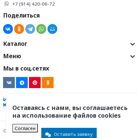
+7 (914) 420-06-72
Поделиться
Каталог
Меню
Мы в соц.сетях
Оставаясь с нами, вы соглашаетесь
на использование файлов cookies
Согласен
© 2011 -
2026
, ООО Инженерная Компания
Оставить заявку