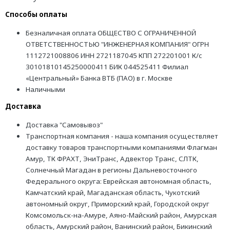
Способы оплаты
Безналичная оплата ОБЩЕСТВО С ОГРАНИЧЕННОЙ
ОТВЕТСТВЕННОСТЬЮ "ИНЖЕНЕРНАЯ КОМПАНИЯ" ОГРН
1112721008806 ИНН 2721187045 КПП 272201001 К/с
30101810145250000411 БИК 044525411 Филиал
«Центральный» Банка ВТБ (ПАО) в г. Москве
Наличными
Доставка
Доставка "Самовывоз"
Транспортная компания - наша компания осуществляет
доставку товаров транспортными компаниями Флагман
Амур, ТК ФРАХТ, ЭниТранс, Адвектор Транс, СЛТК,
Солнечный Магадан в регионы Дальневосточного
Федерального округа: Еврейская автономная область,
Камчатский край, Магаданская область, Чукотский
автономный округ, Приморский край, Городской округ
Комсомольск-на-Амуре, Аяно-Майский район, Амурская
область, Амурский район, Ванинский район, Бикинский