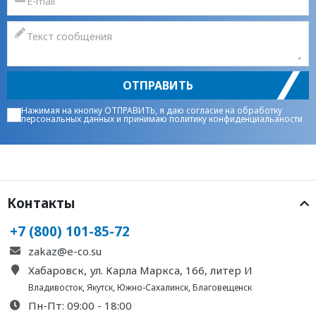
ОТПРАВИТЬ
Нажимая на кнопку ОТПРАВИТЬ, я даю
согласие на обработку
персональных данных
и принимаю
политику конфиденциальаности
Контакты
+7 (800) 101-85-72
zakaz@e-co.su
Хабаровск, ул. Карла Маркса, 166, литер И
Владивосток
,
Якутск
,
Южно-Сахалинск
,
Благовещенск
Пн-Пт: 09:00 - 18:00