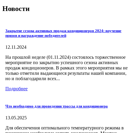
Новости
Закрытие сезона активных продаж кондиционеров 2024: вручение
призов и награждение победителей
12.11.2024
На прошлой неделе (01.11.2024) состоялось торжественное
мероприятие по закрытию успешного сезона активных
продаж кондиционеров. В рамках этого мероприятия мы не
только отметили выдающиеся результаты нашей компании,
но и поблагодарили всех...
Подробнее
Что необходимо для проведения трассы для кондиционера
13.05.2025
Для обеспечения оптимального температурного режима в