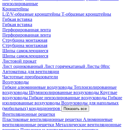
неизолированные
Кронштейны
L/Z/V-образные кронштейны
Т-образные кронштейны
Гибкая вставка
Гибкая вставка
Перфорированная лента
Перфорированная лента
Струбцина монтажная
Струбцина монтажная
Шипы самоклеющиеся
Шипы самоклеющиеся
Листовой прокат
Лист оцинкованный
Лист горячекатаный
Листы 08пс
Автоматика для вентиляции
Частотные преобразователи
Воздуховоды
Гибкие алюминиевые воздуховоды
Теплоизолированные
воздуховоды
Шумоизолированные воздуховоды
Круглые
воздуховоды
Гибкие неизолированные воздуховоды
Гибкие
изолированные воздуховоды
Воздуховоды для напольных
(мобильных) кондиционеров
Показать все
Вентиляционные решетки
Пластиковые вентиляционные решетки
Алюминиевые
вентиляционные решетки
Металлические вентиляционные
решетки
Потолочные вентиляционные решетки