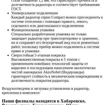
стали толщиной 1,2 мм, что гарантирует прочность и
долговечность радиатора и соответствует требованиям
ГОСТ.
Универсальное подключение
Каждый радиатор серии Compact можно присоединить
к
системе отопления с помощью правого, левого,
седельного или диагонального подключения.
Функциональная упаковка
Специально разработанная упаковка не только
защищает радиатор при транспортировке и хранении,
но и сохраняет его безупречный вид после ремонтных
работ, поскольку прибор можно подключить к системе
прямо в упаковке.
Сверхстойкая 5-этапная покраска
Высококачественная покраска в 5 этапов с
применением новейших технологий защиты от
коррозии и последующим нанесением экологически
чистой нанокраски AkzoNobel (Нидерланды)
гарантирует стойкость к механическим повреждениям и
долговечность покрытия радиатора.
Воздухоотводчик и заглушка установлены в радиатор,
крепления в комплекте/
Наши филиалы находятся в Хабаровске,