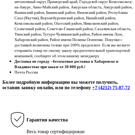
автономный округ, Приморский край, Городской округ Комсомольск-
на-Амуре, Аяно-Майский район, Амурская область, Амурский район,
Ванинский район, Бикинский район, Вяземский район, Республика
Саха (Якутия), Верхнебуреинский район, Нанайский район,
Комсомольский район, Охотский район, Николаевский район,
Солнечный район, Советско-Гаванский район, Сахалинская область,
Ульчский район, Тугуро-Чумиканский район, Район имени Лазо,
Хабаровский район, Район имени Полины Осипенко. Покупки с
доставкой возможны только при 100% предоплате. Если вы желаете
отправить товар по своему заказу предпочтительной транспортной
компанией, сообщите об этом нашему менеджеру.
Доставка по городу - бесплатная доставка в Хабаровске и
Владивостоке при заказе от 30 000 руб.!
Почта России
Более подробную информацию вы можете получить,
оставив заявку онлайн, или по телефону
+7 (4212) 75-87-72
Гарантия качества
Весь товар сертифицирован