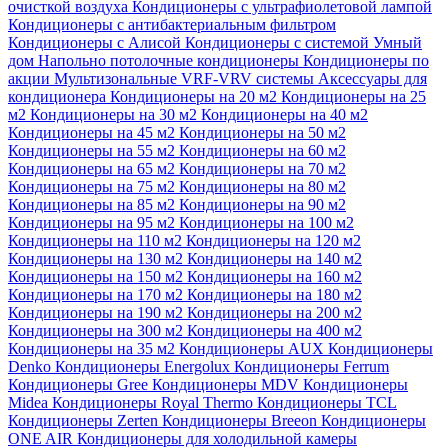
очисткой воздуха
Кондиционеры с ультрафиолетовой лампой
Кондиционеры с антибактериальным фильтром
Кондиционеры с Алисой
Кондиционеры с системой Умный
дом
Напольно потолочные кондиционеры
Кондиционеры по
акции
Мультизональные VRF-VRV системы
Аксессуары для
кондиционера
Кондиционеры на 20 м2
Кондиционеры на 25
м2
Кондиционеры на 30 м2
Кондиционеры на 40 м2
Кондиционеры на 45 м2
Кондиционеры на 50 м2
Кондиционеры на 55 м2
Кондиционеры на 60 м2
Кондиционеры на 65 м2
Кондиционеры на 70 м2
Кондиционеры на 75 м2
Кондиционеры на 80 м2
Кондиционеры на 85 м2
Кондиционеры на 90 м2
Кондиционеры на 95 м2
Кондиционеры на 100 м2
Кондиционеры на 110 м2
Кондиционеры на 120 м2
Кондиционеры на 130 м2
Кондиционеры на 140 м2
Кондиционеры на 150 м2
Кондиционеры на 160 м2
Кондиционеры на 170 м2
Кондиционеры на 180 м2
Кондиционеры на 190 м2
Кондиционеры на 200 м2
Кондиционеры на 300 м2
Кондиционеры на 400 м2
Кондиционеры на 35 м2
Кондиционеры AUX
Кондиционеры
Denko
Кондиционеры Energolux
Кондиционеры Ferrum
Кондиционеры Gree
Кондиционеры MDV
Кондиционеры
Midea
Кондиционеры Royal Thermo
Кондиционеры TCL
Кондиционеры Zerten
Кондиционеры Breeon
Кондиционеры
ONE AIR
Кондиционеры для холодильной камеры