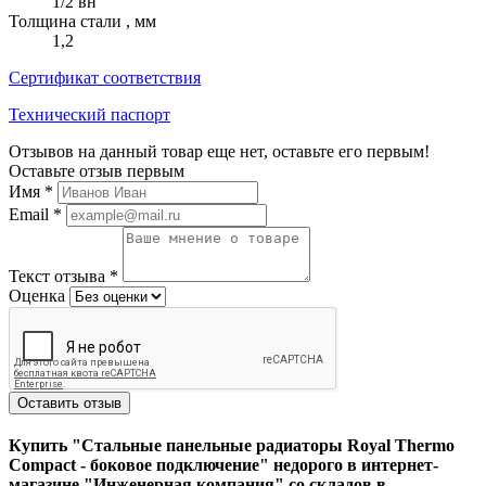
1/2 вн
Толщина стали , мм
1,2
Сертификат соответствия
Технический паспорт
Отзывов на данный товар еще нет, оставьте его первым!
Оставьте отзыв первым
Имя
*
Email
*
Текст отзыва
*
Оценка
Оставить отзыв
Купить "Стальные панельные радиаторы Royal Thermo
Compact - боковое подключение" недорого в интернет-
магазине "Инженерная компания" со складов в