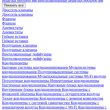
решетки 600х600 мм
Вентиляционные решетки 800х800 мм
Показать все
Дроссель клапаны
Дроссель клапаны
Фланцы
Фланцы
Анемостаты
Анемостаты
Гибкие вставки
Гибкие вставки
Воздушные клапаны
Воздушные клапаны
Вентиляционные диффузоры
Вентиляционные диффузоры
Кондиционеры
Бытовые системы кондиционирования
Мультисистемы
кондиционирования
Полупромышленные системы
кондиционирования
Мультизональные системы
Wi-Fi модули
Потолочные кондиционеры
Инверторные кондиционеры
Настенные кондиционеры
Наружные блоки кондиционеров
Внутренние блоки кондиционеров
Кондиционеры с
функцией обогрева
Кондиционеры с осушителем воздуха
Тихие кондиционеры
Кондиционеры с зимним комплектом
Кондиционеры с системой самоочистки
Кондиционеры с
ионизатором воздуха
Кондиционеры с Wi-Fi
Кондиционеры с