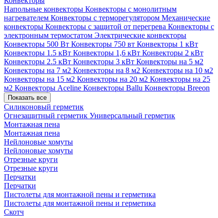
Конвекторы
Напольные конвекторы
Конвекторы с монолитным
нагревателем
Конвекторы с терморегулятором
Механические
конвекторы
Конвекторы с защитой от перегрева
Конвекторы с
электронным термостатом
Электрические конвекторы
Конвекторы 500 Вт
Конвекторы 750 вт
Конвекторы 1 кВт
Конвекторы 1.5 кВт
Конвекторы 1,6 кВт
Конвекторы 2 кВт
Конвекторы 2.5 кВт
Конвекторы 3 кВт
Конвекторы на 5 м2
Конвекторы на 7 м2
Конвекторы на 8 м2
Конвекторы на 10 м2
Конвекторы на 15 м2
Конвекторы на 20 м2
Конвекторы на 25
м2
Конвекторы Aceline
Конвекторы Ballu
Конвекторы Breeon
Показать все
Силиконовый герметик
Огнезащитный герметик
Универсальный герметик
Монтажная пена
Монтажная пена
Нейлоновые хомуты
Нейлоновые хомуты
Отрезные круги
Отрезные круги
Перчатки
Перчатки
Пистолеты для монтажной пены и герметика
Пистолеты для монтажной пены и герметика
Скотч