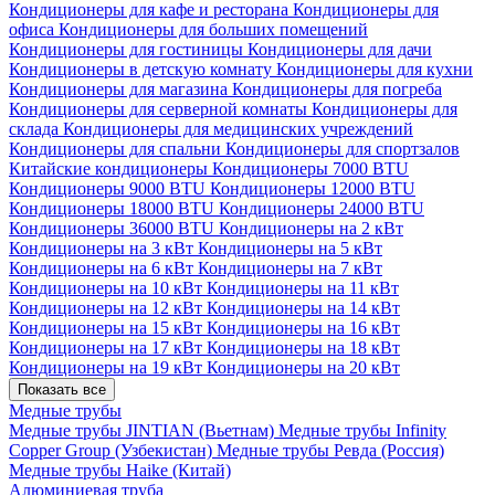
Кондиционеры для кафе и ресторана
Кондиционеры для
офиса
Кондиционеры для больших помещений
Кондиционеры для гостиницы
Кондиционеры для дачи
Кондиционеры в детскую комнату
Кондиционеры для кухни
Кондиционеры для магазина
Кондиционеры для погреба
Кондиционеры для серверной комнаты
Кондиционеры для
склада
Кондиционеры для медицинских учреждений
Кондиционеры для спальни
Кондиционеры для спортзалов
Китайские кондиционеры
Кондиционеры 7000 BTU
Кондиционеры 9000 BTU
Кондиционеры 12000 BTU
Кондиционеры 18000 BTU
Кондиционеры 24000 BTU
Кондиционеры 36000 BTU
Кондиционеры на 2 кВт
Кондиционеры на 3 кВт
Кондиционеры на 5 кВт
Кондиционеры на 6 кВт
Кондиционеры на 7 кВт
Кондиционеры на 10 кВт
Кондиционеры на 11 кВт
Кондиционеры на 12 кВт
Кондиционеры на 14 кВт
Кондиционеры на 15 кВт
Кондиционеры на 16 кВт
Кондиционеры на 17 кВт
Кондиционеры на 18 кВт
Кондиционеры на 19 кВт
Кондиционеры на 20 кВт
Показать все
Медные трубы
Медные трубы JINTIAN (Вьетнам)
Медные трубы Infinity
Copper Group (Узбекистан)
Медные трубы Ревда (Россия)
Медные трубы Haike (Китай)
Алюминиевая труба