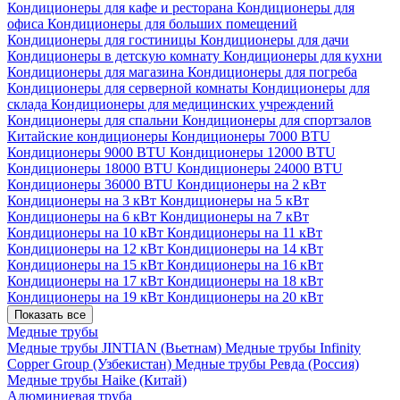
Кондиционеры для кафе и ресторана
Кондиционеры для
офиса
Кондиционеры для больших помещений
Кондиционеры для гостиницы
Кондиционеры для дачи
Кондиционеры в детскую комнату
Кондиционеры для кухни
Кондиционеры для магазина
Кондиционеры для погреба
Кондиционеры для серверной комнаты
Кондиционеры для
склада
Кондиционеры для медицинских учреждений
Кондиционеры для спальни
Кондиционеры для спортзалов
Китайские кондиционеры
Кондиционеры 7000 BTU
Кондиционеры 9000 BTU
Кондиционеры 12000 BTU
Кондиционеры 18000 BTU
Кондиционеры 24000 BTU
Кондиционеры 36000 BTU
Кондиционеры на 2 кВт
Кондиционеры на 3 кВт
Кондиционеры на 5 кВт
Кондиционеры на 6 кВт
Кондиционеры на 7 кВт
Кондиционеры на 10 кВт
Кондиционеры на 11 кВт
Кондиционеры на 12 кВт
Кондиционеры на 14 кВт
Кондиционеры на 15 кВт
Кондиционеры на 16 кВт
Кондиционеры на 17 кВт
Кондиционеры на 18 кВт
Кондиционеры на 19 кВт
Кондиционеры на 20 кВт
Показать все
Медные трубы
Медные трубы JINTIAN (Вьетнам)
Медные трубы Infinity
Copper Group (Узбекистан)
Медные трубы Ревда (Россия)
Медные трубы Haike (Китай)
Алюминиевая труба