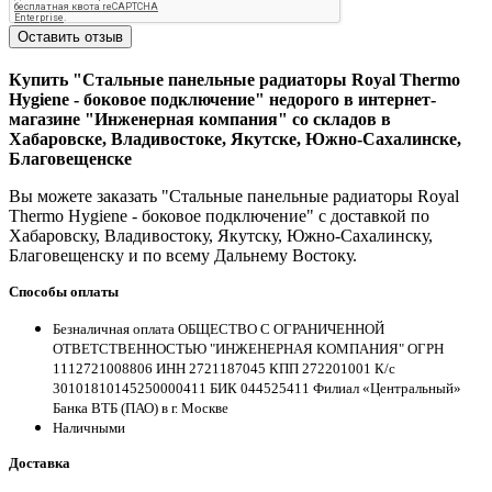
Оставить отзыв
Купить "Стальные панельные радиаторы Royal Thermo
Hygiene - боковое подключение" недорого в интернет-
магазине "Инженерная компания" со складов в
Хабаровске, Владивостоке, Якутске, Южно-Сахалинске,
Благовещенске
Вы можете заказать "Стальные панельные радиаторы Royal
Thermo Hygiene - боковое подключение" с доставкой по
Хабаровску, Владивостоку, Якутску, Южно-Сахалинску,
Благовещенску и по всему Дальнему Востоку.
Способы оплаты
Безналичная оплата ОБЩЕСТВО С ОГРАНИЧЕННОЙ
ОТВЕТСТВЕННОСТЬЮ "ИНЖЕНЕРНАЯ КОМПАНИЯ" ОГРН
1112721008806 ИНН 2721187045 КПП 272201001 К/с
30101810145250000411 БИК 044525411 Филиал «Центральный»
Банка ВТБ (ПАО) в г. Москве
Наличными
Доставка