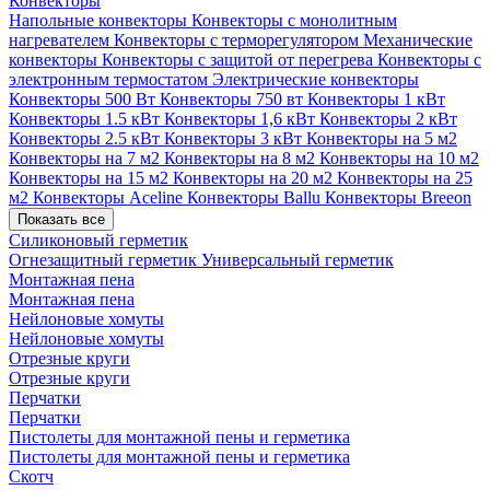
Конвекторы
Напольные конвекторы
Конвекторы с монолитным
нагревателем
Конвекторы с терморегулятором
Механические
конвекторы
Конвекторы с защитой от перегрева
Конвекторы с
электронным термостатом
Электрические конвекторы
Конвекторы 500 Вт
Конвекторы 750 вт
Конвекторы 1 кВт
Конвекторы 1.5 кВт
Конвекторы 1,6 кВт
Конвекторы 2 кВт
Конвекторы 2.5 кВт
Конвекторы 3 кВт
Конвекторы на 5 м2
Конвекторы на 7 м2
Конвекторы на 8 м2
Конвекторы на 10 м2
Конвекторы на 15 м2
Конвекторы на 20 м2
Конвекторы на 25
м2
Конвекторы Aceline
Конвекторы Ballu
Конвекторы Breeon
Показать все
Силиконовый герметик
Огнезащитный герметик
Универсальный герметик
Монтажная пена
Монтажная пена
Нейлоновые хомуты
Нейлоновые хомуты
Отрезные круги
Отрезные круги
Перчатки
Перчатки
Пистолеты для монтажной пены и герметика
Пистолеты для монтажной пены и герметика
Скотч