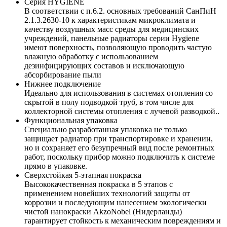
Серия HYGIENE
В соответствии с п.6.2. основных требований СанПиН
2.1.3.2630-10 к характеристикам микроклимата и
качеству воздушных масс среды для медицинских
учреждений, панельные радиаторы серии Hygiene
имеют поверхность, позволяющую проводить частую
влажную обработку с использованием
дезинфицирующих составов и исключающую
абсорбирование пыли
Нижнее подключение
Идеально для использования в системах отопления со
скрытой в полу подводкой труб, в том числе для
коллекторной системы отопления с лучевой разводкой..
Функциональная упаковка
Специально разработанная упаковка не только
защищает радиатор при транспортировке и хранении,
но и сохраняет его безупречный вид после ремонтных
работ, поскольку прибор можно подключить к системе
прямо в упаковке.
Сверхстойкая 5-этапная покраска
Высококачественная покраска в 5 этапов с
применением новейших технологий защиты от
коррозии и последующим нанесением экологически
чистой нанокраски AkzoNobel (Нидерланды)
гарантирует стойкость к механическим повреждениям и