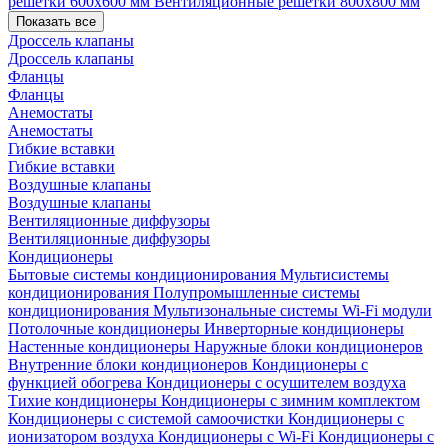
решетки 600х600 мм
Вентиляционные решетки 800х800 мм
Показать все
Дроссель клапаны
Дроссель клапаны
Фланцы
Фланцы
Анемостаты
Анемостаты
Гибкие вставки
Гибкие вставки
Воздушные клапаны
Воздушные клапаны
Вентиляционные диффузоры
Вентиляционные диффузоры
Кондиционеры
Бытовые системы кондиционирования
Мультисистемы
кондиционирования
Полупромышленные системы
кондиционирования
Мультизональные системы
Wi-Fi модули
Потолочные кондиционеры
Инверторные кондиционеры
Настенные кондиционеры
Наружные блоки кондиционеров
Внутренние блоки кондиционеров
Кондиционеры с
функцией обогрева
Кондиционеры с осушителем воздуха
Тихие кондиционеры
Кондиционеры с зимним комплектом
Кондиционеры с системой самоочистки
Кондиционеры с
ионизатором воздуха
Кондиционеры с Wi-Fi
Кондиционеры с