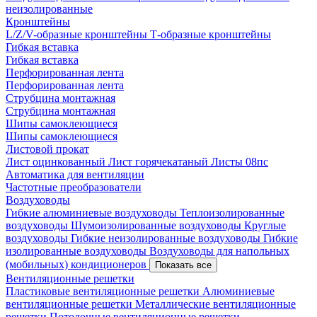
неизолированные
Кронштейны
L/Z/V-образные кронштейны
Т-образные кронштейны
Гибкая вставка
Гибкая вставка
Перфорированная лента
Перфорированная лента
Струбцина монтажная
Струбцина монтажная
Шипы самоклеющиеся
Шипы самоклеющиеся
Листовой прокат
Лист оцинкованный
Лист горячекатаный
Листы 08пс
Автоматика для вентиляции
Частотные преобразователи
Воздуховоды
Гибкие алюминиевые воздуховоды
Теплоизолированные
воздуховоды
Шумоизолированные воздуховоды
Круглые
воздуховоды
Гибкие неизолированные воздуховоды
Гибкие
изолированные воздуховоды
Воздуховоды для напольных
(мобильных) кондиционеров
Показать все
Вентиляционные решетки
Пластиковые вентиляционные решетки
Алюминиевые
вентиляционные решетки
Металлические вентиляционные
решетки
Потолочные вентиляционные решетки