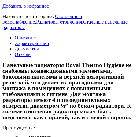
Добавить в избранное
Находится в категориях:
Отопление и
водоснабжение
,
Радиаторы отопления
,
Стальные панельные
радиаторы
Описание
Характеристики
Документы
Отзывы
Панельные радиаторы Royal Thermo Hygiene не
снабжены конвекционными элементами,
боковыми панелями и верхней декоративной
решеткой, что делает их пригодными для
монтажа в помещениях с повышенными
требованиями к гигиене. Для монтажа
радиаторы имеют 4 присоединительных
отверстия диаметром ½” по бокам радиатора. К
системе отопления радиатор может быть
подключен как с правой, так и с левой стороны.
Преимущества: