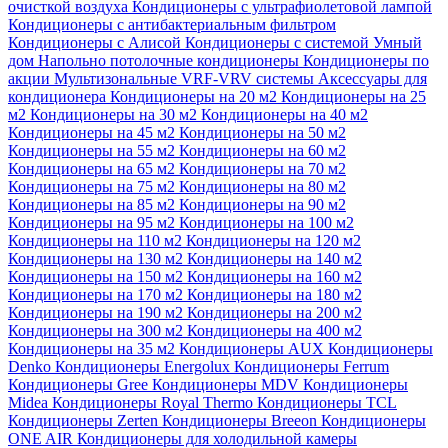
очисткой воздуха
Кондиционеры с ультрафиолетовой лампой
Кондиционеры с антибактериальным фильтром
Кондиционеры с Алисой
Кондиционеры с системой Умный
дом
Напольно потолочные кондиционеры
Кондиционеры по
акции
Мультизональные VRF-VRV системы
Аксессуары для
кондиционера
Кондиционеры на 20 м2
Кондиционеры на 25
м2
Кондиционеры на 30 м2
Кондиционеры на 40 м2
Кондиционеры на 45 м2
Кондиционеры на 50 м2
Кондиционеры на 55 м2
Кондиционеры на 60 м2
Кондиционеры на 65 м2
Кондиционеры на 70 м2
Кондиционеры на 75 м2
Кондиционеры на 80 м2
Кондиционеры на 85 м2
Кондиционеры на 90 м2
Кондиционеры на 95 м2
Кондиционеры на 100 м2
Кондиционеры на 110 м2
Кондиционеры на 120 м2
Кондиционеры на 130 м2
Кондиционеры на 140 м2
Кондиционеры на 150 м2
Кондиционеры на 160 м2
Кондиционеры на 170 м2
Кондиционеры на 180 м2
Кондиционеры на 190 м2
Кондиционеры на 200 м2
Кондиционеры на 300 м2
Кондиционеры на 400 м2
Кондиционеры на 35 м2
Кондиционеры AUX
Кондиционеры
Denko
Кондиционеры Energolux
Кондиционеры Ferrum
Кондиционеры Gree
Кондиционеры MDV
Кондиционеры
Midea
Кондиционеры Royal Thermo
Кондиционеры TCL
Кондиционеры Zerten
Кондиционеры Breeon
Кондиционеры
ONE AIR
Кондиционеры для холодильной камеры