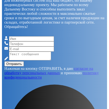
для инженерных систем под ваш бюджет, по вашему
индивидуальному проекту. Мы работаем по всему
Дальнему Востоку и способны выполнить заказ
практически любой сложности в максимально сжатые
сроки и по выгодным ценам, за счет наличия продукции на
складах, отработанной логистике и партнерской сети.
Обращайтесь!
Отправить
Нажимая на кнопку ОТПРАВИТЬ, я даю
согласие на
обработку персональных данных
и принимаю
политику
конфиденциальаности