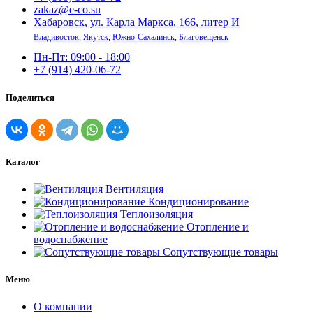
zakaz@e-co.su
Хабаровск, ул. Карла Маркса, 166, литер И
Владивосток
,
Якутск
,
Южно-Сахалинск
,
Благовещенск
Пн-Пт: 09:00 - 18:00
+7 (914) 420-06-72
Поделиться
Каталог
Вентиляция
Кондиционирование
Теплоизоляция
Отопление и
водоснабжение
Сопутствующие товары
Меню
О компании