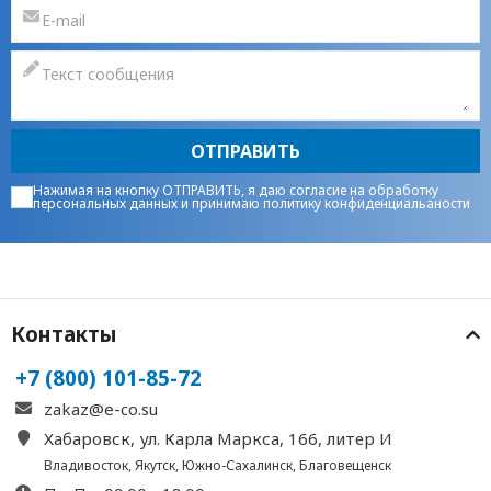
ОТПРАВИТЬ
Нажимая на кнопку ОТПРАВИТЬ, я даю
согласие на обработку
персональных данных
и принимаю
политику конфиденциальаности
Контакты
+7 (800) 101-85-72
zakaz@e-co.su
Хабаровск, ул. Карла Маркса, 166, литер И
Владивосток
,
Якутск
,
Южно-Сахалинск
,
Благовещенск