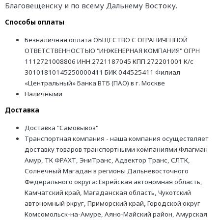
Благовещенску и по всему Дальнему Востоку.
Способы оплаты
Безналичная оплата ОБЩЕСТВО С ОГРАНИЧЕННОЙ
ОТВЕТСТВЕННОСТЬЮ "ИНЖЕНЕРНАЯ КОМПАНИЯ" ОГРН
1112721008806 ИНН 2721187045 КПП 272201001 К/с
30101810145250000411 БИК 044525411 Филиал
«Центральный» Банка ВТБ (ПАО) в г. Москве
Наличными
Доставка
Доставка "Самовывоз"
Транспортная компания - наша компания осуществляет
доставку товаров транспортными компаниями Флагман
Амур, ТК ФРАХТ, ЭниТранс, Адвектор Транс, СЛТК,
Солнечный Магадан в регионы Дальневосточного
Федерального округа: Еврейская автономная область,
Камчатский край, Магаданская область, Чукотский
автономный округ, Приморский край, Городской округ
Комсомольск-на-Амуре, Аяно-Майский район, Амурская