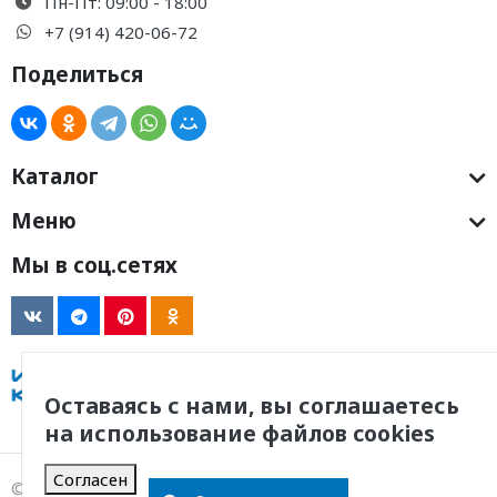
Пн-Пт: 09:00 - 18:00
+7 (914) 420-06-72
Поделиться
Каталог
Меню
Мы в соц.сетях
Оставаясь с нами, вы соглашаетесь
на использование файлов cookies
Согласен
© 2011 -
2026
, ООО Инженерная Компания