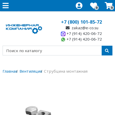
0
0
+7 (800) 101-85-72
zakaz@e-co.su
+7 (914) 420-06-72
+7 (914) 420-06-72
Главная
Вентиляция
Струбцина монтажная