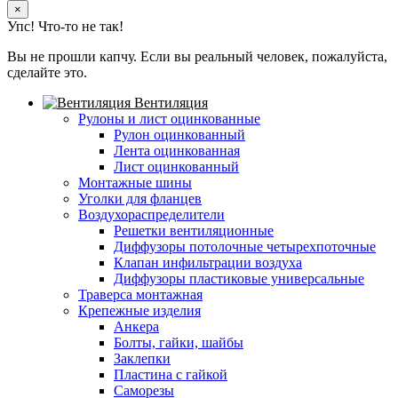
×
Упс! Что-то не так!
Вы не прошли капчу. Если вы реальный человек, пожалуйста,
сделайте это.
Вентиляция
Рулоны и лист оцинкованные
Рулон оцинкованный
Лента оцинкованная
Лист оцинкованный
Монтажные шины
Уголки для фланцев
Воздухораспределители
Решетки вентиляционные
Диффузоры потолочные четырехпоточные
Клапан инфильтрации воздуха
Диффузоры пластиковые универсальные
Траверса монтажная
Крепежные изделия
Анкера
Болты, гайки, шайбы
Заклепки
Пластина с гайкой
Саморезы