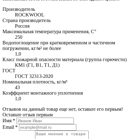
Производитель
ROCKWOOL
Страна производитель
Россия
Максимальная температура применения, С°
250
Водопоглощение при кратковременном и частичном
погружении, кг/м² не более
1,0
Класс пожарной опасности материала (группа горючести)
КМ1 (Г1, В1, Т1, Д1)
ГОСТ
ГОСТ 32313-2020
Номинальная плотность, кг/м³
43
Коэффциент монтажного уплотнения
1,0
Отзывов на данный товар еще нет, оставьте его первым!
Оставьте отзыв первым
Имя
*
Email
*