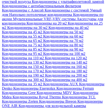
очисткой воздуха
Кондиционеры с ультрафиолетовой лампой
Кондиционеры с антибактериальным фильтром
Кондиционеры с Алисой
Кондиционеры с системой Умный
дом
Напольно потолочные кондиционеры
Кондиционеры по
акции
Мультизональные VRF-VRV системы
Аксессуары для
кондиционера
Кондиционеры на 20 м2
Кондиционеры на 25
м2
Кондиционеры на 30 м2
Кондиционеры на 40 м2
Кондиционеры на 45 м2
Кондиционеры на 50 м2
Кондиционеры на 55 м2
Кондиционеры на 60 м2
Кондиционеры на 65 м2
Кондиционеры на 70 м2
Кондиционеры на 75 м2
Кондиционеры на 80 м2
Кондиционеры на 85 м2
Кондиционеры на 90 м2
Кондиционеры на 95 м2
Кондиционеры на 100 м2
Кондиционеры на 110 м2
Кондиционеры на 120 м2
Кондиционеры на 130 м2
Кондиционеры на 140 м2
Кондиционеры на 150 м2
Кондиционеры на 160 м2
Кондиционеры на 170 м2
Кондиционеры на 180 м2
Кондиционеры на 190 м2
Кондиционеры на 200 м2
Кондиционеры на 300 м2
Кондиционеры на 400 м2
Кондиционеры на 35 м2
Кондиционеры AUX
Кондиционеры
Denko
Кондиционеры Energolux
Кондиционеры Ferrum
Кондиционеры Gree
Кондиционеры MDV
Кондиционеры
Midea
Кондиционеры Royal Thermo
Кондиционеры TCL
Кондиционеры Zerten
Кондиционеры Breeon
Кондиционеры
ONE AIR
Кондиционеры для холодильной камеры