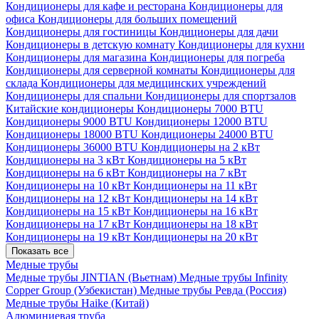
Кондиционеры для кафе и ресторана
Кондиционеры для
офиса
Кондиционеры для больших помещений
Кондиционеры для гостиницы
Кондиционеры для дачи
Кондиционеры в детскую комнату
Кондиционеры для кухни
Кондиционеры для магазина
Кондиционеры для погреба
Кондиционеры для серверной комнаты
Кондиционеры для
склада
Кондиционеры для медицинских учреждений
Кондиционеры для спальни
Кондиционеры для спортзалов
Китайские кондиционеры
Кондиционеры 7000 BTU
Кондиционеры 9000 BTU
Кондиционеры 12000 BTU
Кондиционеры 18000 BTU
Кондиционеры 24000 BTU
Кондиционеры 36000 BTU
Кондиционеры на 2 кВт
Кондиционеры на 3 кВт
Кондиционеры на 5 кВт
Кондиционеры на 6 кВт
Кондиционеры на 7 кВт
Кондиционеры на 10 кВт
Кондиционеры на 11 кВт
Кондиционеры на 12 кВт
Кондиционеры на 14 кВт
Кондиционеры на 15 кВт
Кондиционеры на 16 кВт
Кондиционеры на 17 кВт
Кондиционеры на 18 кВт
Кондиционеры на 19 кВт
Кондиционеры на 20 кВт
Показать все
Медные трубы
Медные трубы JINTIAN (Вьетнам)
Медные трубы Infinity
Copper Group (Узбекистан)
Медные трубы Ревда (Россия)
Медные трубы Haike (Китай)
Алюминиевая труба