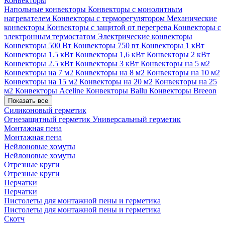
Конвекторы
Напольные конвекторы
Конвекторы с монолитным
нагревателем
Конвекторы с терморегулятором
Механические
конвекторы
Конвекторы с защитой от перегрева
Конвекторы с
электронным термостатом
Электрические конвекторы
Конвекторы 500 Вт
Конвекторы 750 вт
Конвекторы 1 кВт
Конвекторы 1.5 кВт
Конвекторы 1,6 кВт
Конвекторы 2 кВт
Конвекторы 2.5 кВт
Конвекторы 3 кВт
Конвекторы на 5 м2
Конвекторы на 7 м2
Конвекторы на 8 м2
Конвекторы на 10 м2
Конвекторы на 15 м2
Конвекторы на 20 м2
Конвекторы на 25
м2
Конвекторы Aceline
Конвекторы Ballu
Конвекторы Breeon
Показать все
Силиконовый герметик
Огнезащитный герметик
Универсальный герметик
Монтажная пена
Монтажная пена
Нейлоновые хомуты
Нейлоновые хомуты
Отрезные круги
Отрезные круги
Перчатки
Перчатки
Пистолеты для монтажной пены и герметика
Пистолеты для монтажной пены и герметика
Скотч