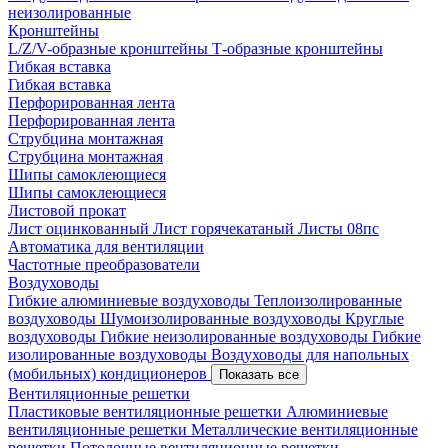
неизолированные
Кронштейны
L/Z/V-образные кронштейны
Т-образные кронштейны
Гибкая вставка
Гибкая вставка
Перфорированная лента
Перфорированная лента
Струбцина монтажная
Струбцина монтажная
Шипы самоклеющиеся
Шипы самоклеющиеся
Листовой прокат
Лист оцинкованный
Лист горячекатаный
Листы 08пс
Автоматика для вентиляции
Частотные преобразователи
Воздуховоды
Гибкие алюминиевые воздуховоды
Теплоизолированные
воздуховоды
Шумоизолированные воздуховоды
Круглые
воздуховоды
Гибкие неизолированные воздуховоды
Гибкие
изолированные воздуховоды
Воздуховоды для напольных
(мобильных) кондиционеров
Показать все
Вентиляционные решетки
Пластиковые вентиляционные решетки
Алюминиевые
вентиляционные решетки
Металлические вентиляционные
решетки
Потолочные вентиляционные решетки