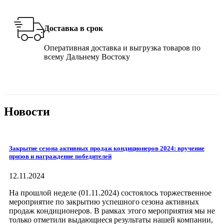
Доставка в срок
Оперативная доставка и выгрузка товаров по
всему Дальнему Востоку
Новости
Закрытие сезона активных продаж кондиционеров 2024: вручение
призов и награждение победителей
12.11.2024
На прошлой неделе (01.11.2024) состоялось торжественное
мероприятие по закрытию успешного сезона активных
продаж кондиционеров. В рамках этого мероприятия мы не
только отметили выдающиеся результаты нашей компании,