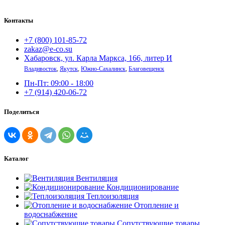
Контакты
+7 (800) 101-85-72
zakaz@e-co.su
Хабаровск, ул. Карла Маркса, 166, литер И
Владивосток
,
Якутск
,
Южно-Сахалинск
,
Благовещенск
Пн-Пт: 09:00 - 18:00
+7 (914) 420-06-72
Поделиться
Каталог
Вентиляция
Кондиционирование
Теплоизоляция
Отопление и
водоснабжение
Сопутствующие товары