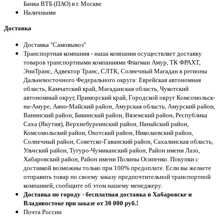
Банка ВТБ (ПАО) в г. Москве
Наличными
Доставка
Доставка "Самовывоз"
Транспортная компания - наша компания осуществляет доставку
товаров транспортными компаниями Флагман Амур, ТК ФРАХТ,
ЭниТранс, Адвектор Транс, СЛТК, Солнечный Магадан в регионы
Дальневосточного Федерального округа: Еврейская автономная
область, Камчатский край, Магаданская область, Чукотский
автономный округ, Приморский край, Городской округ Комсомольск-
на-Амуре, Аяно-Майский район, Амурская область, Амурский район,
Ванинский район, Бикинский район, Вяземский район, Республика
Саха (Якутия), Верхнебуреинский район, Нанайский район,
Комсомольский район, Охотский район, Николаевский район,
Солнечный район, Советско-Гаванский район, Сахалинская область,
Ульчский район, Тугуро-Чумиканский район, Район имени Лазо,
Хабаровский район, Район имени Полины Осипенко. Покупки с
доставкой возможны только при 100% предоплате. Если вы желаете
отправить товар по своему заказу предпочтительной транспортной
компанией, сообщите об этом нашему менеджеру.
Доставка по городу - бесплатная доставка в Хабаровске и
Владивостоке при заказе от 30 000 руб.!
Почта России