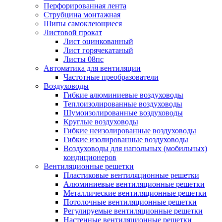
Перфорированная лента
Струбцина монтажная
Шипы самоклеющиеся
Листовой прокат
Лист оцинкованный
Лист горячекатаный
Листы 08пс
Автоматика для вентиляции
Частотные преобразователи
Воздуховоды
Гибкие алюминиевые воздуховоды
Теплоизолированные воздуховоды
Шумоизолированные воздуховоды
Круглые воздуховоды
Гибкие неизолированные воздуховоды
Гибкие изолированные воздуховоды
Воздуховоды для напольных (мобильных)
кондиционеров
Вентиляционные решетки
Пластиковые вентиляционные решетки
Алюминиевые вентиляционные решетки
Металлические вентиляционные решетки
Потолочные вентиляционные решетки
Регулируемые вентиляционные решетки
Настенные вентиляционные решетки