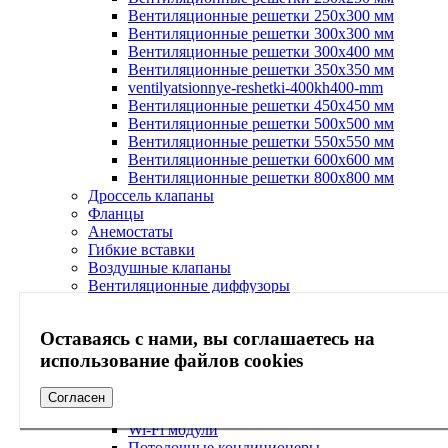
Вентиляционные решетки 250х300 мм
Вентиляционные решетки 300х300 мм
Вентиляционные решетки 300х400 мм
Вентиляционные решетки 350х350 мм
ventilyatsionnye-reshetki-400kh400-mm
Вентиляционные решетки 450х450 мм
Вентиляционные решетки 500х500 мм
Вентиляционные решетки 550х550 мм
Вентиляционные решетки 600х600 мм
Вентиляционные решетки 800х800 мм
Дроссель клапаны
Фланцы
Анемостаты
Гибкие вставки
Воздушные клапаны
Вентиляционные диффузоры
Кондиционирование
Кондиционеры
Оставаясь с нами, вы соглашаетесь на
Бытовые системы кондиционирования
Мультисистемы кондиционирования
использование файлов cookies
Полупромышленные системы
кондиционирования
Согласен
Мультизональные системы
Wi-Fi модули
Потолочные кондиционеры