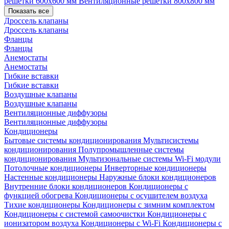
решетки 600х600 мм
Вентиляционные решетки 800х800 мм
Показать все
Дроссель клапаны
Дроссель клапаны
Фланцы
Фланцы
Анемостаты
Анемостаты
Гибкие вставки
Гибкие вставки
Воздушные клапаны
Воздушные клапаны
Вентиляционные диффузоры
Вентиляционные диффузоры
Кондиционеры
Бытовые системы кондиционирования
Мультисистемы
кондиционирования
Полупромышленные системы
кондиционирования
Мультизональные системы
Wi-Fi модули
Потолочные кондиционеры
Инверторные кондиционеры
Настенные кондиционеры
Наружные блоки кондиционеров
Внутренние блоки кондиционеров
Кондиционеры с
функцией обогрева
Кондиционеры с осушителем воздуха
Тихие кондиционеры
Кондиционеры с зимним комплектом
Кондиционеры с системой самоочистки
Кондиционеры с
ионизатором воздуха
Кондиционеры с Wi-Fi
Кондиционеры с