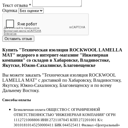
Текст отзыва
*
Оценка
Оставить отзыв
Купить "Техническая изоляция ROCKWOOL LAMELLA
MAT" недорого в интернет-магазине "Инженерная
компания" со складов в Хабаровске, Владивостоке,
Якутске, Южно-Сахалинске, Благовещенске
Вы можете заказать "Техническая изоляция ROCKWOOL
LAMELLA MAT" с доставкой по Хабаровску, Владивостоку,
Якутску, Южно-Сахалинску, Благовещенску и по всему
Дальнему Востоку.
Способы оплаты
Безналичная оплата ОБЩЕСТВО С ОГРАНИЧЕННОЙ
ОТВЕТСТВЕННОСТЬЮ "ИНЖЕНЕРНАЯ КОМПАНИЯ" ОГРН
1112721008806 ИНН 2721187045 КПП 272201001 К/с
30101810145250000411 БИК 044525411 Филиал «Центральный»