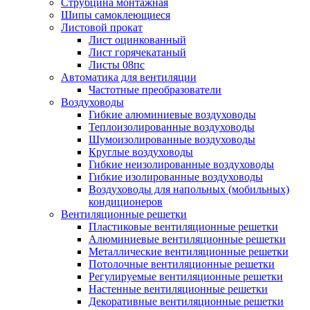
Струбцина монтажная
Шипы самоклеющиеся
Листовой прокат
Лист оцинкованный
Лист горячекатаный
Листы 08пс
Автоматика для вентиляции
Частотные преобразователи
Воздуховоды
Гибкие алюминиевые воздуховоды
Теплоизолированные воздуховоды
Шумоизолированные воздуховоды
Круглые воздуховоды
Гибкие неизолированные воздуховоды
Гибкие изолированные воздуховоды
Воздуховоды для напольных (мобильных)
кондиционеров
Вентиляционные решетки
Пластиковые вентиляционные решетки
Алюминиевые вентиляционные решетки
Металлические вентиляционные решетки
Потолочные вентиляционные решетки
Регулируемые вентиляционные решетки
Настенные вентиляционные решетки
Декоративные вентиляционные решетки