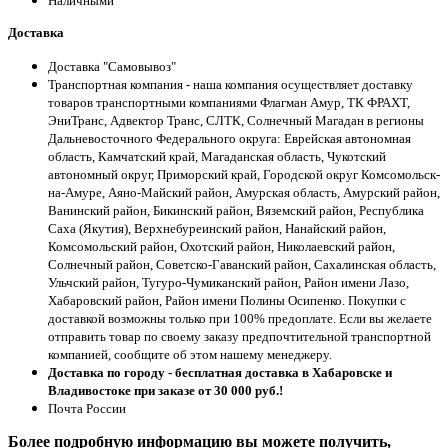
Наличными
Доставка
Доставка "Самовывоз"
Транспортная компания - наша компания осуществляет доставку
товаров транспортными компаниями Флагман Амур, ТК ФРАХТ,
ЭниТранс, Адвектор Транс, СЛТК, Солнечный Магадан в регионы
Дальневосточного Федерального округа: Еврейская автономная
область, Камчатский край, Магаданская область, Чукотский
автономный округ, Приморский край, Городской округ Комсомольск-
на-Амуре, Аяно-Майский район, Амурская область, Амурский район,
Ванинский район, Бикинский район, Вяземский район, Республика
Саха (Якутия), Верхнебуреинский район, Нанайский район,
Комсомольский район, Охотский район, Николаевский район,
Солнечный район, Советско-Гаванский район, Сахалинская область,
Ульчский район, Тугуро-Чумиканский район, Район имени Лазо,
Хабаровский район, Район имени Полины Осипенко. Покупки с
доставкой возможны только при 100% предоплате. Если вы желаете
отправить товар по своему заказу предпочтительной транспортной
компанией, сообщите об этом нашему менеджеру.
Доставка по городу - бесплатная доставка в Хабаровске и
Владивостоке при заказе от 30 000 руб.!
Почта России
Более подробную информацию вы можете получить,