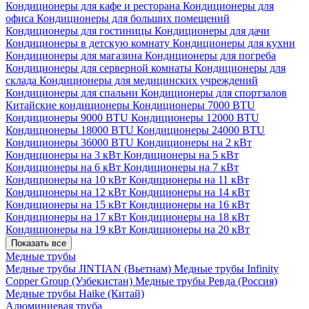
Кондиционеры для кафе и ресторана
Кондиционеры для
офиса
Кондиционеры для больших помещений
Кондиционеры для гостиницы
Кондиционеры для дачи
Кондиционеры в детскую комнату
Кондиционеры для кухни
Кондиционеры для магазина
Кондиционеры для погреба
Кондиционеры для серверной комнаты
Кондиционеры для
склада
Кондиционеры для медицинских учреждений
Кондиционеры для спальни
Кондиционеры для спортзалов
Китайские кондиционеры
Кондиционеры 7000 BTU
Кондиционеры 9000 BTU
Кондиционеры 12000 BTU
Кондиционеры 18000 BTU
Кондиционеры 24000 BTU
Кондиционеры 36000 BTU
Кондиционеры на 2 кВт
Кондиционеры на 3 кВт
Кондиционеры на 5 кВт
Кондиционеры на 6 кВт
Кондиционеры на 7 кВт
Кондиционеры на 10 кВт
Кондиционеры на 11 кВт
Кондиционеры на 12 кВт
Кондиционеры на 14 кВт
Кондиционеры на 15 кВт
Кондиционеры на 16 кВт
Кондиционеры на 17 кВт
Кондиционеры на 18 кВт
Кондиционеры на 19 кВт
Кондиционеры на 20 кВт
Показать все
Медные трубы
Медные трубы JINTIAN (Вьетнам)
Медные трубы Infinity
Copper Group (Узбекистан)
Медные трубы Ревда (Россия)
Медные трубы Haike (Китай)
Алюминиевая труба