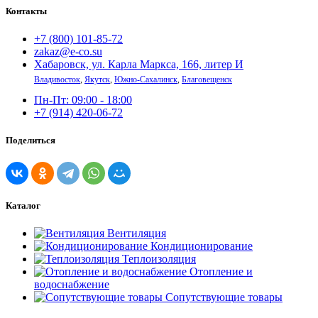
Контакты
+7 (800) 101-85-72
zakaz@e-co.su
Хабаровск, ул. Карла Маркса, 166, литер И
Владивосток
,
Якутск
,
Южно-Сахалинск
,
Благовещенск
Пн-Пт: 09:00 - 18:00
+7 (914) 420-06-72
Поделиться
Каталог
Вентиляция
Кондиционирование
Теплоизоляция
Отопление и
водоснабжение
Сопутствующие товары