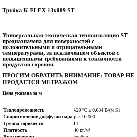
Трубка K-FLEX 13x089 ST
Универсальная техническая теплоизоляция ST
предназначена для поверхностей с
положительными и отрицательными
температурами, за исключением объектов с
повышенными требованиями к токсичности
продуктов горения.
ПРОСИМ ОБРАТИТЬ ВНИМАНИЕ: ТОВАР НЕ
ПРОДАЕТСЯ МЕТРАЖОМ
Цена указана за м
Теплопроводность
λ20 ºC ≤ 0,034 В/(м·К)
Сопротивление диффузии пара
µ ≥ 10.000
Группа горючести
Г1
Плотность
40 кг/м³
Вид изоляции
трубки