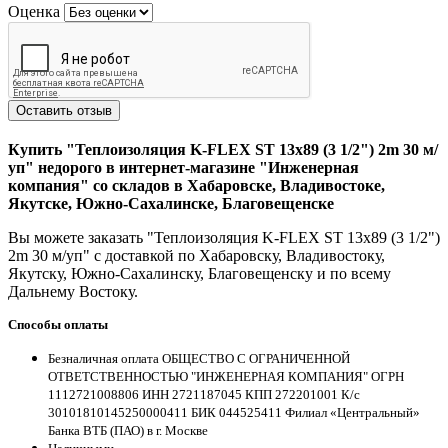
Оценка
Оставить отзыв
Купить "Теплоизоляция K-FLEX ST 13х89 (3 1/2") 2m 30 м/
уп" недорого в интернет-магазине "Инженерная
компания" со складов в Хабаровске, Владивостоке,
Якутске, Южно-Сахалинске, Благовещенске
Вы можете заказать "Теплоизоляция K-FLEX ST 13х89 (3 1/2")
2m 30 м/уп" с доставкой по Хабаровску, Владивостоку,
Якутску, Южно-Сахалинску, Благовещенску и по всему
Дальнему Востоку.
Способы оплаты
Безналичная оплата ОБЩЕСТВО С ОГРАНИЧЕННОЙ
ОТВЕТСТВЕННОСТЬЮ "ИНЖЕНЕРНАЯ КОМПАНИЯ" ОГРН
1112721008806 ИНН 2721187045 КПП 272201001 К/с
30101810145250000411 БИК 044525411 Филиал «Центральный»
Банка ВТБ (ПАО) в г. Москве