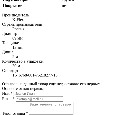
Покрытие
нет
Производитель
K-Flex
Страна производитель
Россия
Диаметр
89 мм
Толщина:
13 мм
Длина:
2 м
Количество в упаковке:
30 м
Стандарт
ТУ 6768-001-75218277-13
Отзывов на данный товар еще нет, оставьте его первым!
Оставьте отзыв первым
Имя
*
Email
*
Текст отзыва
*