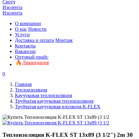
Скотч
Изолента
Изолента
О компании
О нас
Новости
Услуги
Доставка и оплата
Монтаж
Контакты
Вакансии
Оптовый прайс
Ликвидация
0
Главная
Теплоизоляция
Каучуковая теплоизоляция
Трубчатая каучуковая теплоизоляция
Трубчатая каучуковая изоляция K-FLEX
Теплоизоляция K-FLEX ST 13х89 (3 1/2") 2m 30