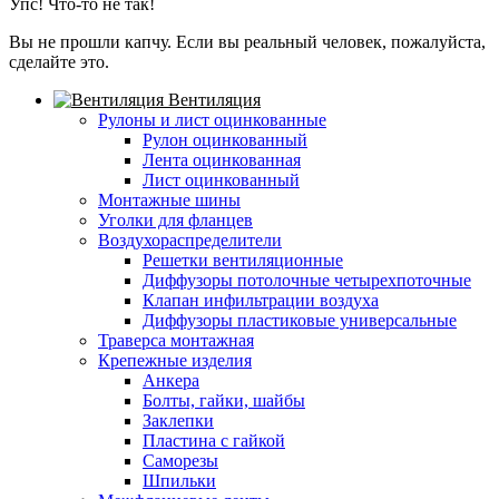
Упс! Что-то не так!
Вы не прошли капчу. Если вы реальный человек, пожалуйста,
сделайте это.
Вентиляция
Рулоны и лист оцинкованные
Рулон оцинкованный
Лента оцинкованная
Лист оцинкованный
Монтажные шины
Уголки для фланцев
Воздухораспределители
Решетки вентиляционные
Диффузоры потолочные четырехпоточные
Клапан инфильтрации воздуха
Диффузоры пластиковые универсальные
Траверса монтажная
Крепежные изделия
Анкера
Болты, гайки, шайбы
Заклепки
Пластина с гайкой
Саморезы
Шпильки