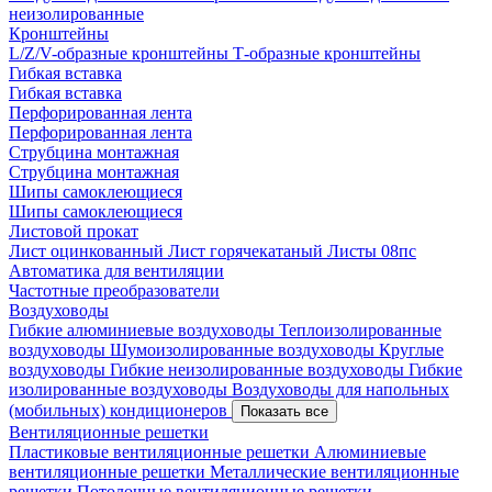
неизолированные
Кронштейны
L/Z/V-образные кронштейны
Т-образные кронштейны
Гибкая вставка
Гибкая вставка
Перфорированная лента
Перфорированная лента
Струбцина монтажная
Струбцина монтажная
Шипы самоклеющиеся
Шипы самоклеющиеся
Листовой прокат
Лист оцинкованный
Лист горячекатаный
Листы 08пс
Автоматика для вентиляции
Частотные преобразователи
Воздуховоды
Гибкие алюминиевые воздуховоды
Теплоизолированные
воздуховоды
Шумоизолированные воздуховоды
Круглые
воздуховоды
Гибкие неизолированные воздуховоды
Гибкие
изолированные воздуховоды
Воздуховоды для напольных
(мобильных) кондиционеров
Показать все
Вентиляционные решетки
Пластиковые вентиляционные решетки
Алюминиевые
вентиляционные решетки
Металлические вентиляционные
решетки
Потолочные вентиляционные решетки