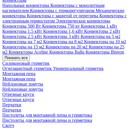
Конвекторы
Напольные конвекторы
Конвекторы с монолитным
нагревателем
Конвекторы с терморегулятором
Механические
конвекторы
Конвекторы с защитой от перегрева
Конвекторы с
электронным термостатом
Электрические конвекторы
Конвекторы 500 Вт
Конвекторы 750 вт
Конвекторы 1 кВт
Конвекторы 1.5 кВт
Конвекторы 1,6 кВт
Конвекторы 2 кВт
Конвекторы 2.5 кВт
Конвекторы 3 кВт
Конвекторы на 5 м2
Конвекторы на 7 м2
Конвекторы на 8 м2
Конвекторы на 10 м2
Конвекторы на 15 м2
Конвекторы на 20 м2
Конвекторы на 25
м2
Конвекторы Aceline
Конвекторы Ballu
Конвекторы Breeon
Показать все
Силиконовый герметик
Огнезащитный герметик
Универсальный герметик
Монтажная пена
Монтажная пена
Нейлоновые хомуты
Нейлоновые хомуты
Отрезные круги
Отрезные круги
Перчатки
Перчатки
Пистолеты для монтажной пены и герметика
Пистолеты для монтажной пены и герметика
Скотч