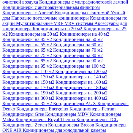
очисткой воздуха
Кондиционеры с ультрафиолетовой лампой
Кондиционеры с антибактериальным фильтром
Кондиционеры с Алисой
Кондиционеры с системой Умный
дом
Напольно потолочные кондиционеры
Кондиционеры по
акции
Мультизональные VRF-VRV системы
Аксессуары для
кондиционера
Кондиционеры на 20 м2
Кондиционеры на 25
м2
Кондиционеры на 30 м2
Кондиционеры на 40 м2
Кондиционеры на 45 м2
Кондиционеры на 50 м2
Кондиционеры на 55 м2
Кондиционеры на 60 м2
Кондиционеры на 65 м2
Кондиционеры на 70 м2
Кондиционеры на 75 м2
Кондиционеры на 80 м2
Кондиционеры на 85 м2
Кондиционеры на 90 м2
Кондиционеры на 95 м2
Кондиционеры на 100 м2
Кондиционеры на 110 м2
Кондиционеры на 120 м2
Кондиционеры на 130 м2
Кондиционеры на 140 м2
Кондиционеры на 150 м2
Кондиционеры на 160 м2
Кондиционеры на 170 м2
Кондиционеры на 180 м2
Кондиционеры на 190 м2
Кондиционеры на 200 м2
Кондиционеры на 300 м2
Кондиционеры на 400 м2
Кондиционеры на 35 м2
Кондиционеры AUX
Кондиционеры
Denko
Кондиционеры Energolux
Кондиционеры Ferrum
Кондиционеры Gree
Кондиционеры MDV
Кондиционеры
Midea
Кондиционеры Royal Thermo
Кондиционеры TCL
Кондиционеры Zerten
Кондиционеры Breeon
Кондиционеры
ONE AIR
Кондиционеры для холодильной камеры