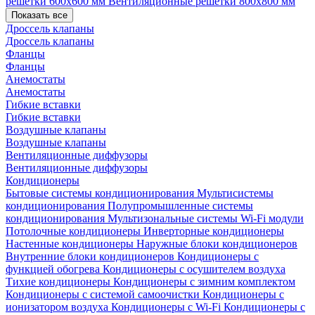
решетки 600х600 мм
Вентиляционные решетки 800х800 мм
Показать все
Дроссель клапаны
Дроссель клапаны
Фланцы
Фланцы
Анемостаты
Анемостаты
Гибкие вставки
Гибкие вставки
Воздушные клапаны
Воздушные клапаны
Вентиляционные диффузоры
Вентиляционные диффузоры
Кондиционеры
Бытовые системы кондиционирования
Мультисистемы
кондиционирования
Полупромышленные системы
кондиционирования
Мультизональные системы
Wi-Fi модули
Потолочные кондиционеры
Инверторные кондиционеры
Настенные кондиционеры
Наружные блоки кондиционеров
Внутренние блоки кондиционеров
Кондиционеры с
функцией обогрева
Кондиционеры с осушителем воздуха
Тихие кондиционеры
Кондиционеры с зимним комплектом
Кондиционеры с системой самоочистки
Кондиционеры с
ионизатором воздуха
Кондиционеры с Wi-Fi
Кондиционеры с