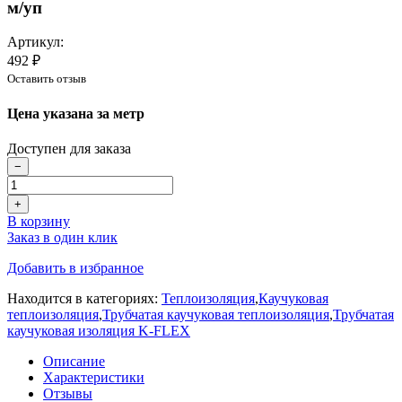
м/уп
Артикул:
492 ₽
Оставить отзыв
Цена указана за метр
Доступен для заказа
−
+
В корзину
Заказ в один клик
Добавить в избранное
Находится в категориях:
Теплоизоляция
,
Каучуковая
теплоизоляция
,
Трубчатая каучуковая теплоизоляция
,
Трубчатая
каучуковая изоляция K-FLEX
Описание
Характеристики
Отзывы