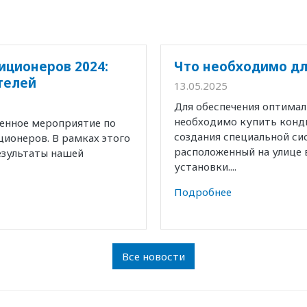
иционеров 2024:
Что необходимо дл
телей
13.05.2025
Для обеспечения оптима
необходимо купить конд
венное мероприятие по
создания специальной с
ионеров. В рамках этого
расположенный на улице 
езультаты нашей
установки....
Подробнее
Все новости