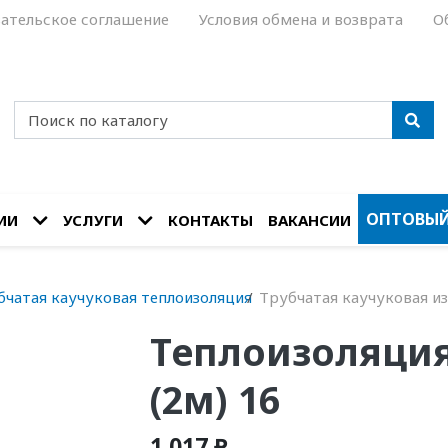
ательское соглашение
Условия обмена и возврата
О
ОПТОВЫЙ
ИИ
УСЛУГИ
КОНТАКТЫ
ВАКАНСИИ
бчатая каучуковая теплоизоляция
Трубчатая каучуковая из
Теплоизоляция 
(2м) 16
1 017 ₽