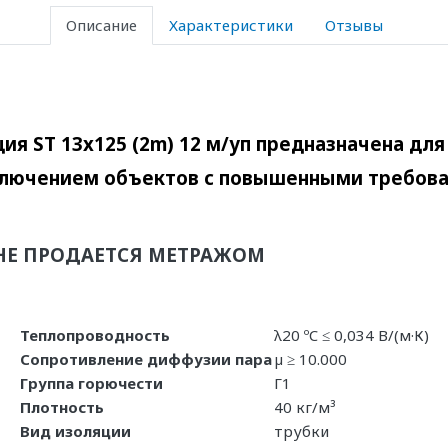
Описание
Характеристики
Отзывы
ия ST 13x125 (2m) 12 м/уп предназначена дл
ключением объектов с повышенными требова
НЕ ПРОДАЕТСЯ МЕТРАЖОМ
Теплопроводность
λ20 ºC ≤ 0,034 В/(м·К)
Сопротивление диффузии пара
µ ≥ 10.000
Группа горючести
Г1
Плотность
40 кг/м³
Вид изоляции
трубки