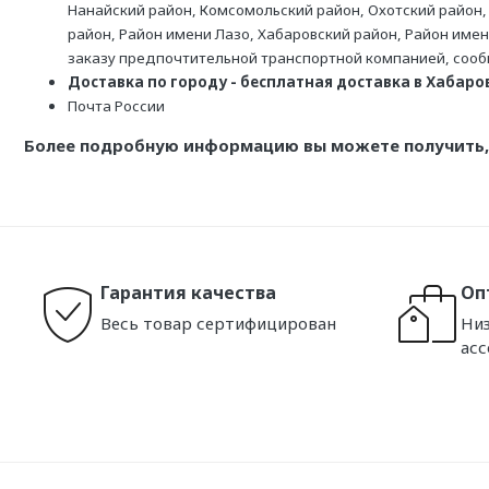
Нанайский район, Комсомольский район, Охотский район,
район, Район имени Лазо, Хабаровский район, Район име
заказу предпочтительной транспортной компанией, соо
Доставка по городу - бесплатная доставка в Хабаровс
Почта России
Более подробную информацию вы можете получить, 
Гарантия качества
Оп
Весь товар сертифицирован
Низ
ас