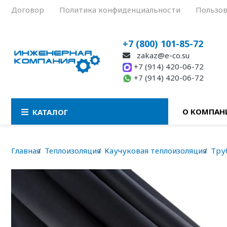
Договор
Политика конфиденциальности
Пользов
+7 (800) 101-85-72
zakaz@e-co.su
+7 (914) 420-06-72
+7 (914) 420-06-72
О КОМПАН
КАТАЛОГ
Главная
Теплоизоляция
Каучуковая теплоизоляция
Тру