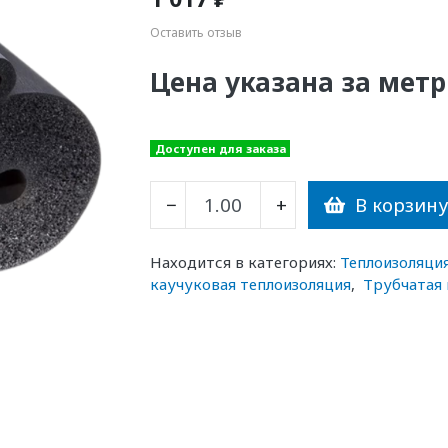
Оставить отзыв
Цена указана за метр
Доступен для заказа
В корзин
−
+
Находится в категориях:
Теплоизоляци
каучуковая теплоизоляция
,
Трубчатая 