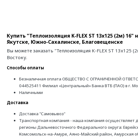
Купить "Теплоизоляция K-FLEX ST 13x125 (2м) 16
Якутске, Южно-Сахалинске, Благовещенске
Вы можете заказать "Теплоизоляция K-FLEX ST 13x125 (
Востоку.
Способы оплаты
Безналичная оплата ОБЩЕСТВО С ОГРАНИЧЕННОЙ ОТВЕТС
044525411 Филиал «Центральный» Банка ВТБ (ПАО) в г. М
Наличными
Доставка
Доставка "Самовывоз"
Транспортная компания - наша компания осуществляет д
регионы Дальневосточного Федерального округа: Еврейск
Комсомольск-на-Амуре, Аяно-Майский район, Амурская обл