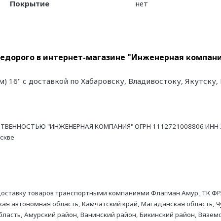
Покрытие
нет
" недорого в интернет-магазине "Инженерная компани
2м) 16" с доставкой по Хабаровску, Владивостоку, Якутск
ТВЕННОСТЬЮ "ИНЖЕНЕРНАЯ КОМПАНИЯ" ОГРН 1112721008806 ИНН 27
оскве
оставку товаров транспортными компаниями Флагман Амур, ТК ФР
ая автономная область, Камчатский край, Магаданская область, Ч
асть, Амурский район, Ванинский район, Бикинский район, Вяземс