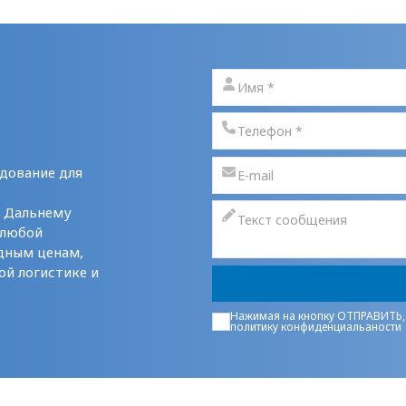
дование для
у Дальнему
 любой
дным ценам,
ой логистике и
Нажимая на кнопку ОТПРАВИТЬ,
политику конфиденциальаности