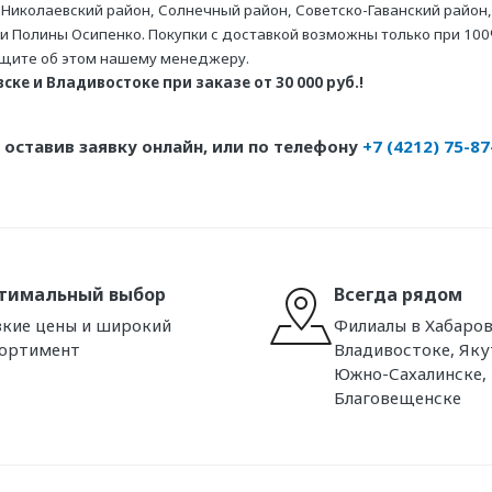
 Николаевский район, Солнечный район, Советско-Гаванский район,
ни Полины Осипенко. Покупки с доставкой возможны только при 100
бщите об этом нашему менеджеру.
ке и Владивостоке при заказе от 30 000 руб.!
оставив заявку онлайн, или по телефону
+7 (4212) 75-87
тимальный выбор
Всегда рядом
кие цены и широкий
Филиалы в Хабаров
сортимент
Владивостоке, Яку
Южно-Сахалинске,
Благовещенске