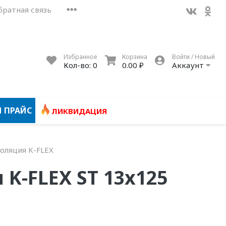
братная связь
Избранное
Корзина
Войти / Новый
Кол-во:
0
0.00 ₽
Аккаунт
 ПРАЙС
ЛИКВИДАЦИЯ
оляция K-FLEX
K-FLEX ST 13x125