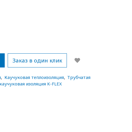
у
Заказ в один клик
я
,
Каучуковая теплоизоляция
,
Трубчатая
каучуковая изоляция K-FLEX