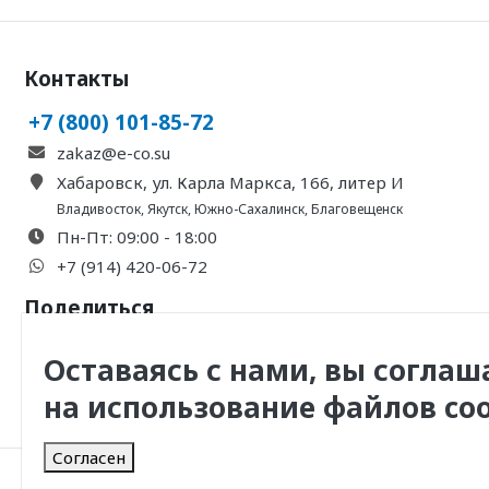
Контакты
+7 (800) 101-85-72
zakaz@e-co.su
Хабаровск, ул. Карла Маркса, 166, литер И
Владивосток
,
Якутск
,
Южно-Сахалинск
,
Благовещенск
Пн-Пт: 09:00 - 18:00
+7 (914) 420-06-72
Поделиться
Оставаясь с нами, вы соглаш
на использование файлов coo
Согласен
© 2011 -
2026
, ООО Инженерная Компания