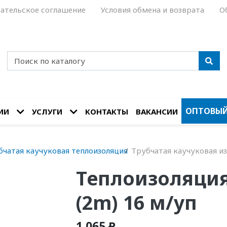
ательское соглашение
Условия обмена и возврата
О
ОПТОВЫЙ
ИИ
УСЛУГИ
КОНТАКТЫ
ВАКАНСИИ
бчатая каучуковая теплоизоляция
Трубчатая каучуковая из
Теплоизоляция 
(2m) 16 м/уп
1 065 ₽