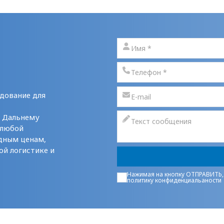
дование для
у Дальнему
 любой
дным ценам,
ой логистике и
Нажимая на кнопку ОТПРАВИТЬ,
политику конфиденциальаности