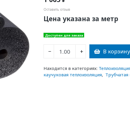
Оставить отзыв
Цена указана за метр
Доступен для заказа
В корзин
−
+
Находится в категориях:
Теплоизоляци
каучуковая теплоизоляция
,
Трубчатая 