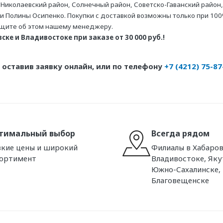
 Николаевский район, Солнечный район, Советско-Гаванский район,
ни Полины Осипенко. Покупки с доставкой возможны только при 100
бщите об этом нашему менеджеру.
ке и Владивостоке при заказе от 30 000 руб.!
оставив заявку онлайн, или по телефону
+7 (4212) 75-87
тимальный выбор
Всегда рядом
кие цены и широкий
Филиалы в Хабаров
сортимент
Владивостоке, Яку
Южно-Сахалинске,
Благовещенске