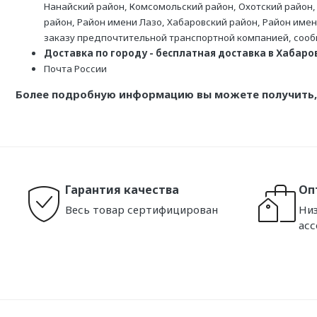
Нанайский район, Комсомольский район, Охотский район,
район, Район имени Лазо, Хабаровский район, Район име
заказу предпочтительной транспортной компанией, соо
Доставка по городу - бесплатная доставка в Хабаровс
Почта России
Более подробную информацию вы можете получить, 
Гарантия качества
Оп
Весь товар сертифицирован
Низ
ас