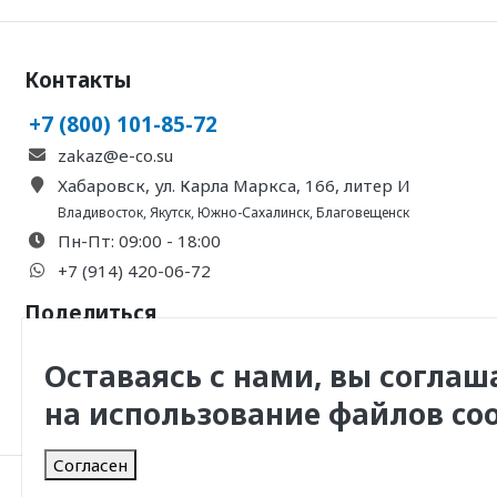
Контакты
+7 (800) 101-85-72
zakaz@e-co.su
Хабаровск, ул. Карла Маркса, 166, литер И
Владивосток
,
Якутск
,
Южно-Сахалинск
,
Благовещенск
Пн-Пт: 09:00 - 18:00
+7 (914) 420-06-72
Поделиться
Оставаясь с нами, вы соглаш
на использование файлов coo
Согласен
© 2011 -
2026
, ООО Инженерная Компания