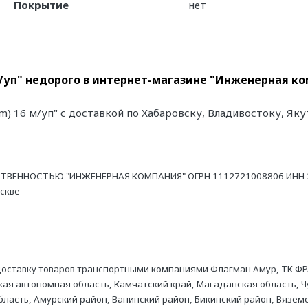
Покрытие
нет
 м/уп" недорого в интернет-магазине "Инженерная ко
2m) 16 м/уп" с доставкой по Хабаровску, Владивостоку, Як
ТВЕННОСТЬЮ "ИНЖЕНЕРНАЯ КОМПАНИЯ" ОГРН 1112721008806 ИНН 27
оскве
оставку товаров транспортными компаниями Флагман Амур, ТК ФР
ая автономная область, Камчатский край, Магаданская область, Ч
асть, Амурский район, Ванинский район, Бикинский район, Вяземс