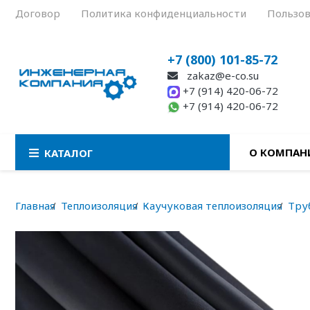
Договор
Политика конфиденциальности
Пользов
+7 (800) 101-85-72
zakaz@e-co.su
+7 (914) 420-06-72
+7 (914) 420-06-72
О КОМПАН
КАТАЛОГ
Главная
Теплоизоляция
Каучуковая теплоизоляция
Тру