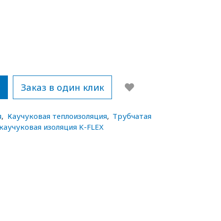
у
Заказ в один клик
я
,
Каучуковая теплоизоляция
,
Трубчатая
каучуковая изоляция K-FLEX