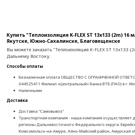
Купить "Теплоизоляция K-FLEX ST 13x133 (2m) 16
Якутске, Южно-Сахалинске, Благовещенске
Вы можете заказать "Теплоизоляция K-FLEX ST 13x133 (
Дальнему Востоку.
Способы оплаты
Безналичная оплата ОБЩЕСТВО С ОГРАНИЧЕННОЙ ОТВЕТС
044525411 Филиал «Центральный» Банка ВТБ (ПАО) в г. М
Наличными
Доставка
Доставка "Самовывоз"
Транспортная компания - наша компания осуществляет д
регионы Дальневосточного Федерального округа: Еврейск
Комсомольск-на-Амуре, Аяно-Майский район, Амурская обл