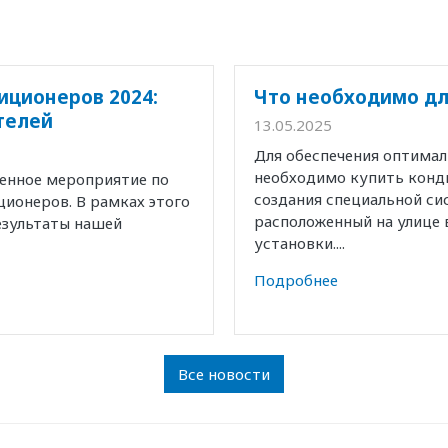
иционеров 2024:
Что необходимо дл
телей
13.05.2025
Для обеспечения оптима
необходимо купить конд
венное мероприятие по
создания специальной с
ионеров. В рамках этого
расположенный на улице 
езультаты нашей
установки....
Подробнее
Все новости