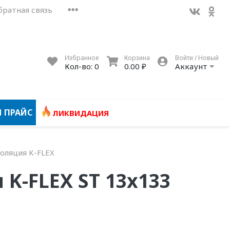
братная связь
Избранное
Корзина
Войти / Новый
Кол-во:
0
0.00 ₽
Аккаунт
 ПРАЙС
ЛИКВИДАЦИЯ
оляция K-FLEX
K-FLEX ST 13x133