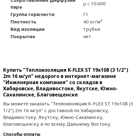
Сопротивление диффузии
µ ≥ 10.000
пара
Группа горючести
Г1
Плотность
40 кг/м³
Вид изоляции
трубки
Покрытие
нет
Купить "Теплоизоляция K-FLEX ST 19x108 (3 1/2")
2m 16 м/уп" недорого в интернет-магазине
"Инженерная компания" со складов в
Хабаровске, Владивостоке, Якутске, Южно-
Сахалинске, Благовещенске
Вы можете заказать "Теплоизоляция K-FLEX ST 19x108 (3
1/2") 2m 16 м/уп" с доставкой по Хабаровску,
Владивостоку, Якутску, Южно-Сахалинску,
Благовещенску и по всему Дальнему Востоку.
Способы оплаты