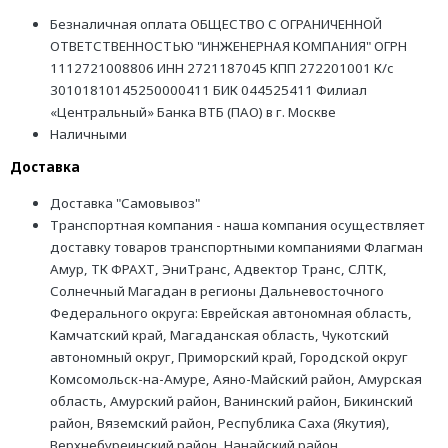
Безналичная оплата ОБЩЕСТВО С ОГРАНИЧЕННОЙ
ОТВЕТСТВЕННОСТЬЮ "ИНЖЕНЕРНАЯ КОМПАНИЯ" ОГРН
1112721008806 ИНН 2721187045 КПП 272201001 К/с
30101810145250000411 БИК 044525411 Филиал
«Центральный» Банка ВТБ (ПАО) в г. Москве
Наличными
Доставка
Доставка "Самовывоз"
Транспортная компания - наша компания осуществляет
доставку товаров транспортными компаниями Флагман
Амур, ТК ФРАХТ, ЭниТранс, Адвектор Транс, СЛТК,
Солнечный Магадан в регионы Дальневосточного
Федерального округа: Еврейская автономная область,
Камчатский край, Магаданская область, Чукотский
автономный округ, Приморский край, Городской округ
Комсомольск-на-Амуре, Аяно-Майский район, Амурская
область, Амурский район, Ванинский район, Бикинский
район, Вяземский район, Республика Саха (Якутия),
Верхнебуреинский район, Нанайский район,