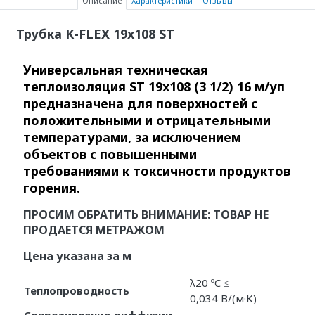
Описание
Характеристики
Отзывы
Трубка K-FLEX 19x108 ST
Универсальная техническая
теплоизоляция ST 19x108 (3 1/2) 16 м/уп
предназначена для поверхностей с
положительными и отрицательными
температурами, за исключением
объектов с повышенными
требованиями к токсичности продуктов
горения.
ПРОСИМ ОБРАТИТЬ ВНИМАНИЕ: ТОВАР НЕ
ПРОДАЕТСЯ МЕТРАЖОМ
Цена указана за м
λ20 ºC ≤
Теплопроводность
0,034 В/(м·К)