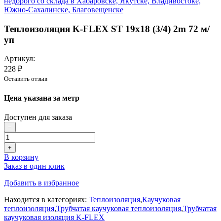
Теплоизоляция K-FLEX ST 19x18 (3/4) 2m 72 м/
уп
Артикул:
228 ₽
Оставить отзыв
Цена указана за метр
Доступен для заказа
−
+
В корзину
Заказ в один клик
Добавить в избранное
Находится в категориях:
Теплоизоляция
,
Каучуковая
теплоизоляция
,
Трубчатая каучуковая теплоизоляция
,
Трубчатая
каучуковая изоляция K-FLEX