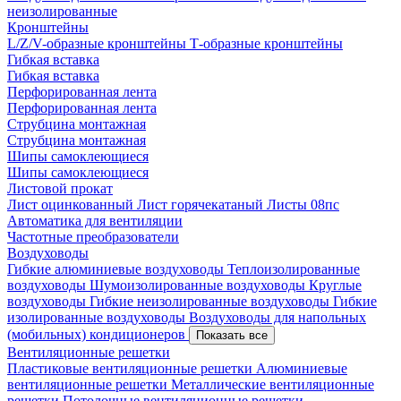
неизолированные
Кронштейны
L/Z/V-образные кронштейны
Т-образные кронштейны
Гибкая вставка
Гибкая вставка
Перфорированная лента
Перфорированная лента
Струбцина монтажная
Струбцина монтажная
Шипы самоклеющиеся
Шипы самоклеющиеся
Листовой прокат
Лист оцинкованный
Лист горячекатаный
Листы 08пс
Автоматика для вентиляции
Частотные преобразователи
Воздуховоды
Гибкие алюминиевые воздуховоды
Теплоизолированные
воздуховоды
Шумоизолированные воздуховоды
Круглые
воздуховоды
Гибкие неизолированные воздуховоды
Гибкие
изолированные воздуховоды
Воздуховоды для напольных
(мобильных) кондиционеров
Показать все
Вентиляционные решетки
Пластиковые вентиляционные решетки
Алюминиевые
вентиляционные решетки
Металлические вентиляционные
решетки
Потолочные вентиляционные решетки