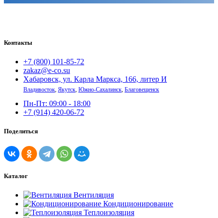
Контакты
+7 (800) 101-85-72
zakaz@e-co.su
Хабаровск, ул. Карла Маркса, 166, литер И
Владивосток
,
Якутск
,
Южно-Сахалинск
,
Благовещенск
Пн-Пт: 09:00 - 18:00
+7 (914) 420-06-72
Поделиться
Каталог
Вентиляция
Кондиционирование
Теплоизоляция