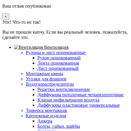
Ваш отзыв опубликован
×
Упс! Что-то не так!
Вы не прошли капчу. Если вы реальный человек, пожалуйста,
сделайте это.
Вентиляция
Рулоны и лист оцинкованные
Рулон оцинкованный
Лента оцинкованная
Лист оцинкованный
Монтажные шины
Уголки для фланцев
Воздухораспределители
Решетки вентиляционные
Диффузоры потолочные четырехпоточные
Клапан инфильтрации воздуха
Диффузоры пластиковые универсальные
Траверса монтажная
Крепежные изделия
Анкера
Болты, гайки, шайбы