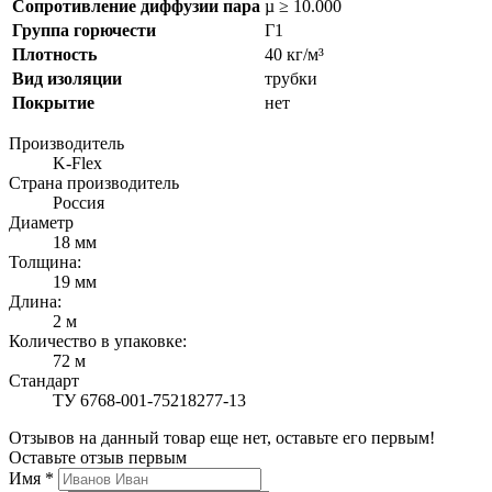
Сопротивление диффузии пара
µ ≥ 10.000
Группа горючести
Г1
Плотность
40 кг/м³
Вид изоляции
трубки
Покрытие
нет
Производитель
K-Flex
Страна производитель
Россия
Диаметр
18 мм
Толщина:
19 мм
Длина:
2 м
Количество в упаковке:
72 м
Стандарт
ТУ 6768-001-75218277-13
Отзывов на данный товар еще нет, оставьте его первым!
Оставьте отзыв первым
Имя
*