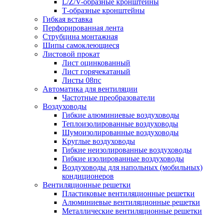
L/Z/V-образные кронштейны
Т-образные кронштейны
Гибкая вставка
Перфорированная лента
Струбцина монтажная
Шипы самоклеющиеся
Листовой прокат
Лист оцинкованный
Лист горячекатаный
Листы 08пс
Автоматика для вентиляции
Частотные преобразователи
Воздуховоды
Гибкие алюминиевые воздуховоды
Теплоизолированные воздуховоды
Шумоизолированные воздуховоды
Круглые воздуховоды
Гибкие неизолированные воздуховоды
Гибкие изолированные воздуховоды
Воздуховоды для напольных (мобильных)
кондиционеров
Вентиляционные решетки
Пластиковые вентиляционные решетки
Алюминиевые вентиляционные решетки
Металлические вентиляционные решетки