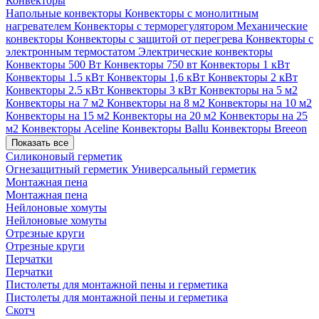
Конвекторы
Напольные конвекторы
Конвекторы с монолитным
нагревателем
Конвекторы с терморегулятором
Механические
конвекторы
Конвекторы с защитой от перегрева
Конвекторы с
электронным термостатом
Электрические конвекторы
Конвекторы 500 Вт
Конвекторы 750 вт
Конвекторы 1 кВт
Конвекторы 1.5 кВт
Конвекторы 1,6 кВт
Конвекторы 2 кВт
Конвекторы 2.5 кВт
Конвекторы 3 кВт
Конвекторы на 5 м2
Конвекторы на 7 м2
Конвекторы на 8 м2
Конвекторы на 10 м2
Конвекторы на 15 м2
Конвекторы на 20 м2
Конвекторы на 25
м2
Конвекторы Aceline
Конвекторы Ballu
Конвекторы Breeon
Показать все
Силиконовый герметик
Огнезащитный герметик
Универсальный герметик
Монтажная пена
Монтажная пена
Нейлоновые хомуты
Нейлоновые хомуты
Отрезные круги
Отрезные круги
Перчатки
Перчатки
Пистолеты для монтажной пены и герметика
Пистолеты для монтажной пены и герметика
Скотч