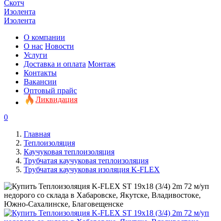
Скотч
Изолента
Изолента
О компании
О нас
Новости
Услуги
Доставка и оплата
Монтаж
Контакты
Вакансии
Оптовый прайс
Ликвидация
0
Главная
Теплоизоляция
Каучуковая теплоизоляция
Трубчатая каучуковая теплоизоляция
Трубчатая каучуковая изоляция K-FLEX