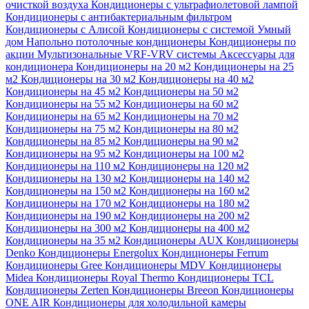
очисткой воздуха
Кондиционеры с ультрафиолетовой лампой
Кондиционеры с антибактериальным фильтром
Кондиционеры с Алисой
Кондиционеры с системой Умный
дом
Напольно потолочные кондиционеры
Кондиционеры по
акции
Мультизональные VRF-VRV системы
Аксессуары для
кондиционера
Кондиционеры на 20 м2
Кондиционеры на 25
м2
Кондиционеры на 30 м2
Кондиционеры на 40 м2
Кондиционеры на 45 м2
Кондиционеры на 50 м2
Кондиционеры на 55 м2
Кондиционеры на 60 м2
Кондиционеры на 65 м2
Кондиционеры на 70 м2
Кондиционеры на 75 м2
Кондиционеры на 80 м2
Кондиционеры на 85 м2
Кондиционеры на 90 м2
Кондиционеры на 95 м2
Кондиционеры на 100 м2
Кондиционеры на 110 м2
Кондиционеры на 120 м2
Кондиционеры на 130 м2
Кондиционеры на 140 м2
Кондиционеры на 150 м2
Кондиционеры на 160 м2
Кондиционеры на 170 м2
Кондиционеры на 180 м2
Кондиционеры на 190 м2
Кондиционеры на 200 м2
Кондиционеры на 300 м2
Кондиционеры на 400 м2
Кондиционеры на 35 м2
Кондиционеры AUX
Кондиционеры
Denko
Кондиционеры Energolux
Кондиционеры Ferrum
Кондиционеры Gree
Кондиционеры MDV
Кондиционеры
Midea
Кондиционеры Royal Thermo
Кондиционеры TCL
Кондиционеры Zerten
Кондиционеры Breeon
Кондиционеры
ONE AIR
Кондиционеры для холодильной камеры