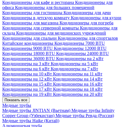
Кондиционеры для кафе и ресторана
Кондиционеры для
офиса
Кондиционеры для больших помещений
Кондиционеры для гостиницы
Кондиционеры для дачи
Кондиционеры в детскую комнату
Кондиционеры для кухни
Кондиционеры для магазина
Кондиционеры для погреба
Кондиционеры для серверной комнаты
Кондиционеры для
склада
Кондиционеры для медицинских учреждений
Кондиционеры для спальни
Кондиционеры для спортзалов
Китайские кондиционеры
Кондиционеры 7000 BTU
Кондиционеры 9000 BTU
Кондиционеры 12000 BTU
Кондиционеры 18000 BTU
Кондиционеры 24000 BTU
Кондиционеры 36000 BTU
Кондиционеры на 2 кВт
Кондиционеры на 3 кВт
Кондиционеры на 5 кВт
Кондиционеры на 6 кВт
Кондиционеры на 7 кВт
Кондиционеры на 10 кВт
Кондиционеры на 11 кВт
Кондиционеры на 12 кВт
Кондиционеры на 14 кВт
Кондиционеры на 15 кВт
Кондиционеры на 16 кВт
Кондиционеры на 17 кВт
Кондиционеры на 18 кВт
Кондиционеры на 19 кВт
Кондиционеры на 20 кВт
Показать все
Медные трубы
Медные трубы JINTIAN (Вьетнам)
Медные трубы Infinity
Copper Group (Узбекистан)
Медные трубы Ревда (Россия)
Медные трубы Haike (Китай)
Алюминиевая труба