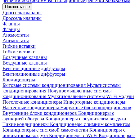
решетки 600х600 мм
Вентиляционные решетки 800х800 мм
Показать все
Дроссель клапаны
Дроссель клапаны
Фланцы
Фланцы
Анемостаты
Анемостаты
Гибкие вставки
Гибкие вставки
Воздушные клапаны
Воздушные клапаны
Вентиляционные диффузоры
Вентиляционные диффузоры
Кондиционеры
Бытовые системы кондиционирования
Мультисистемы
кондиционирования
Полупромышленные системы
кондиционирования
Мультизональные системы
Wi-Fi модули
Потолочные кондиционеры
Инверторные кондиционеры
Настенные кондиционеры
Наружные блоки кондиционеров
Внутренние блоки кондиционеров
Кондиционеры с
функцией обогрева
Кондиционеры с осушителем воздуха
Тихие кондиционеры
Кондиционеры с зимним комплектом
Кондиционеры с системой самоочистки
Кондиционеры с
ионизатором воздуха
Кондиционеры с Wi-Fi
Кондиционеры с