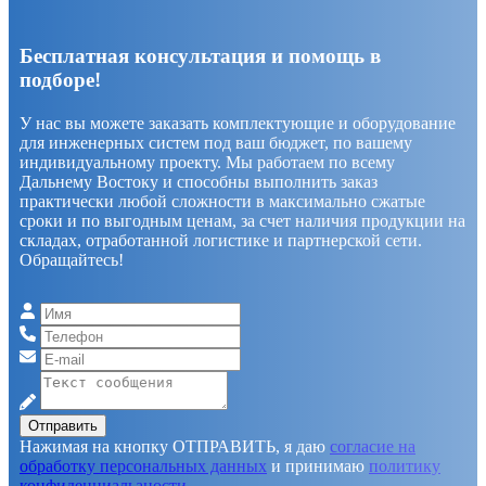
Бесплатная консультация и помощь в
подборе!
У нас вы можете заказать комплектующие и оборудование
для инженерных систем под ваш бюджет, по вашему
индивидуальному проекту. Мы работаем по всему
Дальнему Востоку и способны выполнить заказ
практически любой сложности в максимально сжатые
сроки и по выгодным ценам, за счет наличия продукции на
складах, отработанной логистике и партнерской сети.
Обращайтесь!
Отправить
Нажимая на кнопку ОТПРАВИТЬ, я даю
согласие на
обработку персональных данных
и принимаю
политику
конфиденциальаности