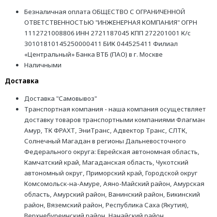
Безналичная оплата ОБЩЕСТВО С ОГРАНИЧЕННОЙ
ОТВЕТСТВЕННОСТЬЮ "ИНЖЕНЕРНАЯ КОМПАНИЯ" ОГРН
1112721008806 ИНН 2721187045 КПП 272201001 К/с
30101810145250000411 БИК 044525411 Филиал
«Центральный» Банка ВТБ (ПАО) в г. Москве
Наличными
Доставка
Доставка "Самовывоз"
Транспортная компания - наша компания осуществляет
доставку товаров транспортными компаниями Флагман
Амур, ТК ФРАХТ, ЭниТранс, Адвектор Транс, СЛТК,
Солнечный Магадан в регионы Дальневосточного
Федерального округа: Еврейская автономная область,
Камчатский край, Магаданская область, Чукотский
автономный округ, Приморский край, Городской округ
Комсомольск-на-Амуре, Аяно-Майский район, Амурская
область, Амурский район, Ванинский район, Бикинский
район, Вяземский район, Республика Саха (Якутия),
Верхнебуреинский район, Нанайский район,