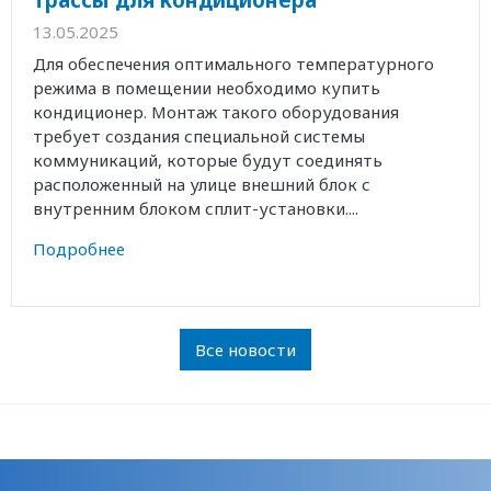
13.05.2025
Для обеспечения оптимального температурного
режима в помещении необходимо купить
кондиционер. Монтаж такого оборудования
требует создания специальной системы
коммуникаций, которые будут соединять
расположенный на улице внешний блок с
внутренним блоком сплит-установки....
Подробнее
Все новости