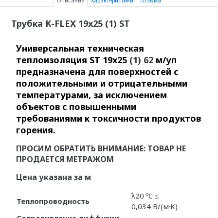
Описание
Характеристики
Отзывы
Трубка K-FLEX 19x25
(1)
ST
Универсальная техническая
теплоизоляция ST 19x25
(1) 62
м/уп
предназначена для поверхностей с
положительными и отрицательными
температурами, за исключением
объектов с повышенными
требованиями к токсичности продуктов
горения.
ПРОСИМ ОБРАТИТЬ ВНИМАНИЕ: ТОВАР НЕ
ПРОДАЕТСЯ МЕТРАЖОМ
Цена указана за м
λ20 ºC ≤
Теплопроводность
0,034 В/(м·К)