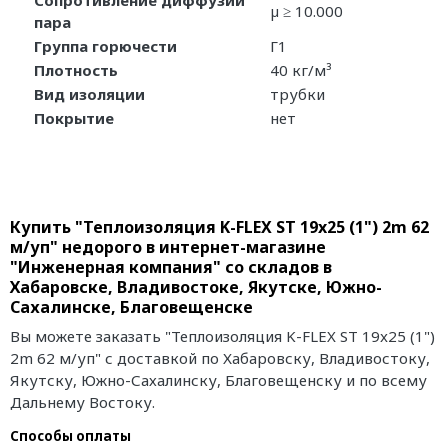
Сопротивление диффузии
µ ≥ 10.000
пара
Группа горючести
Г1
Плотность
40 кг/м³
Вид изоляции
трубки
Покрытие
нет
Купить "Теплоизоляция K-FLEX ST 19x25 (1") 2m 62
м/уп" недорого в интернет-магазине
"Инженерная компания" со складов в
Хабаровске, Владивостоке, Якутске, Южно-
Сахалинске, Благовещенске
Вы можете заказать "Теплоизоляция K-FLEX ST 19x25 (1")
2m 62 м/уп" с доставкой по Хабаровску, Владивостоку,
Якутску, Южно-Сахалинску, Благовещенску и по всему
Дальнему Востоку.
Способы оплаты