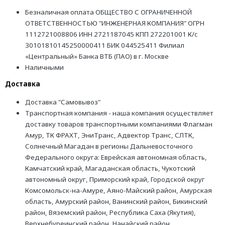
Безналичная оплата ОБЩЕСТВО С ОГРАНИЧЕННОЙ
ОТВЕТСТВЕННОСТЬЮ "ИНЖЕНЕРНАЯ КОМПАНИЯ" ОГРН
1112721008806 ИНН 2721187045 КПП 272201001 К/с
30101810145250000411 БИК 044525411 Филиал
«Центральный» Банка ВТБ (ПАО) в г. Москве
Наличными
Доставка
Доставка "Самовывоз"
Транспортная компания - наша компания осуществляет
доставку товаров транспортными компаниями Флагман
Амур, ТК ФРАХТ, ЭниТранс, Адвектор Транс, СЛТК,
Солнечный Магадан в регионы Дальневосточного
Федерального округа: Еврейская автономная область,
Камчатский край, Магаданская область, Чукотский
автономный округ, Приморский край, Городской округ
Комсомольск-на-Амуре, Аяно-Майский район, Амурская
область, Амурский район, Ванинский район, Бикинский
район, Вяземский район, Республика Саха (Якутия),
Верхнебуреинский район, Нанайский район,