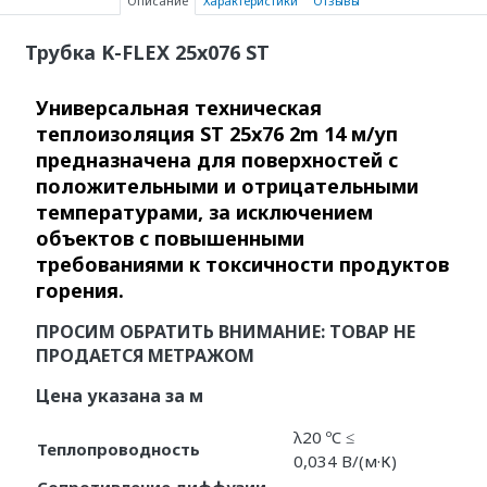
Описание
Характеристики
Отзывы
Трубка K-FLEX 25x076 ST
Универсальная техническая
теплоизоляция ST 25x76 2m 14 м/уп
предназначена для поверхностей с
положительными и отрицательными
температурами, за исключением
объектов с повышенными
требованиями к токсичности продуктов
горения.
ПРОСИМ ОБРАТИТЬ ВНИМАНИЕ: ТОВАР НЕ
ПРОДАЕТСЯ МЕТРАЖОМ
Цена указана за м
λ20 ºC ≤
Теплопроводность
0,034 В/(м·К)