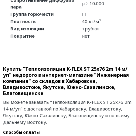
Сопротивление диффузии
µ ≥ 10.000
пара
Группа горючести
Г1
Плотность
40 кг/м³
Вид изоляции
трубки
Покрытие
нет
Купить "Теплоизоляция K-FLEX ST 25x76 2m 14 м/
уп" недорого в интернет-магазине "Инженерная
компания" со складов в Хабаровске,
Владивостоке, Якутске, Южно-Сахалинске,
Благовещенске
Вы можете заказать "Теплоизоляция K-FLEX ST 25x76 2m
14 м/уп" с доставкой по Хабаровску, Владивостоку,
Якутску, Южно-Сахалинску, Благовещенску и по всему
Дальнему Востоку.
Способы оплаты