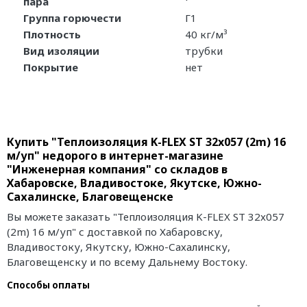
пара
Группа горючести
Г1
Плотность
40 кг/м³
Вид изоляции
трубки
Покрытие
нет
Купить "Теплоизоляция K-FLEX ST 32x057 (2m) 16
м/уп" недорого в интернет-магазине
"Инженерная компания" со складов в
Хабаровске, Владивостоке, Якутске, Южно-
Сахалинске, Благовещенске
Вы можете заказать "Теплоизоляция K-FLEX ST 32x057
(2m) 16 м/уп" с доставкой по Хабаровску,
Владивостоку, Якутску, Южно-Сахалинску,
Благовещенску и по всему Дальнему Востоку.
Способы оплаты