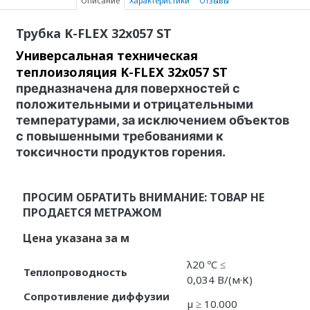
Описание
Характеристики
Отзывы
Трубка K-FLEX 32x057 ST
Универсальная техническая
теплоизоляция K-FLEX 32x057 ST
предназначена для поверхностей с
положительными и отрицательными
температурами, за исключением объектов
с повышенными требованиями к
токсичности продуктов горения.
ПРОСИМ ОБРАТИТЬ ВНИМАНИЕ: ТОВАР НЕ
ПРОДАЕТСЯ МЕТРАЖОМ
Цена указана за м
λ20 ºC ≤
Теплопроводность
0,034 В/(м·К)
Сопротивление диффузии
µ ≥ 10.000