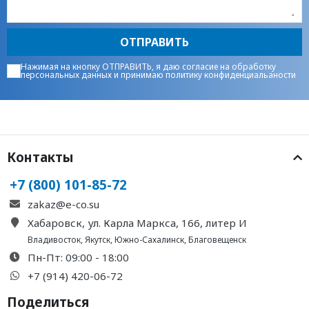
ОТПРАВИТЬ
Нажимая на кнопку ОТПРАВИТЬ, я даю
согласие на обработку
персональных данных
и принимаю
политику конфиденциальаности
Контакты
+7 (800) 101-85-72
zakaz@e-co.su
Хабаровск, ул. Карла Маркса, 166, литер И
Владивосток
,
Якутск
,
Южно-Сахалинск
,
Благовещенск
Пн-Пт: 09:00 - 18:00
+7 (914) 420-06-72
Поделиться