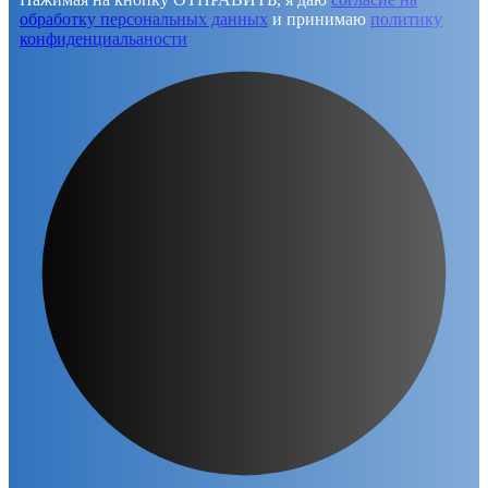
обработку персональных данных
и принимаю
политику
конфиденциальаности