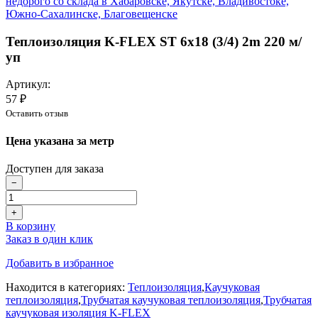
Теплоизоляция K-FLEX ST 6х18 (3/4) 2m 220 м/
уп
Артикул:
57 ₽
Оставить отзыв
Цена указана за метр
Доступен для заказа
−
+
В корзину
Заказ в один клик
Добавить в избранное
Находится в категориях:
Теплоизоляция
,
Каучуковая
теплоизоляция
,
Трубчатая каучуковая теплоизоляция
,
Трубчатая
каучуковая изоляция K-FLEX