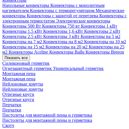
Конвекторы
Напольные конвекторы
Конвекторы с монолитным
нагревателем
Конвекторы с терморегулятором
Механические
конвекторы
Конвекторы с защитой от перегрева
Конвекторы с
электронным термостатом
Электрические конвекторы
Конвекторы 500 Вт
Конвекторы 750 вт
Конвекторы 1 кВт
Конвекторы 1.5 кВт
Конвекторы 1,6 кВт
Конвекторы 2 кВт
Конвекторы 2.5 кВт
Конвекторы 3 кВт
Конвекторы на 5 м2
Конвекторы на 7 м2
Конвекторы на 8 м2
Конвекторы на 10 м2
Конвекторы на 15 м2
Конвекторы на 20 м2
Конвекторы на 25
м2
Конвекторы Aceline
Конвекторы Ballu
Конвекторы Breeon
Показать все
Силиконовый герметик
Огнезащитный герметик
Универсальный герметик
Монтажная пена
Монтажная пена
Нейлоновые хомуты
Нейлоновые хомуты
Отрезные круги
Отрезные круги
Перчатки
Перчатки
Пистолеты для монтажной пены и герметика
Пистолеты для монтажной пены и герметика
Скотч