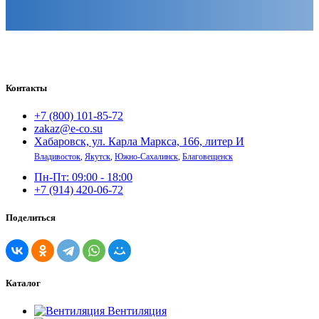
Контакты
+7 (800) 101-85-72
zakaz@e-co.su
Хабаровск, ул. Карла Маркса, 166, литер И
Владивосток
,
Якутск
,
Южно-Сахалинск
,
Благовещенск
Пн-Пт: 09:00 - 18:00
+7 (914) 420-06-72
Поделиться
Каталог
Вентиляция