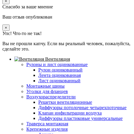
×
Спасибо за ваше мнение
Ваш отзыв опубликован
×
Упс! Что-то не так!
Вы не прошли капчу. Если вы реальный человек, пожалуйста,
сделайте это.
Вентиляция
Рулоны и лист оцинкованные
Рулон оцинкованный
Лента оцинкованная
Лист оцинкованный
Монтажные шины
Уголки для фланцев
Воздухораспределители
Решетки вентиляционные
Диффузоры потолочные четырехпоточные
Клапан инфильтрации воздуха
Диффузоры пластиковые универсальные
Траверса монтажная
Крепежные изделия