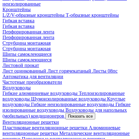
неизолированные
Кронштейны
L/Z/V-образные кронштейны
Т-образные кронштейны
Гибкая вставка
Гибкая вставка
Перфорированная лента
Перфорированная лента
Струбцина монтажная
Струбцина монтажная
Шипы самоклеющиеся
Шипы самоклеющиеся
Листовой прокат
Лист оцинкованный
Лист горячекатаный
Листы 08пс
Автоматика для вентиляции
Частотные преобразователи
Воздуховоды
Гибкие алюминиевые воздуховоды
Теплоизолированные
воздуховоды
Шумоизолированные воздуховоды
Круглые
воздуховоды
Гибкие неизолированные воздуховоды
Гибкие
изолированные воздуховоды
Воздуховоды для напольных
(мобильных) кондиционеров
Показать все
Вентиляционные решетки
Пластиковые вентиляционные решетки
Алюминиевые
вентиляционные решетки
Металлические вентиляционные
решетки
Потолочные вентиляционные решетки