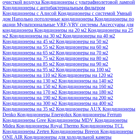
очисткой воздуха
Кондиционеры с ультрафиолетовой лампой
Кондиционеры с антибактериальным фильтром
Кондиционеры с Алисой
Кондиционеры с системой Умный
дом
Напольно потолочные кондиционеры
Кондиционеры по
акции
Мультизональные VRF-VRV системы
Аксессуары для
кондиционера
Кондиционеры на 20 м2
Кондиционеры на 25
м2
Кондиционеры на 30 м2
Кондиционеры на 40 м2
Кондиционеры на 45 м2
Кондиционеры на 50 м2
Кондиционеры на 55 м2
Кондиционеры на 60 м2
Кондиционеры на 65 м2
Кондиционеры на 70 м2
Кондиционеры на 75 м2
Кондиционеры на 80 м2
Кондиционеры на 85 м2
Кондиционеры на 90 м2
Кондиционеры на 95 м2
Кондиционеры на 100 м2
Кондиционеры на 110 м2
Кондиционеры на 120 м2
Кондиционеры на 130 м2
Кондиционеры на 140 м2
Кондиционеры на 150 м2
Кондиционеры на 160 м2
Кондиционеры на 170 м2
Кондиционеры на 180 м2
Кондиционеры на 190 м2
Кондиционеры на 200 м2
Кондиционеры на 300 м2
Кондиционеры на 400 м2
Кондиционеры на 35 м2
Кондиционеры AUX
Кондиционеры
Denko
Кондиционеры Energolux
Кондиционеры Ferrum
Кондиционеры Gree
Кондиционеры MDV
Кондиционеры
Midea
Кондиционеры Royal Thermo
Кондиционеры TCL
Кондиционеры Zerten
Кондиционеры Breeon
Кондиционеры
ONE AIR
Кондиционеры для холодильной камеры