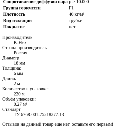
Сопротивление диффузии пара
µ ≥ 10.000
Группа горючести
Г1
Плотность
40 кг/м³
Вид изоляции
трубки
Покрытие
нет
Производитель
K-Flex
Страна производитель
Россия
Диаметр
18 мм
Толщина:
6 мм
Длина:
2 м
Количество в упаковке:
220 м
Объём упаковки:
0.27 м³
Стандарт
ТУ 6768-001-75218277-13
Отзывов на данный товар еще нет, оставьте его первым!