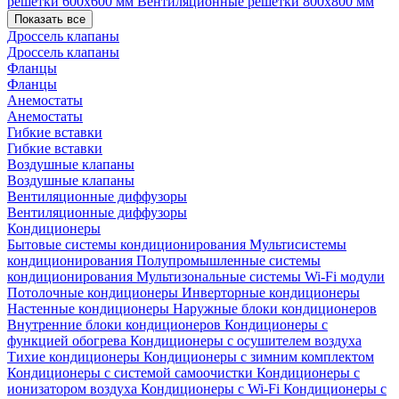
решетки 600х600 мм
Вентиляционные решетки 800х800 мм
Показать все
Дроссель клапаны
Дроссель клапаны
Фланцы
Фланцы
Анемостаты
Анемостаты
Гибкие вставки
Гибкие вставки
Воздушные клапаны
Воздушные клапаны
Вентиляционные диффузоры
Вентиляционные диффузоры
Кондиционеры
Бытовые системы кондиционирования
Мультисистемы
кондиционирования
Полупромышленные системы
кондиционирования
Мультизональные системы
Wi-Fi модули
Потолочные кондиционеры
Инверторные кондиционеры
Настенные кондиционеры
Наружные блоки кондиционеров
Внутренние блоки кондиционеров
Кондиционеры с
функцией обогрева
Кондиционеры с осушителем воздуха
Тихие кондиционеры
Кондиционеры с зимним комплектом
Кондиционеры с системой самоочистки
Кондиционеры с
ионизатором воздуха
Кондиционеры с Wi-Fi
Кондиционеры с