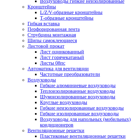
Воздуховоды гибкие неизолированные
Кронштейны
L/Z/V-образные кронштейны
Т-образные кронштейны
Гибкая вставка
Перфорированная лента
Струбцина монтажная
Шипы самоклеющиеся
Листовой прокат
Лист оцинкованный
Лист горячекатаный
Листы 08пс
Автоматика для вентиляции
Частотные преобразователи
Воздуховоды
Гибкие алюминиевые воздуховоды
Теплоизолированные воздуховоды
Шумоизолированные воздуховоды
Круглые воздуховоды
Гибкие неизолированные воздуховоды
Гибкие изолированные воздуховоды
Воздуховоды для напольных (мобильных)
кондиционеров
Вентиляционные решетки
Пластиковые вентиляционные решетки