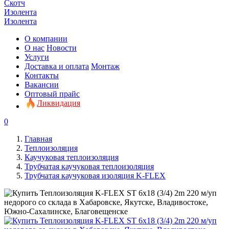
Скотч
Изолента
Изолента
О компании
О нас
Новости
Услуги
Доставка и оплата
Монтаж
Контакты
Вакансии
Оптовый прайс
Ликвидация
0
Главная
Теплоизоляция
Каучуковая теплоизоляция
Трубчатая каучуковая теплоизоляция
Трубчатая каучуковая изоляция K-FLEX