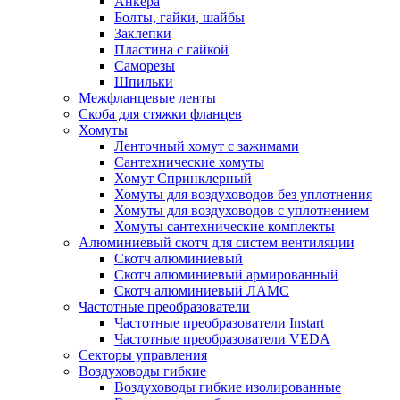
Анкера
Болты, гайки, шайбы
Заклепки
Пластина с гайкой
Саморезы
Шпильки
Межфланцевые ленты
Скоба для стяжки фланцев
Хомуты
Ленточный хомут с зажимами
Сантехнические хомуты
Хомут Спринклерный
Хомуты для воздуховодов без уплотнения
Хомуты для воздуховодов с уплотнением
Хомуты сантехнические комплекты
Алюминиевый скотч для систем вентиляции
Скотч алюминиевый
Скотч алюминиевый армированный
Скотч алюминиевый ЛАМС
Частотные преобразователи
Частотные преобразователи Instart
Частотные преобразователи VEDA
Секторы управления
Воздуховоды гибкие
Воздуховоды гибкие изолированные