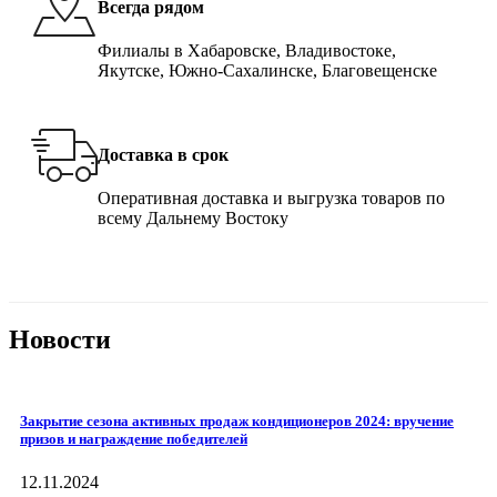
Всегда рядом
Филиалы в Хабаровске, Владивостоке,
Якутске, Южно-Сахалинске, Благовещенске
Доставка в срок
Оперативная доставка и выгрузка товаров по
всему Дальнему Востоку
Новости
Закрытие сезона активных продаж кондиционеров 2024: вручение
призов и награждение победителей
12.11.2024