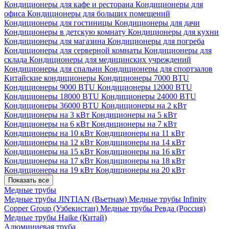
Кондиционеры для кафе и ресторана
Кондиционеры для
офиса
Кондиционеры для больших помещений
Кондиционеры для гостиницы
Кондиционеры для дачи
Кондиционеры в детскую комнату
Кондиционеры для кухни
Кондиционеры для магазина
Кондиционеры для погреба
Кондиционеры для серверной комнаты
Кондиционеры для
склада
Кондиционеры для медицинских учреждений
Кондиционеры для спальни
Кондиционеры для спортзалов
Китайские кондиционеры
Кондиционеры 7000 BTU
Кондиционеры 9000 BTU
Кондиционеры 12000 BTU
Кондиционеры 18000 BTU
Кондиционеры 24000 BTU
Кондиционеры 36000 BTU
Кондиционеры на 2 кВт
Кондиционеры на 3 кВт
Кондиционеры на 5 кВт
Кондиционеры на 6 кВт
Кондиционеры на 7 кВт
Кондиционеры на 10 кВт
Кондиционеры на 11 кВт
Кондиционеры на 12 кВт
Кондиционеры на 14 кВт
Кондиционеры на 15 кВт
Кондиционеры на 16 кВт
Кондиционеры на 17 кВт
Кондиционеры на 18 кВт
Кондиционеры на 19 кВт
Кондиционеры на 20 кВт
Показать все
Медные трубы
Медные трубы JINTIAN (Вьетнам)
Медные трубы Infinity
Copper Group (Узбекистан)
Медные трубы Ревда (Россия)
Медные трубы Haike (Китай)
Алюминиевая труба