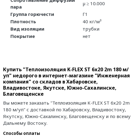
Сопротивление диффузии
µ ≥ 10.000
пара
Группа горючести
Г1
Плотность
40 кг/м³
Вид изоляции
трубки
Покрытие
нет
Купить "Теплоизоляция K-FLEX ST 6х20 2m 180 м/
уп" недорого в интернет-магазине "Инженерная
компания" со складов в Хабаровске,
Владивостоке, Якутске, Южно-Сахалинске,
Благовещенске
Вы можете заказать "Теплоизоляция K-FLEX ST 6х20 2m
180 м/уп" с доставкой по Хабаровску, Владивостоку,
Якутску, Южно-Сахалинску, Благовещенску и по всему
Дальнему Востоку.
Способы оплаты