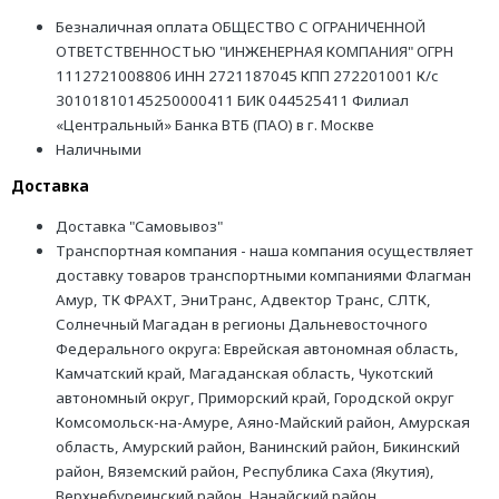
Безналичная оплата ОБЩЕСТВО С ОГРАНИЧЕННОЙ
ОТВЕТСТВЕННОСТЬЮ "ИНЖЕНЕРНАЯ КОМПАНИЯ" ОГРН
1112721008806 ИНН 2721187045 КПП 272201001 К/с
30101810145250000411 БИК 044525411 Филиал
«Центральный» Банка ВТБ (ПАО) в г. Москве
Наличными
Доставка
Доставка "Самовывоз"
Транспортная компания - наша компания осуществляет
доставку товаров транспортными компаниями Флагман
Амур, ТК ФРАХТ, ЭниТранс, Адвектор Транс, СЛТК,
Солнечный Магадан в регионы Дальневосточного
Федерального округа: Еврейская автономная область,
Камчатский край, Магаданская область, Чукотский
автономный округ, Приморский край, Городской округ
Комсомольск-на-Амуре, Аяно-Майский район, Амурская
область, Амурский район, Ванинский район, Бикинский
район, Вяземский район, Республика Саха (Якутия),
Верхнебуреинский район, Нанайский район,