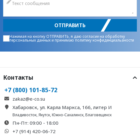
ОТПРАВИТЬ
Нажимая на кнопку ОТПРАВИТЬ, я даю
согласие на обработку
персональных данных
и принимаю
политику конфиденциальаности
Контакты
+7 (800) 101-85-72
zakaz@e-co.su
Хабаровск, ул. Карла Маркса, 166, литер И
Владивосток
,
Якутск
,
Южно-Сахалинск
,
Благовещенск
Пн-Пт: 09:00 - 18:00
+7 (914) 420-06-72