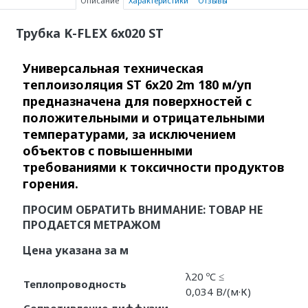
Описание
Характеристики
Отзывы
Трубка K-FLEX 6x020 ST
Универсальная техническая
теплоизоляция ST 6х20 2m 180 м/уп
предназначена для поверхностей с
положительными и отрицательными
температурами, за исключением
объектов с повышенными
требованиями к токсичности продуктов
горения.
ПРОСИМ ОБРАТИТЬ ВНИМАНИЕ: ТОВАР НЕ
ПРОДАЕТСЯ МЕТРАЖОМ
Цена указана за м
λ20 ºC ≤
Теплопроводность
0,034 В/(м·К)