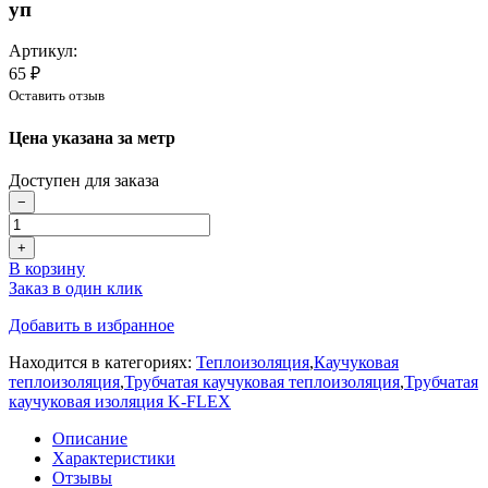
уп
Артикул:
65 ₽
Оставить отзыв
Цена указана за метр
Доступен для заказа
−
+
В корзину
Заказ в один клик
Добавить в избранное
Находится в категориях:
Теплоизоляция
,
Каучуковая
теплоизоляция
,
Трубчатая каучуковая теплоизоляция
,
Трубчатая
каучуковая изоляция K-FLEX
Описание
Характеристики
Отзывы