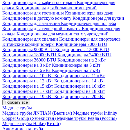
Кондиционеры для кафе и ресторана
Кондиционеры для
офиса
Кондиционеры для больших помещений
Кондиционеры для гостиницы
Кондиционеры для дачи
Кондиционеры в детскую комнату
Кондиционеры для кухни
Кондиционеры для магазина
Кондиционеры для погреба
Кондиционеры для серверной комнаты
Кондиционеры для
склада
Кондиционеры для медицинских учреждений
Кондиционеры для спальни
Кондиционеры для спортзалов
Китайские кондиционеры
Кондиционеры 7000 BTU
Кондиционеры 9000 BTU
Кондиционеры 12000 BTU
Кондиционеры 18000 BTU
Кондиционеры 24000 BTU
Кондиционеры 36000 BTU
Кондиционеры на 2 кВт
Кондиционеры на 3 кВт
Кондиционеры на 5 кВт
Кондиционеры на 6 кВт
Кондиционеры на 7 кВт
Кондиционеры на 10 кВт
Кондиционеры на 11 кВт
Кондиционеры на 12 кВт
Кондиционеры на 14 кВт
Кондиционеры на 15 кВт
Кондиционеры на 16 кВт
Кондиционеры на 17 кВт
Кондиционеры на 18 кВт
Кондиционеры на 19 кВт
Кондиционеры на 20 кВт
Показать все
Медные трубы
Медные трубы JINTIAN (Вьетнам)
Медные трубы Infinity
Copper Group (Узбекистан)
Медные трубы Ревда (Россия)
Медные трубы Haike (Китай)
Алюминиевая труба