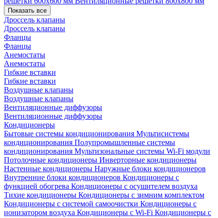
решетки 600х600 мм
Вентиляционные решетки 800х800 мм
Показать все
Дроссель клапаны
Дроссель клапаны
Фланцы
Фланцы
Анемостаты
Анемостаты
Гибкие вставки
Гибкие вставки
Воздушные клапаны
Воздушные клапаны
Вентиляционные диффузоры
Вентиляционные диффузоры
Кондиционеры
Бытовые системы кондиционирования
Мультисистемы
кондиционирования
Полупромышленные системы
кондиционирования
Мультизональные системы
Wi-Fi модули
Потолочные кондиционеры
Инверторные кондиционеры
Настенные кондиционеры
Наружные блоки кондиционеров
Внутренние блоки кондиционеров
Кондиционеры с
функцией обогрева
Кондиционеры с осушителем воздуха
Тихие кондиционеры
Кондиционеры с зимним комплектом
Кондиционеры с системой самоочистки
Кондиционеры с
ионизатором воздуха
Кондиционеры с Wi-Fi
Кондиционеры с