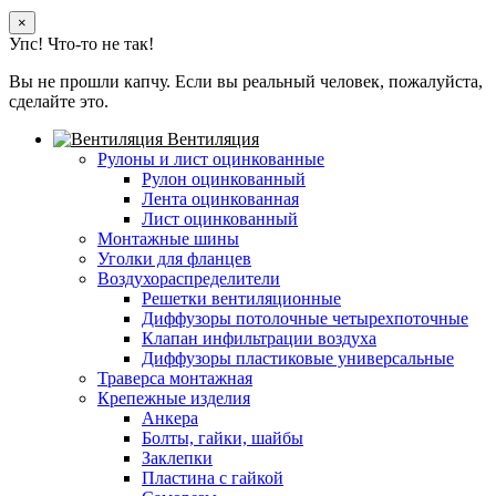
×
Упс! Что-то не так!
Вы не прошли капчу. Если вы реальный человек, пожалуйста,
сделайте это.
Вентиляция
Рулоны и лист оцинкованные
Рулон оцинкованный
Лента оцинкованная
Лист оцинкованный
Монтажные шины
Уголки для фланцев
Воздухораспределители
Решетки вентиляционные
Диффузоры потолочные четырехпоточные
Клапан инфильтрации воздуха
Диффузоры пластиковые универсальные
Траверса монтажная
Крепежные изделия
Анкера
Болты, гайки, шайбы
Заклепки
Пластина с гайкой