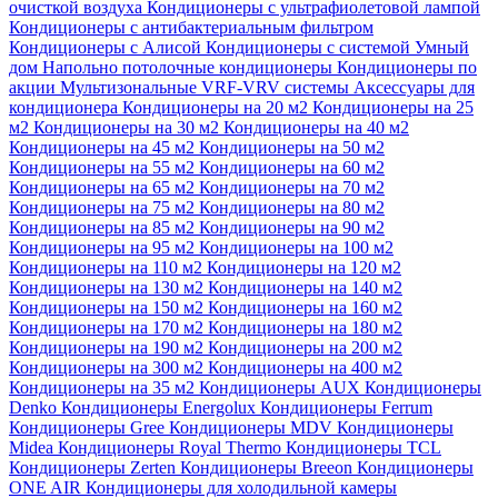
очисткой воздуха
Кондиционеры с ультрафиолетовой лампой
Кондиционеры с антибактериальным фильтром
Кондиционеры с Алисой
Кондиционеры с системой Умный
дом
Напольно потолочные кондиционеры
Кондиционеры по
акции
Мультизональные VRF-VRV системы
Аксессуары для
кондиционера
Кондиционеры на 20 м2
Кондиционеры на 25
м2
Кондиционеры на 30 м2
Кондиционеры на 40 м2
Кондиционеры на 45 м2
Кондиционеры на 50 м2
Кондиционеры на 55 м2
Кондиционеры на 60 м2
Кондиционеры на 65 м2
Кондиционеры на 70 м2
Кондиционеры на 75 м2
Кондиционеры на 80 м2
Кондиционеры на 85 м2
Кондиционеры на 90 м2
Кондиционеры на 95 м2
Кондиционеры на 100 м2
Кондиционеры на 110 м2
Кондиционеры на 120 м2
Кондиционеры на 130 м2
Кондиционеры на 140 м2
Кондиционеры на 150 м2
Кондиционеры на 160 м2
Кондиционеры на 170 м2
Кондиционеры на 180 м2
Кондиционеры на 190 м2
Кондиционеры на 200 м2
Кондиционеры на 300 м2
Кондиционеры на 400 м2
Кондиционеры на 35 м2
Кондиционеры AUX
Кондиционеры
Denko
Кондиционеры Energolux
Кондиционеры Ferrum
Кондиционеры Gree
Кондиционеры MDV
Кондиционеры
Midea
Кондиционеры Royal Thermo
Кондиционеры TCL
Кондиционеры Zerten
Кондиционеры Breeon
Кондиционеры
ONE AIR
Кондиционеры для холодильной камеры