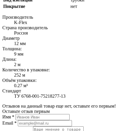
Покрытие
нет
Производитель
K-Flex
Страна производитель
Россия
Диаметр
12 мм
Толщина:
9 мм
Длина:
2 м
Количество в упаковке:
252 м
Объём упаковки:
0.27 м³
Стандарт
ТУ 6768-001-75218277-13
Отзывов на данный товар еще нет, оставьте его первым!
Оставьте отзыв первым
Имя
*
Email
*