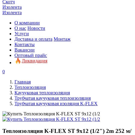
Скотч
Изолента
Изолента
О компании
О нас
Новости
Услуги
Доставка и оплата
Монтаж
Контакты
Вакансии
Оптовый прайс
Ликвидация
0
Главная
Теплоизоляция
Каучуковая теплоизоляция
Трубчатая каучуковая теплоизоляция
Трубчатая каучуковая изоляция K-FLEX
Теплоизоляция K-FLEX ST 9x12 (1/2") 2m 252 м/