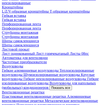
неизолированные
Кронштейны
L/Z/V-образные кронштейны
Т-образные кронштейны
Гибкая вставка
Гибкая вставка
Перфорированная лента
Перфорированная лента
Струбцина монтажная
Струбцина монтажная
Шипы самоклеющиеся
Шипы самоклеющиеся
Листовой прокат
Лист оцинкованный
Лист горячекатаный
Листы 08пс
Автоматика для вентиляции
Частотные преобразователи
Воздуховоды
Гибкие алюминиевые воздуховоды
Теплоизолированные
воздуховоды
Шумоизолированные воздуховоды
Круглые
воздуховоды
Гибкие неизолированные воздуховоды
Гибкие
изолированные воздуховоды
Воздуховоды для напольных
(мобильных) кондиционеров
Показать все
Вентиляционные решетки
Пластиковые вентиляционные решетки
Алюминиевые
вентиляционные решетки
Металлические вентиляционные
решетки
Потолочные вентиляционные решетки