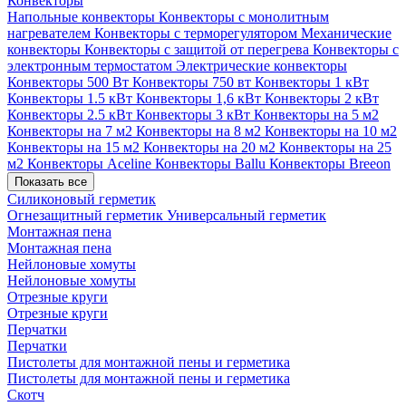
Конвекторы
Напольные конвекторы
Конвекторы с монолитным
нагревателем
Конвекторы с терморегулятором
Механические
конвекторы
Конвекторы с защитой от перегрева
Конвекторы с
электронным термостатом
Электрические конвекторы
Конвекторы 500 Вт
Конвекторы 750 вт
Конвекторы 1 кВт
Конвекторы 1.5 кВт
Конвекторы 1,6 кВт
Конвекторы 2 кВт
Конвекторы 2.5 кВт
Конвекторы 3 кВт
Конвекторы на 5 м2
Конвекторы на 7 м2
Конвекторы на 8 м2
Конвекторы на 10 м2
Конвекторы на 15 м2
Конвекторы на 20 м2
Конвекторы на 25
м2
Конвекторы Aceline
Конвекторы Ballu
Конвекторы Breeon
Показать все
Силиконовый герметик
Огнезащитный герметик
Универсальный герметик
Монтажная пена
Монтажная пена
Нейлоновые хомуты
Нейлоновые хомуты
Отрезные круги
Отрезные круги
Перчатки
Перчатки
Пистолеты для монтажной пены и герметика
Пистолеты для монтажной пены и герметика
Скотч