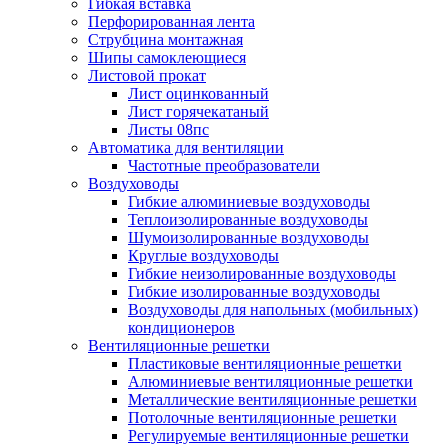
Гибкая вставка
Перфорированная лента
Струбцина монтажная
Шипы самоклеющиеся
Листовой прокат
Лист оцинкованный
Лист горячекатаный
Листы 08пс
Автоматика для вентиляции
Частотные преобразователи
Воздуховоды
Гибкие алюминиевые воздуховоды
Теплоизолированные воздуховоды
Шумоизолированные воздуховоды
Круглые воздуховоды
Гибкие неизолированные воздуховоды
Гибкие изолированные воздуховоды
Воздуховоды для напольных (мобильных)
кондиционеров
Вентиляционные решетки
Пластиковые вентиляционные решетки
Алюминиевые вентиляционные решетки
Металлические вентиляционные решетки
Потолочные вентиляционные решетки
Регулируемые вентиляционные решетки