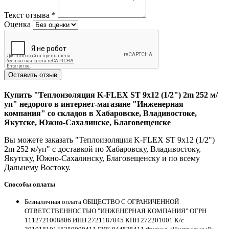
Текст отзыва
*
Оценка
Оставить отзыв
Купить "Теплоизоляция K-FLEX ST 9x12 (1/2") 2m 252 м/
уп" недорого в интернет-магазине "Инженерная
компания" со складов в Хабаровске, Владивостоке,
Якутске, Южно-Сахалинске, Благовещенске
Вы можете заказать "Теплоизоляция K-FLEX ST 9x12 (1/2")
2m 252 м/уп" с доставкой по Хабаровску, Владивостоку,
Якутску, Южно-Сахалинску, Благовещенску и по всему
Дальнему Востоку.
Способы оплаты
Безналичная оплата ОБЩЕСТВО С ОГРАНИЧЕННОЙ
ОТВЕТСТВЕННОСТЬЮ "ИНЖЕНЕРНАЯ КОМПАНИЯ" ОГРН
1112721008806 ИНН 2721187045 КПП 272201001 К/с