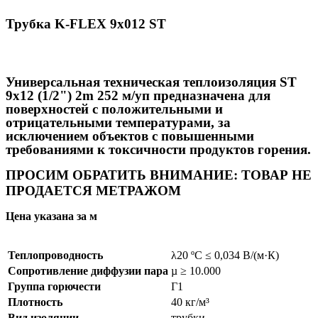
Трубка K-FLEX 9x012 ST
Универсальная техническая теплоизоляция ST
9x12 (1/2") 2m 252 м/уп предназначена для
поверхностей с положительными и
отрицательными температурами, за
исключением объектов с повышенными
требованиями к токсичности продуктов горения.
ПРОСИМ ОБРАТИТЬ ВНИМАНИЕ: ТОВАР НЕ
ПРОДАЕТСЯ МЕТРАЖОМ
Цена указана за м
Теплопроводность
λ20 ºC ≤ 0,034 В/(м·К)
Сопротивление диффузии пара
µ ≥ 10.000
Группа горючести
Г1
Плотность
40 кг/м³
Вид изоляции
трубки