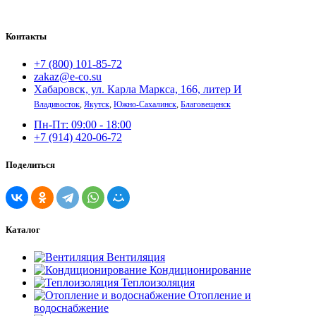
Контакты
+7 (800) 101-85-72
zakaz@e-co.su
Хабаровск, ул. Карла Маркса, 166, литер И
Владивосток
,
Якутск
,
Южно-Сахалинск
,
Благовещенск
Пн-Пт: 09:00 - 18:00
+7 (914) 420-06-72
Поделиться
Каталог
Вентиляция
Кондиционирование
Теплоизоляция
Отопление и
водоснабжение