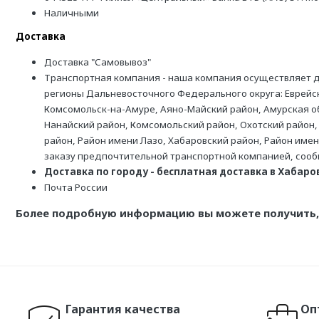
Наличными
Доставка
Доставка "Самовывоз"
Транспортная компания - наша компания осуществляет д
регионы Дальневосточного Федерального округа: Еврейск
Комсомольск-на-Амуре, Аяно-Майский район, Амурская обл
Нанайский район, Комсомольский район, Охотский район,
район, Район имени Лазо, Хабаровский район, Район име
заказу предпочтительной транспортной компанией, соо
Доставка по городу - бесплатная доставка в Хабаровс
Почта России
Более подробную информацию вы можете получить, 
Гарантия качества
Оп