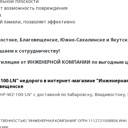
кальной плоскости
ают возможность повреждения
.
й ламели, позволяет эффективно
остоке, Благовещенске, Южно-Сахалинске и Якутск
ашаем к сотрудничеству!
нтиляции от ИНЖЕНЕРНОЙ КОМПАНИИ по выгодным ц
100-LN" недорого в интернет-магазине "Инженерная
овещенске
HP-W2-100-LN" с доставкой по Хабаровску, Владивостоку,
ТВЕННОСТЬЮ "ИНЖЕНЕРНАЯ КОМПАНИЯ" ОГРН 1112721008806 ИНН 27
оскве