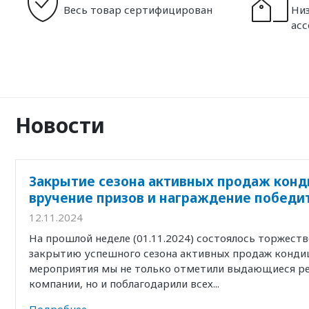
Весь товар сертифицирован
Низ
ас
Новости
Закрытие сезона активных продаж конд
вручение призов и награждение победи
12.11.2024
На прошлой неделе (01.11.2024) состоялось торжест
закрытию успешного сезона активных продаж кондиц
мероприятия мы не только отметили выдающиеся р
компании, но и поблагодарили всех...
Подробнее