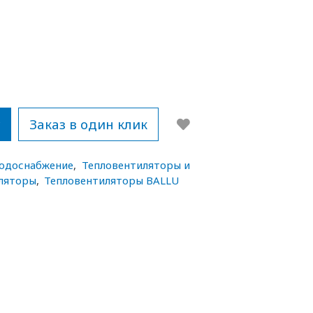
у
Заказ в один клик
водоснабжение
,
Тепловентиляторы и
ляторы
,
Тепловентиляторы BALLU