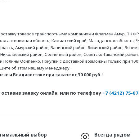
оставку товаров транспортными компаниями Флагман Амур, ТК ФР
ая автономная область, Камчатский край, Магаданская область, Ч
асть, Амурский район, Ванинский район, Бикинский район, Вяземс
 Николаевский район, Солнечный район, Советско-Гаванский район,
ни Полины Осипенко. Покупки с доставкой возможны только при 100
бщите об этом нашему менеджеру.
ке и Владивостоке при заказе от 30 000 руб.!
оставив заявку онлайн, или по телефону
+7 (4212) 75-87
тимальный выбор
Всегда рядом