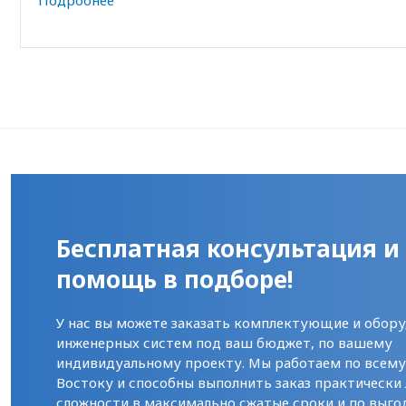
Бесплатная консультация и
помощь в подборе!
У нас вы можете заказать комплектующие и обору
инженерных систем под ваш бюджет, по вашему
индивидуальному проекту. Мы работаем по всем
Востоку и способны выполнить заказ практически
сложности в максимально сжатые сроки и по выго