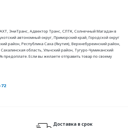
АХТ, ЭниТранс, Адвектор Транс, СЛТК, Солнечный Магадан в
укотский автономный округ, Приморский край, Городской округ
кий район, Республика Саха (Якутия), Верхнебуреинский район,
 Сахалинская область, Ульчский район, Тугуро-Чумиканский
% предоплате. Если вы желаете отправить товар по своему
-72
Доставка в срок