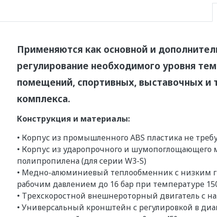
Применяются как основной и дополните
регулирование необходимого уровня темп
помещений, спортивных, выставочных и 
комплекса.
Конструкция и материалы:
• Корпус из промышленного ABS пластика не треб
• Корпус из ударопрочного и шумопоглощающего 
полипропилена (для серии W3-S)
• Медно-алюминиевый теплообменник с низким 
рабочим давлением до 16 бар при температуре 15
• Трехскоростной внешнероторный двигатель с нара
• Универсальный кронштейн с регулировкой в диап