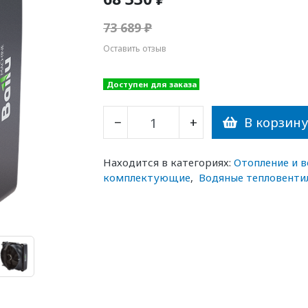
73 689 ₽
Оставить отзыв
Доступен для заказа
В корзин
−
+
Находится в категориях:
Отопление и 
комплектующие
,
Водяные тепловенти