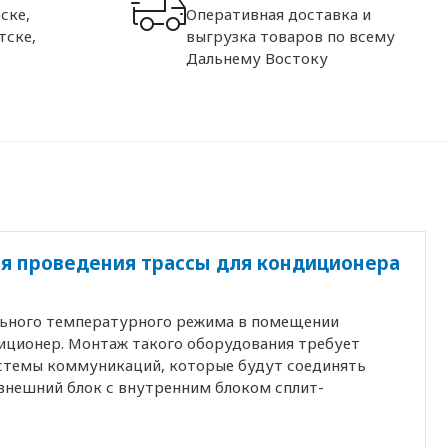
ске,
Оперативная доставка и
тске,
выгрузка товаров по всему
Дальнему Востоку
я проведения трассы для кондиционера
льного температурного режима в помещении
иционер. Монтаж такого оборудования требует
истемы коммуникаций, которые будут соединять
внешний блок с внутренним блоком сплит-