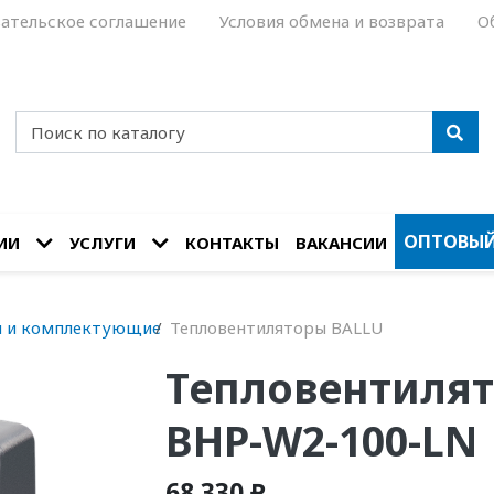
ательское соглашение
Условия обмена и возврата
О
ОПТОВЫЙ
ИИ
УСЛУГИ
КОНТАКТЫ
ВАКАНСИИ
ы и комплектующие
Тепловентиляторы BALLU
Тепловентилят
BHP-W2-100-LN
68 330 ₽