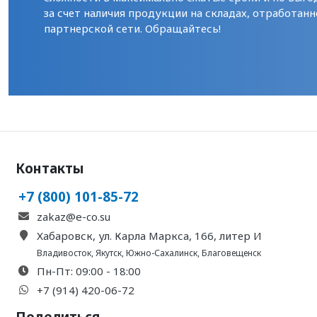
за счет наличия продукции на складах, отработанн
партнерской сети. Обращайтесь!
Контакты
+7 (800) 101-85-72
zakaz@e-co.su
Хабаровск, ул. Карла Маркса, 166, литер И
Владивосток
,
Якутск
,
Южно-Сахалинск
,
Благовещенск
Пн-Пт: 09:00 - 18:00
+7 (914) 420-06-72
Поделиться