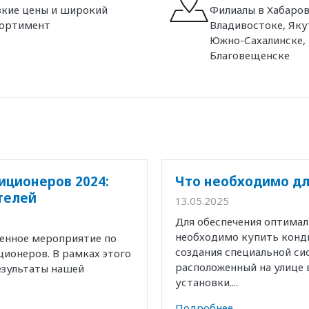
кие цены и широкий
Филиалы в Хабаров
сортимент
Владивостоке, Яку
Южно-Сахалинске,
Благовещенске
иционеров 2024:
Что необходимо дл
телей
13.05.2025
Для обеспечения оптима
необходимо купить конд
венное мероприятие по
создания специальной с
ионеров. В рамках этого
расположенный на улице 
езультаты нашей
установки....
Подробнее