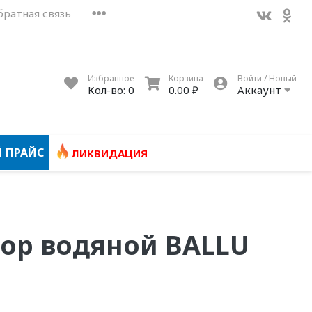
братная связь
Избранное
Корзина
Войти / Новый
Кол-во:
0
0.00 ₽
Аккаунт
 ПРАЙС
ЛИКВИДАЦИЯ
ор водяной BALLU