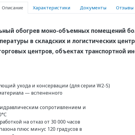
Описание
Характеристики
Документы
Отзывы
льный обогрев моно-объемных помещений б
ературы в складских и логистических центр
торговых центров, объектах транспортной 
ующий ухода и консервации (для серии W2-S)
материала — вспененного
гидравлическим сопротивлением и
0°С
боткой на отказ от 30 000 часов
азона плюс минус 120 градусов в