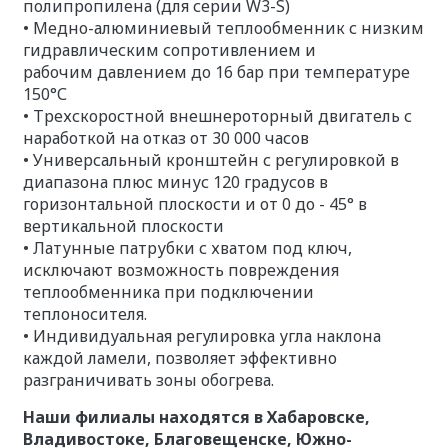
полипропилена (для серии W3-S)
• Медно-алюминиевый теплообменник с низким
гидравлическим сопротивлением и
рабочим давлением до 16 бар при температуре
150°С
• Трехскоростной внешнероторный двигатель с
наработкой на отказ от 30 000 часов
• Универсальный кронштейн с регулировкой в
диапазона плюс минус 120 градусов в
горизонтальной плоскости и от 0 до - 45° в
вертикальной плоскости
• Латунные патрубки с хватом под ключ,
исключают возможность повреждения
теплообменника при подключении
теплоносителя.
• Индивидуальная регулировка угла наклона
каждой ламели, позволяет эффективно
разграничивать зоны обогрева.
Наши филиалы находятся в Хабаровске,
Владивостоке, Благовещенске, Южно-