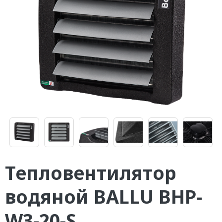
Тепловентилятор
водяной BALLU BHP-
W3-20-S