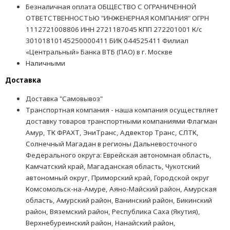
Безналичная оплата ОБЩЕСТВО С ОГРАНИЧЕННОЙ
ОТВЕТСТВЕННОСТЬЮ "ИНЖЕНЕРНАЯ КОМПАНИЯ" ОГРН
1112721008806 ИНН 2721187045 КПП 272201001 К/с
30101810145250000411 БИК 044525411 Филиал
«Центральный» Банка ВТБ (ПАО) в г. Москве
Наличными
Доставка
Доставка "Самовывоз"
Транспортная компания - наша компания осуществляет
доставку товаров транспортными компаниями Флагман
Амур, ТК ФРАХТ, ЭниТранс, Адвектор Транс, СЛТК,
Солнечный Магадан в регионы Дальневосточного
Федерального округа: Еврейская автономная область,
Камчатский край, Магаданская область, Чукотский
автономный округ, Приморский край, Городской округ
Комсомольск-на-Амуре, Аяно-Майский район, Амурская
область, Амурский район, Ванинский район, Бикинский
район, Вяземский район, Республика Саха (Якутия),
Верхнебуреинский район, Нанайский район,