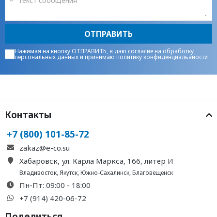
ОТПРАВИТЬ
Нажимая на кнопку ОТПРАВИТЬ, я даю
согласие на обработку
персональных данных
и принимаю
политику конфиденциальаности
Контакты
+7 (800) 101-85-72
zakaz@e-co.su
Хабаровск, ул. Карла Маркса, 166, литер И
Владивосток
,
Якутск
,
Южно-Сахалинск
,
Благовещенск
Пн-Пт: 09:00 - 18:00
+7 (914) 420-06-72
Поделиться