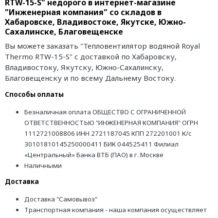
RTW-15-S" недорого в интернет-магазине
"Инженерная компания" со складов в
Хабаровске, Владивостоке, Якутске, Южно-
Сахалинске, Благовещенске
Вы можете заказать "Тепловентилятор водяной Royal
Thermo RTW-15-S" с доставкой по Хабаровску,
Владивостоку, Якутску, Южно-Сахалинску,
Благовещенску и по всему Дальнему Востоку.
Способы оплаты
Безналичная оплата ОБЩЕСТВО С ОГРАНИЧЕННОЙ
ОТВЕТСТВЕННОСТЬЮ "ИНЖЕНЕРНАЯ КОМПАНИЯ" ОГРН
1112721008806 ИНН 2721187045 КПП 272201001 К/с
30101810145250000411 БИК 044525411 Филиал
«Центральный» Банка ВТБ (ПАО) в г. Москве
Наличными
Доставка
Доставка "Самовывоз"
Транспортная компания - наша компания осуществляет