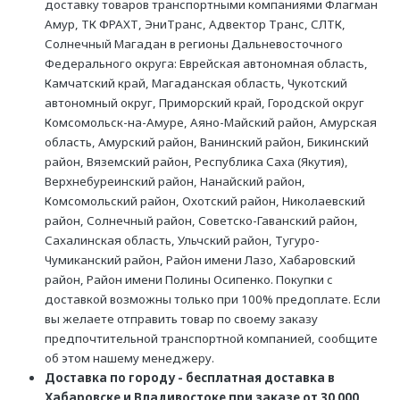
доставку товаров транспортными компаниями Флагман
Амур, ТК ФРАХТ, ЭниТранс, Адвектор Транс, СЛТК,
Солнечный Магадан в регионы Дальневосточного
Федерального округа: Еврейская автономная область,
Камчатский край, Магаданская область, Чукотский
автономный округ, Приморский край, Городской округ
Комсомольск-на-Амуре, Аяно-Майский район, Амурская
область, Амурский район, Ванинский район, Бикинский
район, Вяземский район, Республика Саха (Якутия),
Верхнебуреинский район, Нанайский район,
Комсомольский район, Охотский район, Николаевский
район, Солнечный район, Советско-Гаванский район,
Сахалинская область, Ульчский район, Тугуро-
Чумиканский район, Район имени Лазо, Хабаровский
район, Район имени Полины Осипенко. Покупки с
доставкой возможны только при 100% предоплате. Если
вы желаете отправить товар по своему заказу
предпочтительной транспортной компанией, сообщите
об этом нашему менеджеру.
Доставка по городу - бесплатная доставка в
Хабаровске и Владивостоке при заказе от 30 000