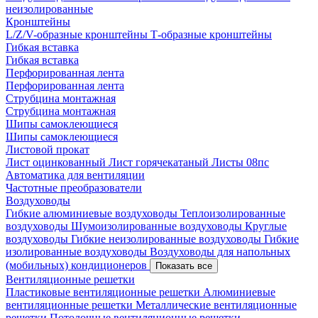
неизолированные
Кронштейны
L/Z/V-образные кронштейны
Т-образные кронштейны
Гибкая вставка
Гибкая вставка
Перфорированная лента
Перфорированная лента
Струбцина монтажная
Струбцина монтажная
Шипы самоклеющиеся
Шипы самоклеющиеся
Листовой прокат
Лист оцинкованный
Лист горячекатаный
Листы 08пс
Автоматика для вентиляции
Частотные преобразователи
Воздуховоды
Гибкие алюминиевые воздуховоды
Теплоизолированные
воздуховоды
Шумоизолированные воздуховоды
Круглые
воздуховоды
Гибкие неизолированные воздуховоды
Гибкие
изолированные воздуховоды
Воздуховоды для напольных
(мобильных) кондиционеров
Показать все
Вентиляционные решетки
Пластиковые вентиляционные решетки
Алюминиевые
вентиляционные решетки
Металлические вентиляционные
решетки
Потолочные вентиляционные решетки