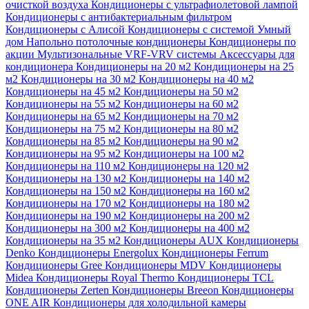
очисткой воздуха
Кондиционеры с ультрафиолетовой лампой
Кондиционеры с антибактериальным фильтром
Кондиционеры с Алисой
Кондиционеры с системой Умный
дом
Напольно потолочные кондиционеры
Кондиционеры по
акции
Мультизональные VRF-VRV системы
Аксессуары для
кондиционера
Кондиционеры на 20 м2
Кондиционеры на 25
м2
Кондиционеры на 30 м2
Кондиционеры на 40 м2
Кондиционеры на 45 м2
Кондиционеры на 50 м2
Кондиционеры на 55 м2
Кондиционеры на 60 м2
Кондиционеры на 65 м2
Кондиционеры на 70 м2
Кондиционеры на 75 м2
Кондиционеры на 80 м2
Кондиционеры на 85 м2
Кондиционеры на 90 м2
Кондиционеры на 95 м2
Кондиционеры на 100 м2
Кондиционеры на 110 м2
Кондиционеры на 120 м2
Кондиционеры на 130 м2
Кондиционеры на 140 м2
Кондиционеры на 150 м2
Кондиционеры на 160 м2
Кондиционеры на 170 м2
Кондиционеры на 180 м2
Кондиционеры на 190 м2
Кондиционеры на 200 м2
Кондиционеры на 300 м2
Кондиционеры на 400 м2
Кондиционеры на 35 м2
Кондиционеры AUX
Кондиционеры
Denko
Кондиционеры Energolux
Кондиционеры Ferrum
Кондиционеры Gree
Кондиционеры MDV
Кондиционеры
Midea
Кондиционеры Royal Thermo
Кондиционеры TCL
Кондиционеры Zerten
Кондиционеры Breeon
Кондиционеры
ONE AIR
Кондиционеры для холодильной камеры