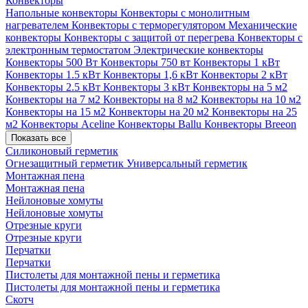
Конвекторы
Напольные конвекторы
Конвекторы с монолитным
нагревателем
Конвекторы с терморегулятором
Механические
конвекторы
Конвекторы с защитой от перегрева
Конвекторы с
электронным термостатом
Электрические конвекторы
Конвекторы 500 Вт
Конвекторы 750 вт
Конвекторы 1 кВт
Конвекторы 1.5 кВт
Конвекторы 1,6 кВт
Конвекторы 2 кВт
Конвекторы 2.5 кВт
Конвекторы 3 кВт
Конвекторы на 5 м2
Конвекторы на 7 м2
Конвекторы на 8 м2
Конвекторы на 10 м2
Конвекторы на 15 м2
Конвекторы на 20 м2
Конвекторы на 25
м2
Конвекторы Aceline
Конвекторы Ballu
Конвекторы Breeon
Показать все
Силиконовый герметик
Огнезащитный герметик
Универсальный герметик
Монтажная пена
Монтажная пена
Нейлоновые хомуты
Нейлоновые хомуты
Отрезные круги
Отрезные круги
Перчатки
Перчатки
Пистолеты для монтажной пены и герметика
Пистолеты для монтажной пены и герметика
Скотч