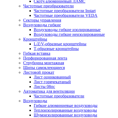
Скотч алюминиевый ЛАМС
Частотные преобразователи
Частотные преобразователи Instart
Частотные преобразователи VEDA
Секторы управления
Воздуховоды гибкие
Воздуховоды гибкие изолированные
Воздуховоды гибкие неизолированные
Кронштейны
L/Z/V-образные кронштейны
Т-образные кронштейны
Гибкая вставка
Перфорированная лента
Струбцина монтажная
Шипы самоклеющиеся
Листовой прокат
Лист оцинкованный
Лист горячекатаный
Листы 08пс
Автоматика для вентиляции
Частотные преобразователи
Воздуховоды
Гибкие алюминиевые воздуховоды
Теплоизолированные воздуховоды
Шумоизолированные воздуховоды