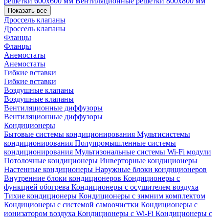
решетки 600х600 мм
Вентиляционные решетки 800х800 мм
Показать все
Дроссель клапаны
Дроссель клапаны
Фланцы
Фланцы
Анемостаты
Анемостаты
Гибкие вставки
Гибкие вставки
Воздушные клапаны
Воздушные клапаны
Вентиляционные диффузоры
Вентиляционные диффузоры
Кондиционеры
Бытовые системы кондиционирования
Мультисистемы
кондиционирования
Полупромышленные системы
кондиционирования
Мультизональные системы
Wi-Fi модули
Потолочные кондиционеры
Инверторные кондиционеры
Настенные кондиционеры
Наружные блоки кондиционеров
Внутренние блоки кондиционеров
Кондиционеры с
функцией обогрева
Кондиционеры с осушителем воздуха
Тихие кондиционеры
Кондиционеры с зимним комплектом
Кондиционеры с системой самоочистки
Кондиционеры с
ионизатором воздуха
Кондиционеры с Wi-Fi
Кондиционеры с