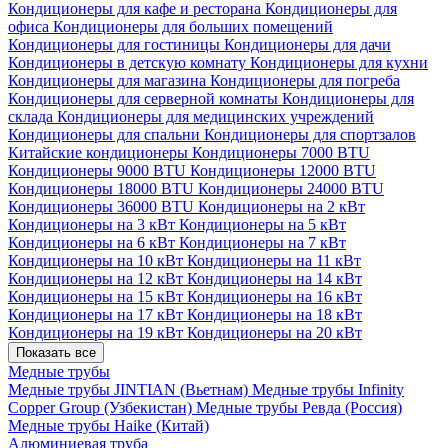
Кондиционеры для кафе и ресторана
Кондиционеры для
офиса
Кондиционеры для больших помещений
Кондиционеры для гостиницы
Кондиционеры для дачи
Кондиционеры в детскую комнату
Кондиционеры для кухни
Кондиционеры для магазина
Кондиционеры для погреба
Кондиционеры для серверной комнаты
Кондиционеры для
склада
Кондиционеры для медицинских учреждений
Кондиционеры для спальни
Кондиционеры для спортзалов
Китайские кондиционеры
Кондиционеры 7000 BTU
Кондиционеры 9000 BTU
Кондиционеры 12000 BTU
Кондиционеры 18000 BTU
Кондиционеры 24000 BTU
Кондиционеры 36000 BTU
Кондиционеры на 2 кВт
Кондиционеры на 3 кВт
Кондиционеры на 5 кВт
Кондиционеры на 6 кВт
Кондиционеры на 7 кВт
Кондиционеры на 10 кВт
Кондиционеры на 11 кВт
Кондиционеры на 12 кВт
Кондиционеры на 14 кВт
Кондиционеры на 15 кВт
Кондиционеры на 16 кВт
Кондиционеры на 17 кВт
Кондиционеры на 18 кВт
Кондиционеры на 19 кВт
Кондиционеры на 20 кВт
Показать все
Медные трубы
Медные трубы JINTIAN (Вьетнам)
Медные трубы Infinity
Copper Group (Узбекистан)
Медные трубы Ревда (Россия)
Медные трубы Haike (Китай)
Алюминиевая труба