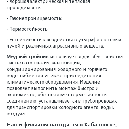
- Хорошая электрическая и тепловая
проводимость;
- Газонепроницаемость;
- Термостойкость;
- Устойчивость к воздействию ультрафиолетовых
лучей и различных агрессивных веществ.
Медный тройник
используется для обустройства
систем отопления, вентиляции,
кондиционирования, холодного и горячего
водоснабжения, а также присоединения
климатического оборудования. Изделие
позволяет выполнить монтаж быстро и
экономично, обеспечивает герметичность
соединению, устанавливается в трубопроводах
для транспортировки холодного агента, воды,
воздуха.
Наши филиалы находятся в Хабаровске,