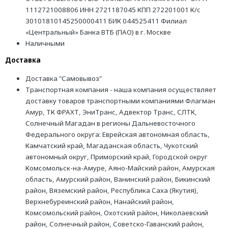
1112721008806 ИНН 2721187045 КПП 272201001 К/с
30101810145250000411 БИК 044525411 Филиал
«Центральный» Банка ВТБ (ПАО) в г. Москве
Наличными
Доставка
Доставка "Самовывоз"
Транспортная компания - наша компания осуществляет
доставку товаров транспортными компаниями Флагман
Амур, ТК ФРАХТ, ЭниТранс, Адвектор Транс, СЛТК,
Солнечный Магадан в регионы Дальневосточного
Федерального округа: Еврейская автономная область,
Камчатский край, Магаданская область, Чукотский
автономный округ, Приморский край, Городской округ
Комсомольск-на-Амуре, Аяно-Майский район, Амурская
область, Амурский район, Ванинский район, Бикинский
район, Вяземский район, Республика Саха (Якутия),
Верхнебуреинский район, Нанайский район,
Комсомольский район, Охотский район, Николаевский
район, Солнечный район, Советско-Гаванский район,