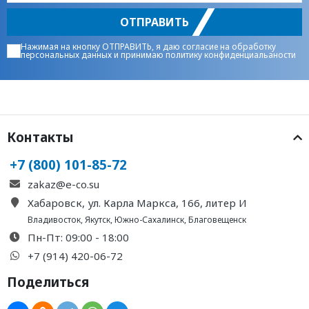
ОТПРАВИТЬ
Нажимая на кнопку ОТПРАВИТЬ, я даю
согласие на обработку
персональных данных
и принимаю
политику конфиденциальаности
Контакты
+7 (800) 101-85-72
zakaz@e-co.su
Хабаровск, ул. Карла Маркса, 166, литер И
Владивосток
,
Якутск
,
Южно-Сахалинск
,
Благовещенск
Пн-Пт: 09:00 - 18:00
+7 (914) 420-06-72
Поделиться