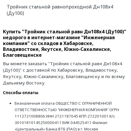
Тройник стальной равнопроходной Дн108х4
(Ду100)
Купить "Тройник стальной равн Дн108х4 (Ду100)"
недорого в интернет-магазине "Инженерная
компания" со складов в Хабаровске,
Владивостоке, Якутске, Южно-Сахалинске,
Благовещенске
Вы можете заказать "Тройник стальной равн Дн108х4
(Ду100)" с доставкой по Хабаровску, Владивостоку,
Якутску, Южно-Сахалинску, Благовещенску и по всему
Дальнему Востоку.
Способы оплаты
Безналичная оплата ОБЩЕСТВО С ОГРАНИЧЕННОЙ
ОТВЕТСТВЕННОСТЬЮ "ИНЖЕНЕРНАЯ КОМПАНИЯ" ОГРН
1112721008806 ИНН 2721187045 КПП 272201001 К/с
30101810145250000411 БИК 044525411 Филиал
«Центральный» Банка ВТБ (ПАО) в г. Москве