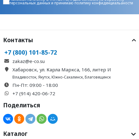
персональных данных
и принимаю
политику конфиденциальаности
Контакты
+7 (800) 101-85-72
zakaz@e-co.su
Хабаровск, ул. Карла Маркса, 166, литер И
Владивосток
,
Якутск
,
Южно-Сахалинск
,
Благовещенск
Пн-Пт: 09:00 - 18:00
+7 (914) 420-06-72
Поделиться
Каталог