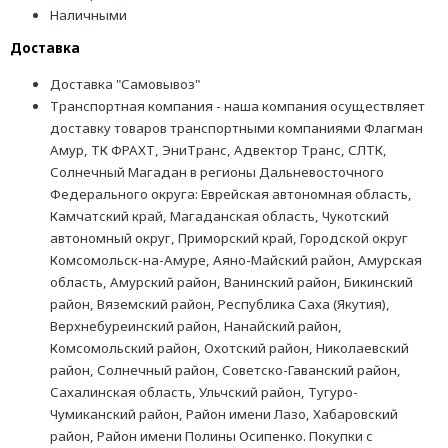
Наличными
Доставка
Доставка "Самовывоз"
Транспортная компания - наша компания осуществляет
доставку товаров транспортными компаниями Флагман
Амур, ТК ФРАХТ, ЭниТранс, Адвектор Транс, СЛТК,
Солнечный Магадан в регионы Дальневосточного
Федерального округа: Еврейская автономная область,
Камчатский край, Магаданская область, Чукотский
автономный округ, Приморский край, Городской округ
Комсомольск-на-Амуре, Аяно-Майский район, Амурская
область, Амурский район, Ванинский район, Бикинский
район, Вяземский район, Республика Саха (Якутия),
Верхнебуреинский район, Нанайский район,
Комсомольский район, Охотский район, Николаевский
район, Солнечный район, Советско-Гаванский район,
Сахалинская область, Ульчский район, Тугуро-
Чумиканский район, Район имени Лазо, Хабаровский
район, Район имени Полины Осипенко. Покупки с