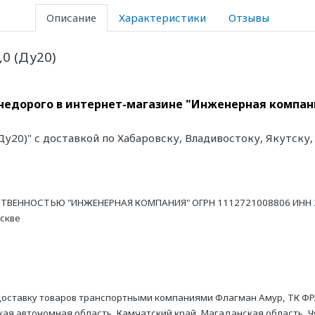
Описание
Характеристики
Отзывы
0 (Ду20)
 недорого в интернет-магазине "Инженерная компани
Ду20)" с доставкой по Хабаровску, Владивостоку, Якутск
ТВЕННОСТЬЮ "ИНЖЕНЕРНАЯ КОМПАНИЯ" ОГРН 1112721008806 ИНН 27
оскве
оставку товаров транспортными компаниями Флагман Амур, ТК ФР
ая автономная область, Камчатский край, Магаданская область, Ч