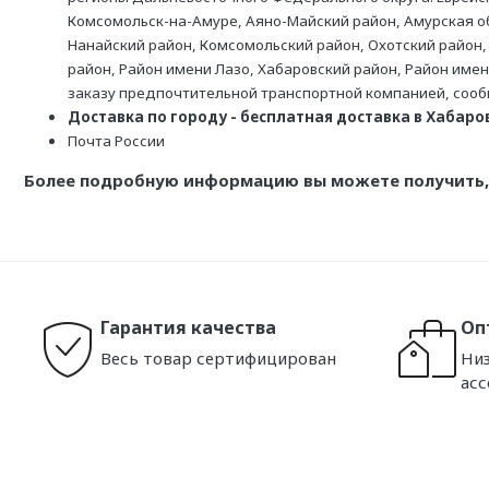
Комсомольск-на-Амуре, Аяно-Майский район, Амурская обл
Нанайский район, Комсомольский район, Охотский район,
район, Район имени Лазо, Хабаровский район, Район име
заказу предпочтительной транспортной компанией, соо
Доставка по городу - бесплатная доставка в Хабаровс
Почта России
Более подробную информацию вы можете получить, 
Гарантия качества
Оп
Весь товар сертифицирован
Низ
ас