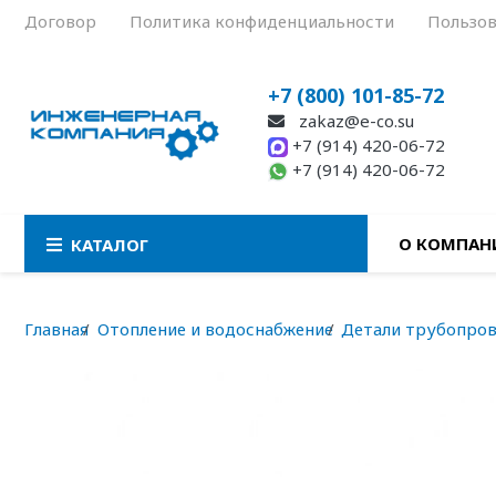
Договор
Политика конфиденциальности
Пользов
+7 (800) 101-85-72
zakaz@e-co.su
+7 (914) 420-06-72
+7 (914) 420-06-72
О КОМПАН
КАТАЛОГ
Главная
Отопление и водоснабжение
Детали трубопро