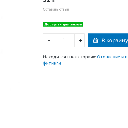
Оставить отзыв
Доступен для заказа
В корзин
−
+
Находится в категориях:
Отопление и 
фитинги