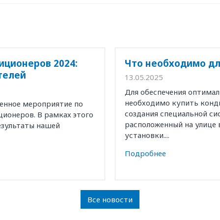
иционеров 2024:
Что необходимо дл
телей
13.05.2025
Для обеспечения оптима
необходимо купить конд
венное мероприятие по
создания специальной с
ионеров. В рамках этого
расположенный на улице 
езультаты нашей
установки....
Подробнее
Все новости