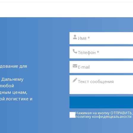
дование для
у Дальнему
 любой
дным ценам,
ой логистике и
Нажимая на кнопку ОТПРАВИТЬ,
политику конфиденциальаности