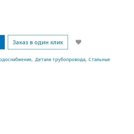
у
Заказ в один клик
водоснабжение
,
Детали трубопровода
,
Стальные