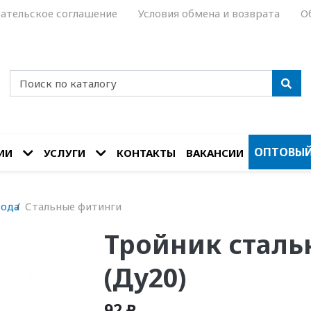
ательское соглашение
Условия обмена и возврата
О
ОПТОВЫЙ
ИИ
УСЛУГИ
КОНТАКТЫ
ВАКАНСИИ
вода
Стальные фитинги
Тройник сталь
(Ду20)
92 ₽