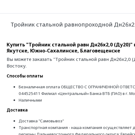
Тройник стальной равнопроходной Дн26х2,
Купить "Тройник стальной равн Дн26х2,0 (Ду20)"
Якутске, Южно-Сахалинске, Благовещенске
Вы можете заказать "Тройник стальной равн Дн26х2,0 (
Востоку.
Способы оплаты
Безналичная оплата ОБЩЕСТВО С ОГРАНИЧЕННОЙ ОТВЕТС
044525411 Филиал «Центральный» Банка ВТБ (ПАО) в г. М
Наличными
Доставка
Доставка "Самовывоз"
Транспортная компания - наша компания осуществляет д
регионы Дальневосточного Федерального округа: Еврейск