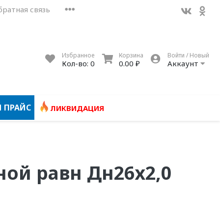
братная связь
Избранное
Корзина
Войти / Новый
Кол-во:
0
0.00 ₽
Аккаунт
 ПРАЙС
ЛИКВИДАЦИЯ
ной равн Дн26х2,0