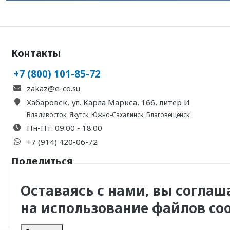
Контакты
+7 (800) 101-85-72
zakaz@e-co.su
Хабаровск, ул. Карла Маркса, 166, литер И
Владивосток
,
Якутск
,
Южно-Сахалинск
,
Благовещенск
Пн-Пт: 09:00 - 18:00
+7 (914) 420-06-72
Поделиться
Оставаясь с нами, вы соглаш
на использование файлов coo