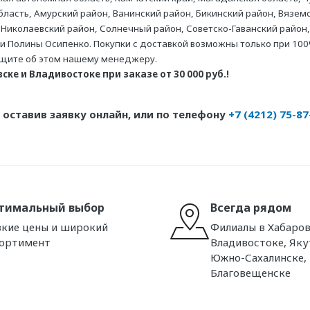
асть, Амурский район, Ванинский район, Бикинский район, Вяземс
 Николаевский район, Солнечный район, Советско-Гаванский район,
ни Полины Осипенко. Покупки с доставкой возможны только при 100
бщите об этом нашему менеджеру.
ке и Владивостоке при заказе от 30 000 руб.!
оставив заявку онлайн, или по телефону
+7 (4212) 75-87
тимальный выбор
Всегда рядом
кие цены и широкий
Филиалы в Хабаров
сортимент
Владивостоке, Яку
Южно-Сахалинске,
Благовещенске