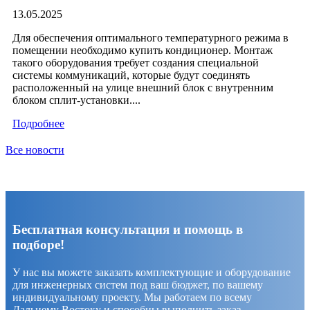
13.05.2025
Для обеспечения оптимального температурного режима в
помещении необходимо купить кондиционер. Монтаж
такого оборудования требует создания специальной
системы коммуникаций, которые будут соединять
расположенный на улице внешний блок с внутренним
блоком сплит-установки....
Подробнее
Все новости
Бесплатная консультация и помощь в
подборе!
У нас вы можете заказать комплектующие и оборудование
для инженерных систем под ваш бюджет, по вашему
индивидуальному проекту. Мы работаем по всему
Дальнему Востоку и способны выполнить заказ