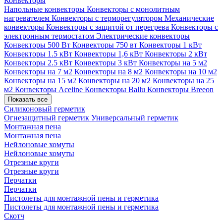
Конвекторы
Напольные конвекторы
Конвекторы с монолитным
нагревателем
Конвекторы с терморегулятором
Механические
конвекторы
Конвекторы с защитой от перегрева
Конвекторы с
электронным термостатом
Электрические конвекторы
Конвекторы 500 Вт
Конвекторы 750 вт
Конвекторы 1 кВт
Конвекторы 1.5 кВт
Конвекторы 1,6 кВт
Конвекторы 2 кВт
Конвекторы 2.5 кВт
Конвекторы 3 кВт
Конвекторы на 5 м2
Конвекторы на 7 м2
Конвекторы на 8 м2
Конвекторы на 10 м2
Конвекторы на 15 м2
Конвекторы на 20 м2
Конвекторы на 25
м2
Конвекторы Aceline
Конвекторы Ballu
Конвекторы Breeon
Показать все
Силиконовый герметик
Огнезащитный герметик
Универсальный герметик
Монтажная пена
Монтажная пена
Нейлоновые хомуты
Нейлоновые хомуты
Отрезные круги
Отрезные круги
Перчатки
Перчатки
Пистолеты для монтажной пены и герметика
Пистолеты для монтажной пены и герметика
Скотч