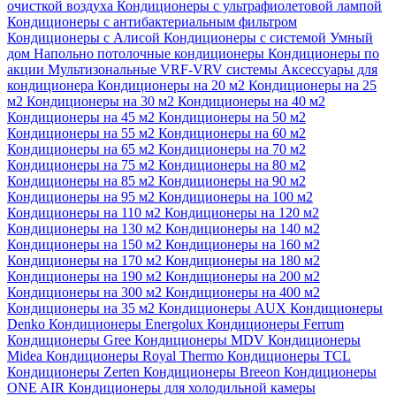
очисткой воздуха
Кондиционеры с ультрафиолетовой лампой
Кондиционеры с антибактериальным фильтром
Кондиционеры с Алисой
Кондиционеры с системой Умный
дом
Напольно потолочные кондиционеры
Кондиционеры по
акции
Мультизональные VRF-VRV системы
Аксессуары для
кондиционера
Кондиционеры на 20 м2
Кондиционеры на 25
м2
Кондиционеры на 30 м2
Кондиционеры на 40 м2
Кондиционеры на 45 м2
Кондиционеры на 50 м2
Кондиционеры на 55 м2
Кондиционеры на 60 м2
Кондиционеры на 65 м2
Кондиционеры на 70 м2
Кондиционеры на 75 м2
Кондиционеры на 80 м2
Кондиционеры на 85 м2
Кондиционеры на 90 м2
Кондиционеры на 95 м2
Кондиционеры на 100 м2
Кондиционеры на 110 м2
Кондиционеры на 120 м2
Кондиционеры на 130 м2
Кондиционеры на 140 м2
Кондиционеры на 150 м2
Кондиционеры на 160 м2
Кондиционеры на 170 м2
Кондиционеры на 180 м2
Кондиционеры на 190 м2
Кондиционеры на 200 м2
Кондиционеры на 300 м2
Кондиционеры на 400 м2
Кондиционеры на 35 м2
Кондиционеры AUX
Кондиционеры
Denko
Кондиционеры Energolux
Кондиционеры Ferrum
Кондиционеры Gree
Кондиционеры MDV
Кондиционеры
Midea
Кондиционеры Royal Thermo
Кондиционеры TCL
Кондиционеры Zerten
Кондиционеры Breeon
Кондиционеры
ONE AIR
Кондиционеры для холодильной камеры