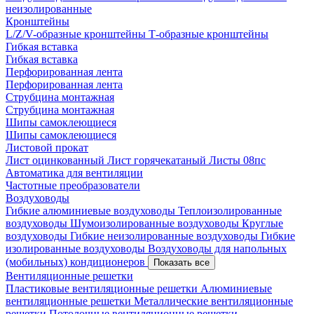
неизолированные
Кронштейны
L/Z/V-образные кронштейны
Т-образные кронштейны
Гибкая вставка
Гибкая вставка
Перфорированная лента
Перфорированная лента
Струбцина монтажная
Струбцина монтажная
Шипы самоклеющиеся
Шипы самоклеющиеся
Листовой прокат
Лист оцинкованный
Лист горячекатаный
Листы 08пс
Автоматика для вентиляции
Частотные преобразователи
Воздуховоды
Гибкие алюминиевые воздуховоды
Теплоизолированные
воздуховоды
Шумоизолированные воздуховоды
Круглые
воздуховоды
Гибкие неизолированные воздуховоды
Гибкие
изолированные воздуховоды
Воздуховоды для напольных
(мобильных) кондиционеров
Показать все
Вентиляционные решетки
Пластиковые вентиляционные решетки
Алюминиевые
вентиляционные решетки
Металлические вентиляционные
решетки
Потолочные вентиляционные решетки