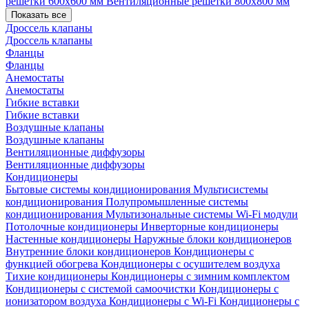
решетки 600х600 мм
Вентиляционные решетки 800х800 мм
Показать все
Дроссель клапаны
Дроссель клапаны
Фланцы
Фланцы
Анемостаты
Анемостаты
Гибкие вставки
Гибкие вставки
Воздушные клапаны
Воздушные клапаны
Вентиляционные диффузоры
Вентиляционные диффузоры
Кондиционеры
Бытовые системы кондиционирования
Мультисистемы
кондиционирования
Полупромышленные системы
кондиционирования
Мультизональные системы
Wi-Fi модули
Потолочные кондиционеры
Инверторные кондиционеры
Настенные кондиционеры
Наружные блоки кондиционеров
Внутренние блоки кондиционеров
Кондиционеры с
функцией обогрева
Кондиционеры с осушителем воздуха
Тихие кондиционеры
Кондиционеры с зимним комплектом
Кондиционеры с системой самоочистки
Кондиционеры с
ионизатором воздуха
Кондиционеры с Wi-Fi
Кондиционеры с