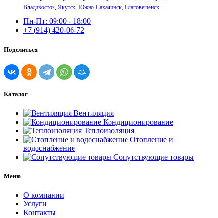
Владивосток
,
Якутск
,
Южно-Сахалинск
,
Благовещенск
Пн-Пт: 09:00 - 18:00
+7 (914) 420-06-72
Поделиться
Каталог
Вентиляция
Кондиционирование
Теплоизоляция
Отопление и
водоснабжение
Сопутствующие товары
Меню
О компании
Услуги
Контакты