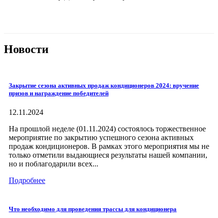
Новости
Закрытие сезона активных продаж кондиционеров 2024: вручение
призов и награждение победителей
12.11.2024
На прошлой неделе (01.11.2024) состоялось торжественное
мероприятие по закрытию успешного сезона активных
продаж кондиционеров. В рамках этого мероприятия мы не
только отметили выдающиеся результаты нашей компании,
но и поблагодарили всех...
Подробнее
Что необходимо для проведения трассы для кондиционера