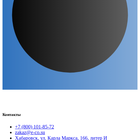
Контакты
+7 (800) 101-85-72
zakaz@e-co.su
Хабаровск, ул. Карла Маркса, 166, литер И