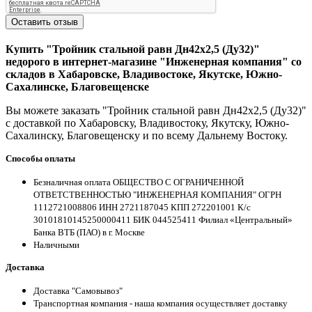
Оставить отзыв
Купить "Тройник стальной равн Дн42х2,5 (Ду32)"
недорого в интернет-магазине "Инженерная компания" со
складов в Хабаровске, Владивостоке, Якутске, Южно-
Сахалинске, Благовещенске
Вы можете заказать "Тройник стальной равн Дн42х2,5 (Ду32)"
с доставкой по Хабаровску, Владивостоку, Якутску, Южно-
Сахалинску, Благовещенску и по всему Дальнему Востоку.
Способы оплаты
Безналичная оплата ОБЩЕСТВО С ОГРАНИЧЕННОЙ
ОТВЕТСТВЕННОСТЬЮ "ИНЖЕНЕРНАЯ КОМПАНИЯ" ОГРН
1112721008806 ИНН 2721187045 КПП 272201001 К/с
30101810145250000411 БИК 044525411 Филиал «Центральный»
Банка ВТБ (ПАО) в г. Москве
Наличными
Доставка
Доставка "Самовывоз"
Транспортная компания - наша компания осуществляет доставку