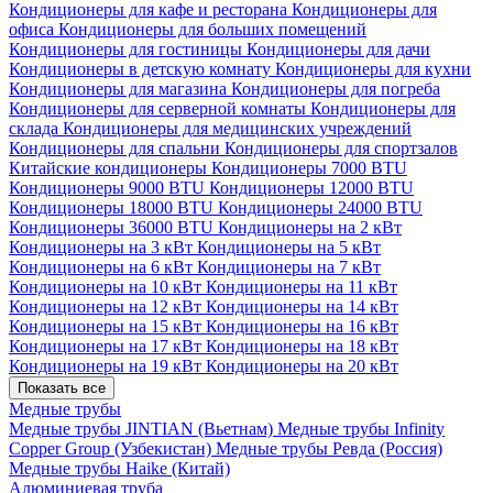
Кондиционеры для кафе и ресторана
Кондиционеры для
офиса
Кондиционеры для больших помещений
Кондиционеры для гостиницы
Кондиционеры для дачи
Кондиционеры в детскую комнату
Кондиционеры для кухни
Кондиционеры для магазина
Кондиционеры для погреба
Кондиционеры для серверной комнаты
Кондиционеры для
склада
Кондиционеры для медицинских учреждений
Кондиционеры для спальни
Кондиционеры для спортзалов
Китайские кондиционеры
Кондиционеры 7000 BTU
Кондиционеры 9000 BTU
Кондиционеры 12000 BTU
Кондиционеры 18000 BTU
Кондиционеры 24000 BTU
Кондиционеры 36000 BTU
Кондиционеры на 2 кВт
Кондиционеры на 3 кВт
Кондиционеры на 5 кВт
Кондиционеры на 6 кВт
Кондиционеры на 7 кВт
Кондиционеры на 10 кВт
Кондиционеры на 11 кВт
Кондиционеры на 12 кВт
Кондиционеры на 14 кВт
Кондиционеры на 15 кВт
Кондиционеры на 16 кВт
Кондиционеры на 17 кВт
Кондиционеры на 18 кВт
Кондиционеры на 19 кВт
Кондиционеры на 20 кВт
Показать все
Медные трубы
Медные трубы JINTIAN (Вьетнам)
Медные трубы Infinity
Copper Group (Узбекистан)
Медные трубы Ревда (Россия)
Медные трубы Haike (Китай)
Алюминиевая труба