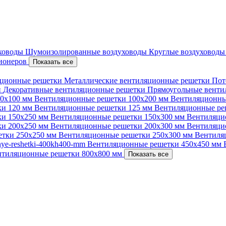
уховоды
Шумоизолированные воздуховоды
Круглые воздуховод
ционеров
Показать все
ционные решетки
Металлические вентиляционные решетки
Пот
и
Декоративные вентиляционные решетки
Прямоугольные вент
00х100 мм
Вентиляционные решетки 100х200 мм
Вентиляционны
ки 120 мм
Вентиляционные решетки 125 мм
Вентиляционные ре
ки 150х250 мм
Вентиляционные решетки 150х300 мм
Вентиляци
ки 200х250 мм
Вентиляционные решетки 200х300 мм
Вентиляци
етки 250х250 мм
Вентиляционные решетки 250х300 мм
Вентиля
nnye-reshetki-400kh400-mm
Вентиляционные решетки 450х450 мм
нтиляционные решетки 800х800 мм
Показать все