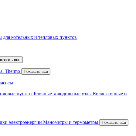
 для котельных и тепловых пунктов
оказать все
al Thermo
Показать все
насосы
епловые пункты
Блочные холодильные узлы
Коллекторные и
ики электроэнергии
Манометры и термометры
Показать все