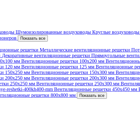
уховоды
Шумоизолированные воздуховоды
Круглые воздуховод
ционеров
Показать все
ционные решетки
Металлические вентиляционные решетки
Пот
и
Декоративные вентиляционные решетки
Прямоугольные вент
00х100 мм
Вентиляционные решетки 100х200 мм
Вентиляционны
ки 120 мм
Вентиляционные решетки 125 мм
Вентиляционные ре
ки 150х250 мм
Вентиляционные решетки 150х300 мм
Вентиляци
ки 200х250 мм
Вентиляционные решетки 200х300 мм
Вентиляци
етки 250х250 мм
Вентиляционные решетки 250х300 мм
Вентиля
nnye-reshetki-400kh400-mm
Вентиляционные решетки 450х450 мм
нтиляционные решетки 800х800 мм
Показать все