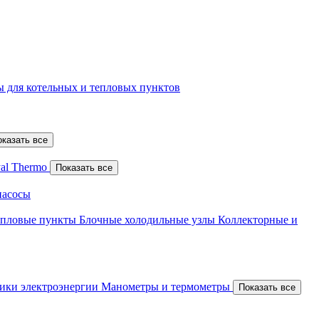
 для котельных и тепловых пунктов
оказать все
al Thermo
Показать все
насосы
епловые пункты
Блочные холодильные узлы
Коллекторные и
ики электроэнергии
Манометры и термометры
Показать все