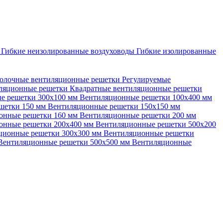
ы
Гибкие неизолированные воздуховоды
Гибкие изолированные
олочные вентиляционные решетки
Регулируемые
иляционные решетки
Квадратные вентиляционные решетки
е решетки 300х100 мм
Вентиляционные решетки 100х400 мм
шетки 150 мм
Вентиляционные решетки 150х150 мм
онные решетки 160 мм
Вентиляционные решетки 200 мм
онные решетки 200х400 мм
Вентиляционные решетки 500х200
ционные решетки 300х300 мм
Вентиляционные решетки
Вентиляционные решетки 500х500 мм
Вентиляционные