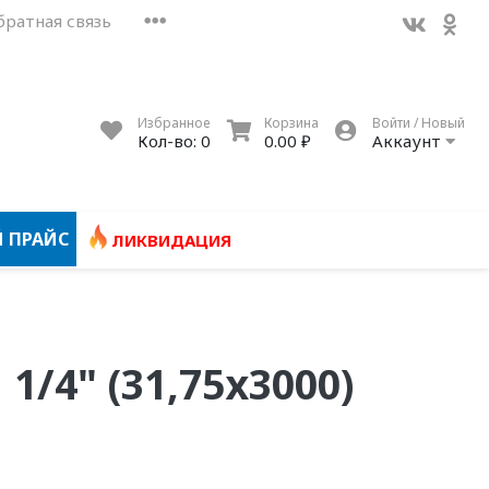
братная связь
Избранное
Корзина
Войти / Новый
Кол-во:
0
0.00 ₽
Аккаунт
 ПРАЙС
ЛИКВИДАЦИЯ
1/4" (31,75х3000)