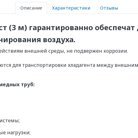
Описание
Характеристики
Отзывы
ст (3 м)
гарантированно обеспечат
ирования воздуха.
действиям внешней среды, не подвержен коррозии.
ются для транспортировки хладагента между внешним
медных труб:
системы;
е нагрузки;