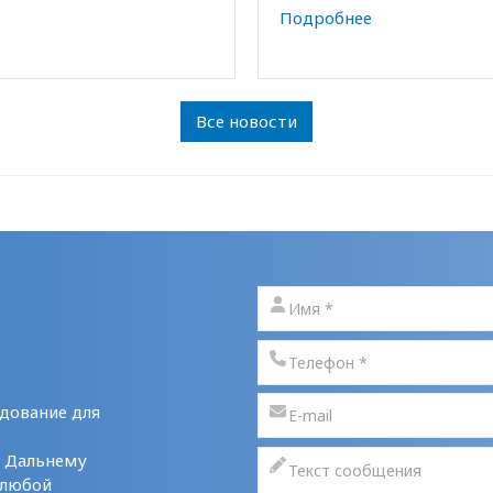
Подробнее
Все новости
дование для
у Дальнему
 любой