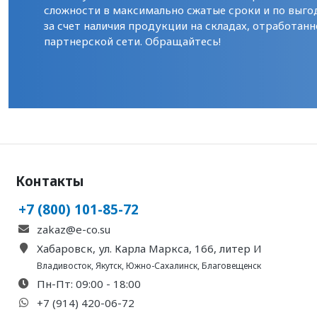
сложности в максимально сжатые сроки и по выго
за счет наличия продукции на складах, отработанн
партнерской сети. Обращайтесь!
Контакты
+7 (800) 101-85-72
zakaz@e-co.su
Хабаровск, ул. Карла Маркса, 166, литер И
Владивосток
,
Якутск
,
Южно-Сахалинск
,
Благовещенск
Пн-Пт: 09:00 - 18:00
+7 (914) 420-06-72