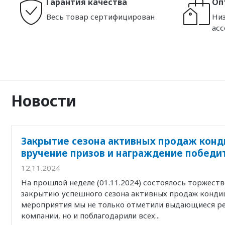
Гарантия качества
Оп
Весь товар сертифицирован
Низ
ас
Новости
Закрытие сезона активных продаж конд
вручение призов и награждение победи
12.11.2024
На прошлой неделе (01.11.2024) состоялось торжест
закрытию успешного сезона активных продаж кондиц
мероприятия мы не только отметили выдающиеся р
компании, но и поблагодарили всех...