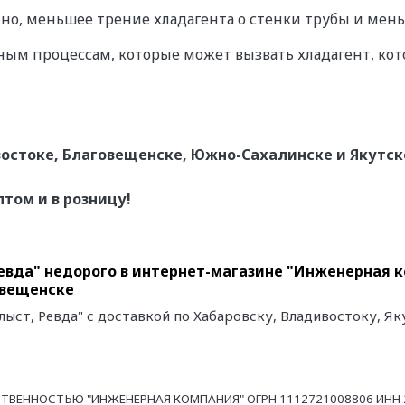
енно, меньшее трение хладагента о стенки трубы и мен
ным процессам, которые может вызвать хладагент, ко
остоке, Благовещенске, Южно-Сахалинске и Якутск
птом и в розницу!
 Ревда" недорого в интернет-магазине "Инженерная 
овещенске
Хлыст, Ревда" с доставкой по Хабаровску, Владивостоку, 
ТВЕННОСТЬЮ "ИНЖЕНЕРНАЯ КОМПАНИЯ" ОГРН 1112721008806 ИНН 27