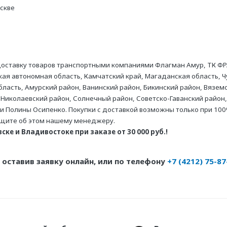
оскве
оставку товаров транспортными компаниями Флагман Амур, ТК ФР
ая автономная область, Камчатский край, Магаданская область, Ч
асть, Амурский район, Ванинский район, Бикинский район, Вяземс
 Николаевский район, Солнечный район, Советско-Гаванский район,
ни Полины Осипенко. Покупки с доставкой возможны только при 100
бщите об этом нашему менеджеру.
ке и Владивостоке при заказе от 30 000 руб.!
оставив заявку онлайн, или по телефону
+7 (4212) 75-87