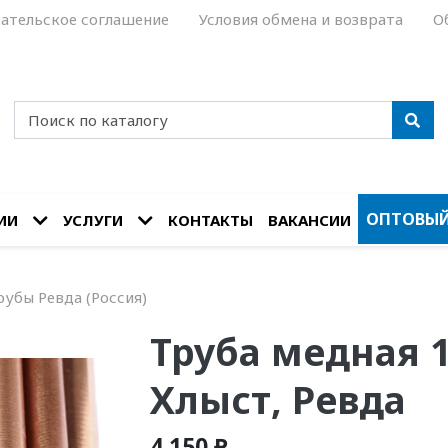
ательское соглашение
Условия обмена и возврата
О
ОПТОВЫЙ
ИИ
УСЛУГИ
КОНТАКТЫ
ВАКАНСИИ
убы Ревда (Россия)
Труба медная 1 
Хлыст, Ревда
4 150 ₽