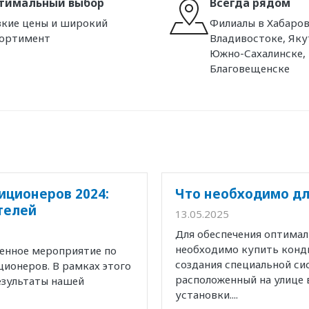
тимальный выбор
Всегда рядом
кие цены и широкий
Филиалы в Хабаров
сортимент
Владивостоке, Яку
Южно-Сахалинске,
Благовещенске
иционеров 2024:
Что необходимо дл
телей
13.05.2025
Для обеспечения оптима
необходимо купить конд
венное мероприятие по
создания специальной с
ионеров. В рамках этого
расположенный на улице 
езультаты нашей
установки....