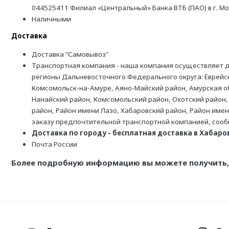
044525411 Филиал «Центральный» Банка ВТБ (ПАО) в г. М
Наличными
Доставка
Доставка "Самовывоз"
Транспортная компания - наша компания осуществляет д
регионы Дальневосточного Федерального округа: Еврейск
Комсомольск-на-Амуре, Аяно-Майский район, Амурская обл
Нанайский район, Комсомольский район, Охотский район,
район, Район имени Лазо, Хабаровский район, Район име
заказу предпочтительной транспортной компанией, соо
Доставка по городу - бесплатная доставка в Хабаровс
Почта России
Более подробную информацию вы можете получить, 