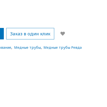
у
Заказ в один клик
ование
,
Медные трубы
,
Медные трубы Ревда