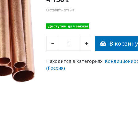
Оставить отзыв
Доступен для заказа
В корзин
−
+
Находится в категориях:
Кондиционир
(Россия)