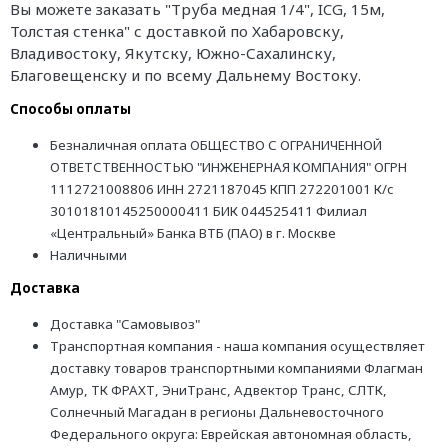
Вы можете заказать "Труба медная 1/4", ICG, 15м,
Толстая стенка" с доставкой по Хабаровску,
Владивостоку, Якутску, Южно-Сахалинску,
Благовещенску и по всему Дальнему Востоку.
Способы оплаты
Безналичная оплата ОБЩЕСТВО С ОГРАНИЧЕННОЙ
ОТВЕТСТВЕННОСТЬЮ "ИНЖЕНЕРНАЯ КОМПАНИЯ" ОГРН
1112721008806 ИНН 2721187045 КПП 272201001 К/с
30101810145250000411 БИК 044525411 Филиал
«Центральный» Банка ВТБ (ПАО) в г. Москве
Наличными
Доставка
Доставка "Самовывоз"
Транспортная компания - наша компания осуществляет
доставку товаров транспортными компаниями Флагман
Амур, ТК ФРАХТ, ЭниТранс, Адвектор Транс, СЛТК,
Солнечный Магадан в регионы Дальневосточного
Федерального округа: Еврейская автономная область,