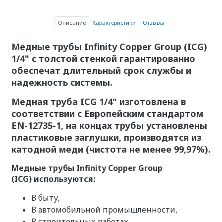
Описание
Характеристики
Отзывы
Медные трубы Infinity Copper Group (
ICG)
1/4" с толстой стенкой гарантированно
обеспечат длительный срок службы и
надежность системы.
Медная труба ICG 1/4"
изготовлена в
соответствии с Европейским стандартом
EN-12735-1, на концах трубы установлены
пластиковые заглушки, производятся из
катодной меди (чистота не менее 99,97%).
Медные трубы Infinity Copper Group
(ICG) используются:
В быту,
В автомобильной промышленности,
В строительных работах,