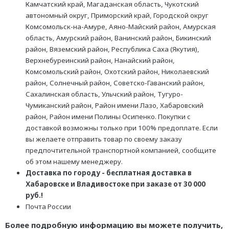
Камчатский край, Магаданская область, Чукотский
автономный округ, Приморский край, Городской округ
Комсомольск-на-Амуре, Аяно-Майский район, Амурская
область, Амурский район, Ванинский район, Бикинский
район, Вяземский район, Республика Саха (Якутия),
Верхнебуреинский район, Нанайский район,
Комсомольский район, Охотский район, Николаевский
район, Солнечный район, Советско-Гаванский район,
Сахалинская область, Ульчский район, Тугуро-
Чумиканский район, Район имени Лазо, Хабаровский
район, Район имени Полины Осипенко. Покупки с
доставкой возможны только при 100% предоплате. Если
вы желаете отправить товар по своему заказу
предпочтительной транспортной компанией, сообщите
об этом нашему менеджеру.
Доставка по городу - бесплатная доставка в
Хабаровске и Владивостоке при заказе от 30 000
руб.!
Почта России
Более подробную информацию вы можете получить,