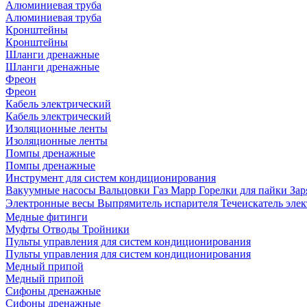
Алюминиевая труба
Алюминиевая труба
Кронштейны
Кронштейны
Шланги дренажные
Шланги дренажные
Фреон
Фреон
Кабель электрический
Кабель электрический
Изоляционные ленты
Изоляционные ленты
Помпы дренажные
Помпы дренажные
Инструмент для систем кондиционирования
Вакуумные насосы
Вальцовки
Газ Mapp
Горелки для пайки
Зар
Электронные весы
Выпрямитель испарителя
Течеискатель эл
Медные фитинги
Муфты
Отводы
Тройники
Пульты управления для систем кондиционирования
Пульты управления для систем кондиционирования
Медный припой
Медный припой
Сифоны дренажные
Сифоны дренажные