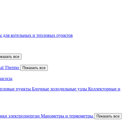
 для котельных и тепловых пунктов
оказать все
al Thermo
Показать все
насосы
епловые пункты
Блочные холодильные узлы
Коллекторные и
ики электроэнергии
Манометры и термометры
Показать все