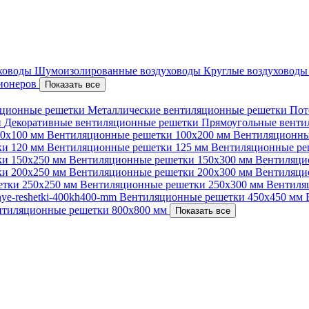
уховоды
Шумоизолированные воздуховоды
Круглые воздуховод
ционеров
Показать все
ционные решетки
Металлические вентиляционные решетки
Пот
и
Декоративные вентиляционные решетки
Прямоугольные вент
00х100 мм
Вентиляционные решетки 100х200 мм
Вентиляционны
ки 120 мм
Вентиляционные решетки 125 мм
Вентиляционные ре
ки 150х250 мм
Вентиляционные решетки 150х300 мм
Вентиляци
ки 200х250 мм
Вентиляционные решетки 200х300 мм
Вентиляци
етки 250х250 мм
Вентиляционные решетки 250х300 мм
Вентиля
nnye-reshetki-400kh400-mm
Вентиляционные решетки 450х450 мм
нтиляционные решетки 800х800 мм
Показать все