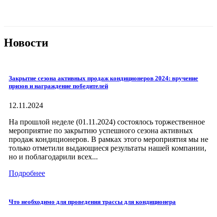
Новости
Закрытие сезона активных продаж кондиционеров 2024: вручение
призов и награждение победителей
12.11.2024
На прошлой неделе (01.11.2024) состоялось торжественное
мероприятие по закрытию успешного сезона активных
продаж кондиционеров. В рамках этого мероприятия мы не
только отметили выдающиеся результаты нашей компании,
но и поблагодарили всех...
Подробнее
Что необходимо для проведения трассы для кондиционера