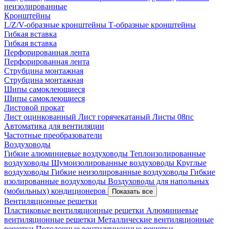
неизолированные
Кронштейны
L/Z/V-образные кронштейны
Т-образные кронштейны
Гибкая вставка
Гибкая вставка
Перфорированная лента
Перфорированная лента
Струбцина монтажная
Струбцина монтажная
Шипы самоклеющиеся
Шипы самоклеющиеся
Листовой прокат
Лист оцинкованный
Лист горячекатаный
Листы 08пс
Автоматика для вентиляции
Частотные преобразователи
Воздуховоды
Гибкие алюминиевые воздуховоды
Теплоизолированные
воздуховоды
Шумоизолированные воздуховоды
Круглые
воздуховоды
Гибкие неизолированные воздуховоды
Гибкие
изолированные воздуховоды
Воздуховоды для напольных
(мобильных) кондиционеров
Показать все
Вентиляционные решетки
Пластиковые вентиляционные решетки
Алюминиевые
вентиляционные решетки
Металлические вентиляционные
решетки
Потолочные вентиляционные решетки