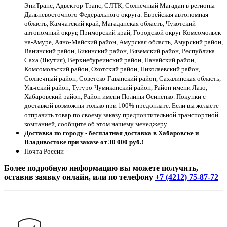
ЭниТранс, Адвектор Транс, СЛТК, Солнечный Магадан в регионы
Дальневосточного Федерального округа: Еврейская автономная
область, Камчатский край, Магаданская область, Чукотский
автономный округ, Приморский край, Городской округ Комсомольск-
на-Амуре, Аяно-Майский район, Амурская область, Амурский район,
Ванинский район, Бикинский район, Вяземский район, Республика
Саха (Якутия), Верхнебуреинский район, Нанайский район,
Комсомольский район, Охотский район, Николаевский район,
Солнечный район, Советско-Гаванский район, Сахалинская область,
Ульчский район, Тугуро-Чумиканский район, Район имени Лазо,
Хабаровский район, Район имени Полины Осипенко. Покупки с
доставкой возможны только при 100% предоплате. Если вы желаете
отправить товар по своему заказу предпочтительной транспортной
компанией, сообщите об этом нашему менеджеру.
Доставка по городу - бесплатная доставка в Хабаровске и
Владивостоке при заказе от 30 000 руб.!
Почта России
Более подробную информацию вы можете получить,
оставив заявку онлайн, или по телефону
+7 (4212) 75-87-72