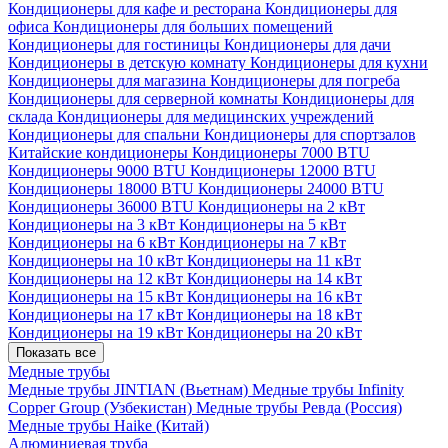
Кондиционеры для кафе и ресторана
Кондиционеры для
офиса
Кондиционеры для больших помещений
Кондиционеры для гостиницы
Кондиционеры для дачи
Кондиционеры в детскую комнату
Кондиционеры для кухни
Кондиционеры для магазина
Кондиционеры для погреба
Кондиционеры для серверной комнаты
Кондиционеры для
склада
Кондиционеры для медицинских учреждений
Кондиционеры для спальни
Кондиционеры для спортзалов
Китайские кондиционеры
Кондиционеры 7000 BTU
Кондиционеры 9000 BTU
Кондиционеры 12000 BTU
Кондиционеры 18000 BTU
Кондиционеры 24000 BTU
Кондиционеры 36000 BTU
Кондиционеры на 2 кВт
Кондиционеры на 3 кВт
Кондиционеры на 5 кВт
Кондиционеры на 6 кВт
Кондиционеры на 7 кВт
Кондиционеры на 10 кВт
Кондиционеры на 11 кВт
Кондиционеры на 12 кВт
Кондиционеры на 14 кВт
Кондиционеры на 15 кВт
Кондиционеры на 16 кВт
Кондиционеры на 17 кВт
Кондиционеры на 18 кВт
Кондиционеры на 19 кВт
Кондиционеры на 20 кВт
Показать все
Медные трубы
Медные трубы JINTIAN (Вьетнам)
Медные трубы Infinity
Copper Group (Узбекистан)
Медные трубы Ревда (Россия)
Медные трубы Haike (Китай)
Алюминиевая труба