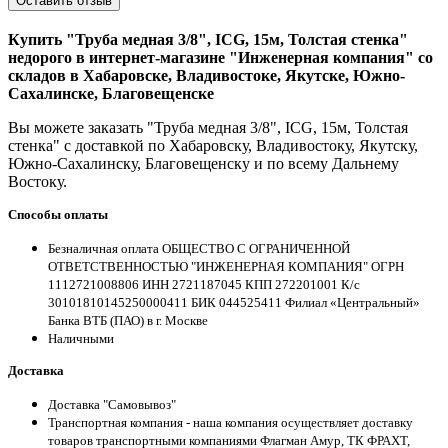
Оставить отзыв
Купить "Труба медная 3/8", ICG, 15м, Толстая стенка"
недорого в интернет-магазине "Инженерная компания" со
складов в Хабаровске, Владивостоке, Якутске, Южно-
Сахалинске, Благовещенске
Вы можете заказать "Труба медная 3/8", ICG, 15м, Толстая
стенка" с доставкой по Хабаровску, Владивостоку, Якутску,
Южно-Сахалинску, Благовещенску и по всему Дальнему
Востоку.
Способы оплаты
Безналичная оплата ОБЩЕСТВО С ОГРАНИЧЕННОЙ
ОТВЕТСТВЕННОСТЬЮ "ИНЖЕНЕРНАЯ КОМПАНИЯ" ОГРН
1112721008806 ИНН 2721187045 КПП 272201001 К/с
30101810145250000411 БИК 044525411 Филиал «Центральный»
Банка ВТБ (ПАО) в г. Москве
Наличными
Доставка
Доставка "Самовывоз"
Транспортная компания - наша компания осуществляет доставку
товаров транспортными компаниями Флагман Амур, ТК ФРАХТ,