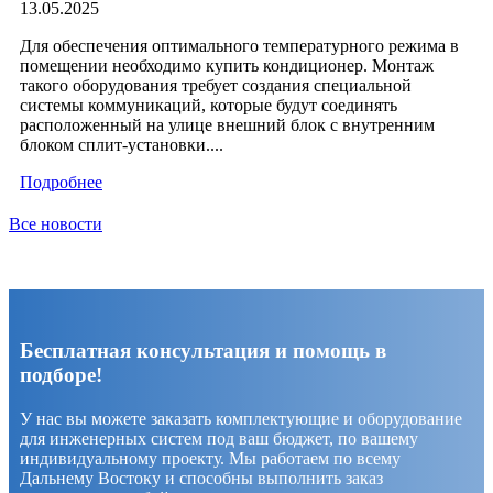
13.05.2025
Для обеспечения оптимального температурного режима в
помещении необходимо купить кондиционер. Монтаж
такого оборудования требует создания специальной
системы коммуникаций, которые будут соединять
расположенный на улице внешний блок с внутренним
блоком сплит-установки....
Подробнее
Все новости
Бесплатная консультация и помощь в
подборе!
У нас вы можете заказать комплектующие и оборудование
для инженерных систем под ваш бюджет, по вашему
индивидуальному проекту. Мы работаем по всему
Дальнему Востоку и способны выполнить заказ