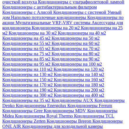
очисткой воздуха
Кондиционеры с ультрафиолетовой лампой
Кондиционеры с антибактериальным фильтром
Кондиционеры с Алисой
Кондиционеры с системой Умный
дом
Напольно потолочные кондиционеры
Кондиционеры по
акции
Мультизональные VRF-VRV системы
Аксессуары для
кондиционера
Кондиционеры на 20 м2
Кондиционеры на 25
м2
Кондиционеры на 30 м2
Кондиционеры на 40 м2
Кондиционеры на 45 м2
Кондиционеры на 50 м2
Кондиционеры на 55 м2
Кондиционеры на 60 м2
Кондиционеры на 65 м2
Кондиционеры на 70 м2
Кондиционеры на 75 м2
Кондиционеры на 80 м2
Кондиционеры на 85 м2
Кондиционеры на 90 м2
Кондиционеры на 95 м2
Кондиционеры на 100 м2
Кондиционеры на 110 м2
Кондиционеры на 120 м2
Кондиционеры на 130 м2
Кондиционеры на 140 м2
Кондиционеры на 150 м2
Кондиционеры на 160 м2
Кондиционеры на 170 м2
Кондиционеры на 180 м2
Кондиционеры на 190 м2
Кондиционеры на 200 м2
Кондиционеры на 300 м2
Кондиционеры на 400 м2
Кондиционеры на 35 м2
Кондиционеры AUX
Кондиционеры
Denko
Кондиционеры Energolux
Кондиционеры Ferrum
Кондиционеры Gree
Кондиционеры MDV
Кондиционеры
Midea
Кондиционеры Royal Thermo
Кондиционеры TCL
Кондиционеры Zerten
Кондиционеры Breeon
Кондиционеры
ONE AIR
Кондиционеры для холодильной камеры