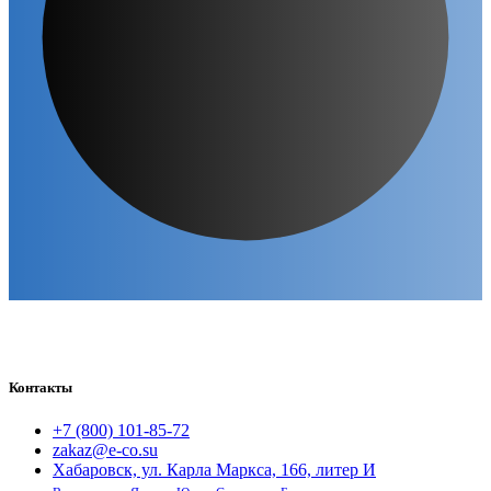
Контакты
+7 (800) 101-85-72
zakaz@e-co.su
Хабаровск, ул. Карла Маркса, 166, литер И