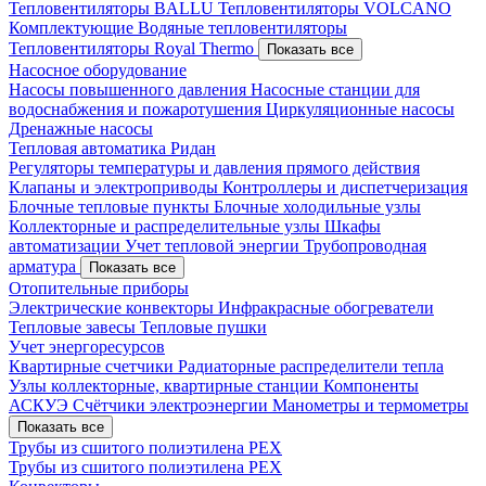
Тепловентиляторы BALLU
Тепловентиляторы VOLCANO
Комплектующие
Водяные тепловентиляторы
Тепловентиляторы Royal Thermo
Показать все
Насосное оборудование
Насосы повышенного давления
Насосные станции для
водоснабжения и пожаротушения
Циркуляционные насосы
Дренажные насосы
Тепловая автоматика Ридан
Регуляторы температуры и давления прямого действия
Клапаны и электроприводы
Контроллеры и диспетчеризация
Блочные тепловые пункты
Блочные холодильные узлы
Коллекторные и распределительные узлы
Шкафы
автоматизации
Учет тепловой энергии
Трубопроводная
арматура
Показать все
Отопительные приборы
Электрические конвекторы
Инфракрасные обогреватели
Тепловые завесы
Тепловые пушки
Учет энергоресурсов
Квартирные счетчики
Радиаторные распределители тепла
Узлы коллекторные, квартирные станции
Компоненты
АСКУЭ
Счётчики электроэнергии
Манометры и термометры
Показать все
Трубы из сшитого полиэтилена PEX
Трубы из сшитого полиэтилена PEX