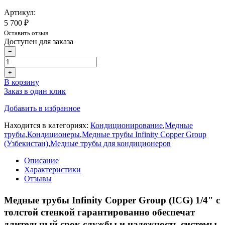
Артикул:
5 700 ₽
Оставить отзыв
Доступен для заказа
−
+
В корзину
Заказ в один клик
Добавить в избранное
Находится в категориях:
Кондиционирование
,
Медные
трубы
,
Кондиционеры
,
Медные трубы Infinity Copper Group
(Узбекистан)
,
Медные трубы для кондиционеров
Описание
Характеристики
Отзывы
Медные трубы Infinity Copper Group (
ICG) 1/4" с
толстой стенкой гарантированно обеспечат
длительный срок службы и надежность системы.