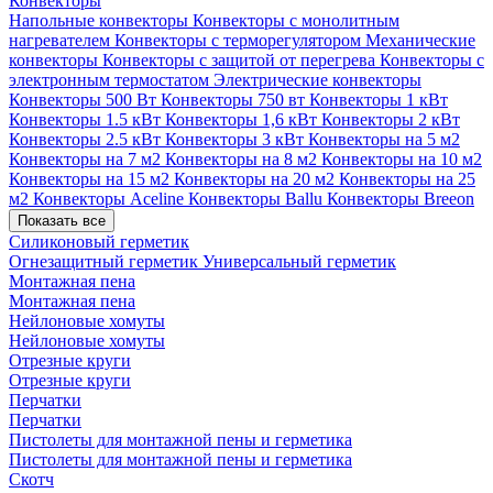
Конвекторы
Напольные конвекторы
Конвекторы с монолитным
нагревателем
Конвекторы с терморегулятором
Механические
конвекторы
Конвекторы с защитой от перегрева
Конвекторы с
электронным термостатом
Электрические конвекторы
Конвекторы 500 Вт
Конвекторы 750 вт
Конвекторы 1 кВт
Конвекторы 1.5 кВт
Конвекторы 1,6 кВт
Конвекторы 2 кВт
Конвекторы 2.5 кВт
Конвекторы 3 кВт
Конвекторы на 5 м2
Конвекторы на 7 м2
Конвекторы на 8 м2
Конвекторы на 10 м2
Конвекторы на 15 м2
Конвекторы на 20 м2
Конвекторы на 25
м2
Конвекторы Aceline
Конвекторы Ballu
Конвекторы Breeon
Показать все
Силиконовый герметик
Огнезащитный герметик
Универсальный герметик
Монтажная пена
Монтажная пена
Нейлоновые хомуты
Нейлоновые хомуты
Отрезные круги
Отрезные круги
Перчатки
Перчатки
Пистолеты для монтажной пены и герметика
Пистолеты для монтажной пены и герметика
Скотч