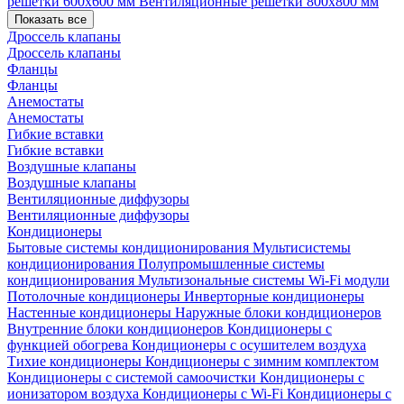
решетки 600х600 мм
Вентиляционные решетки 800х800 мм
Показать все
Дроссель клапаны
Дроссель клапаны
Фланцы
Фланцы
Анемостаты
Анемостаты
Гибкие вставки
Гибкие вставки
Воздушные клапаны
Воздушные клапаны
Вентиляционные диффузоры
Вентиляционные диффузоры
Кондиционеры
Бытовые системы кондиционирования
Мультисистемы
кондиционирования
Полупромышленные системы
кондиционирования
Мультизональные системы
Wi-Fi модули
Потолочные кондиционеры
Инверторные кондиционеры
Настенные кондиционеры
Наружные блоки кондиционеров
Внутренние блоки кондиционеров
Кондиционеры с
функцией обогрева
Кондиционеры с осушителем воздуха
Тихие кондиционеры
Кондиционеры с зимним комплектом
Кондиционеры с системой самоочистки
Кондиционеры с
ионизатором воздуха
Кондиционеры с Wi-Fi
Кондиционеры с