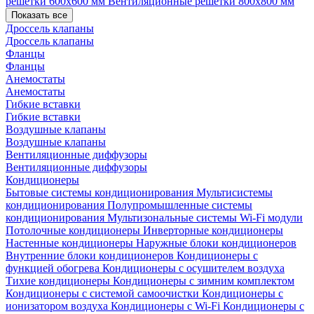
решетки 600х600 мм
Вентиляционные решетки 800х800 мм
Показать все
Дроссель клапаны
Дроссель клапаны
Фланцы
Фланцы
Анемостаты
Анемостаты
Гибкие вставки
Гибкие вставки
Воздушные клапаны
Воздушные клапаны
Вентиляционные диффузоры
Вентиляционные диффузоры
Кондиционеры
Бытовые системы кондиционирования
Мультисистемы
кондиционирования
Полупромышленные системы
кондиционирования
Мультизональные системы
Wi-Fi модули
Потолочные кондиционеры
Инверторные кондиционеры
Настенные кондиционеры
Наружные блоки кондиционеров
Внутренние блоки кондиционеров
Кондиционеры с
функцией обогрева
Кондиционеры с осушителем воздуха
Тихие кондиционеры
Кондиционеры с зимним комплектом
Кондиционеры с системой самоочистки
Кондиционеры с
ионизатором воздуха
Кондиционеры с Wi-Fi
Кондиционеры с