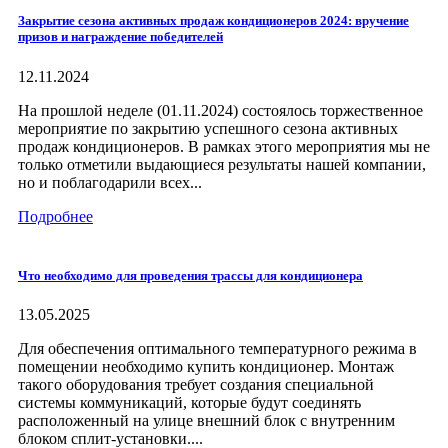
Закрытие сезона активных продаж кондиционеров 2024: вручение
призов и награждение победителей
12.11.2024
На прошлой неделе (01.11.2024) состоялось торжественное
мероприятие по закрытию успешного сезона активных
продаж кондиционеров. В рамках этого мероприятия мы не
только отметили выдающиеся результаты нашей компании,
но и поблагодарили всех...
Подробнее
Что необходимо для проведения трассы для кондиционера
13.05.2025
Для обеспечения оптимального температурного режима в
помещении необходимо купить кондиционер. Монтаж
такого оборудования требует создания специальной
системы коммуникаций, которые будут соединять
расположенный на улице внешний блок с внутренним
блоком сплит-установки....