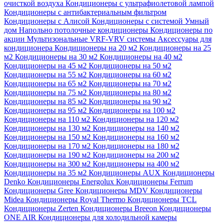
очисткой воздуха
Кондиционеры с ультрафиолетовой лампой
Кондиционеры с антибактериальным фильтром
Кондиционеры с Алисой
Кондиционеры с системой Умный
дом
Напольно потолочные кондиционеры
Кондиционеры по
акции
Мультизональные VRF-VRV системы
Аксессуары для
кондиционера
Кондиционеры на 20 м2
Кондиционеры на 25
м2
Кондиционеры на 30 м2
Кондиционеры на 40 м2
Кондиционеры на 45 м2
Кондиционеры на 50 м2
Кондиционеры на 55 м2
Кондиционеры на 60 м2
Кондиционеры на 65 м2
Кондиционеры на 70 м2
Кондиционеры на 75 м2
Кондиционеры на 80 м2
Кондиционеры на 85 м2
Кондиционеры на 90 м2
Кондиционеры на 95 м2
Кондиционеры на 100 м2
Кондиционеры на 110 м2
Кондиционеры на 120 м2
Кондиционеры на 130 м2
Кондиционеры на 140 м2
Кондиционеры на 150 м2
Кондиционеры на 160 м2
Кондиционеры на 170 м2
Кондиционеры на 180 м2
Кондиционеры на 190 м2
Кондиционеры на 200 м2
Кондиционеры на 300 м2
Кондиционеры на 400 м2
Кондиционеры на 35 м2
Кондиционеры AUX
Кондиционеры
Denko
Кондиционеры Energolux
Кондиционеры Ferrum
Кондиционеры Gree
Кондиционеры MDV
Кондиционеры
Midea
Кондиционеры Royal Thermo
Кондиционеры TCL
Кондиционеры Zerten
Кондиционеры Breeon
Кондиционеры
ONE AIR
Кондиционеры для холодильной камеры