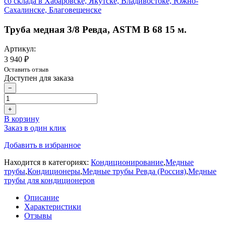
Труба медная 3/8 Ревда, ASTM B 68 15 м.
Артикул:
3 940 ₽
Оставить отзыв
Доступен для заказа
−
+
В корзину
Заказ в один клик
Добавить в избранное
Находится в категориях:
Кондиционирование
,
Медные
трубы
,
Кондиционеры
,
Медные трубы Ревда (Россия)
,
Медные
трубы для кондиционеров
Описание
Характеристики
Отзывы