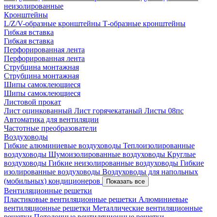
неизолированные
Кронштейны
L/Z/V-образные кронштейны
Т-образные кронштейны
Гибкая вставка
Гибкая вставка
Перфорированная лента
Перфорированная лента
Струбцина монтажная
Струбцина монтажная
Шипы самоклеющиеся
Шипы самоклеющиеся
Листовой прокат
Лист оцинкованный
Лист горячекатаный
Листы 08пс
Автоматика для вентиляции
Частотные преобразователи
Воздуховоды
Гибкие алюминиевые воздуховоды
Теплоизолированные
воздуховоды
Шумоизолированные воздуховоды
Круглые
воздуховоды
Гибкие неизолированные воздуховоды
Гибкие
изолированные воздуховоды
Воздуховоды для напольных
(мобильных) кондиционеров
Показать все
Вентиляционные решетки
Пластиковые вентиляционные решетки
Алюминиевые
вентиляционные решетки
Металлические вентиляционные
решетки
Потолочные вентиляционные решетки