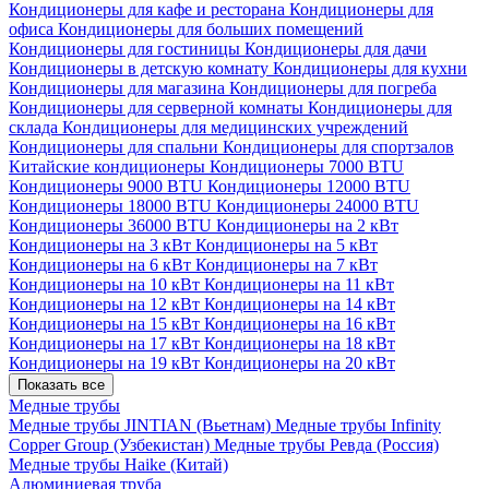
Кондиционеры для кафе и ресторана
Кондиционеры для
офиса
Кондиционеры для больших помещений
Кондиционеры для гостиницы
Кондиционеры для дачи
Кондиционеры в детскую комнату
Кондиционеры для кухни
Кондиционеры для магазина
Кондиционеры для погреба
Кондиционеры для серверной комнаты
Кондиционеры для
склада
Кондиционеры для медицинских учреждений
Кондиционеры для спальни
Кондиционеры для спортзалов
Китайские кондиционеры
Кондиционеры 7000 BTU
Кондиционеры 9000 BTU
Кондиционеры 12000 BTU
Кондиционеры 18000 BTU
Кондиционеры 24000 BTU
Кондиционеры 36000 BTU
Кондиционеры на 2 кВт
Кондиционеры на 3 кВт
Кондиционеры на 5 кВт
Кондиционеры на 6 кВт
Кондиционеры на 7 кВт
Кондиционеры на 10 кВт
Кондиционеры на 11 кВт
Кондиционеры на 12 кВт
Кондиционеры на 14 кВт
Кондиционеры на 15 кВт
Кондиционеры на 16 кВт
Кондиционеры на 17 кВт
Кондиционеры на 18 кВт
Кондиционеры на 19 кВт
Кондиционеры на 20 кВт
Показать все
Медные трубы
Медные трубы JINTIAN (Вьетнам)
Медные трубы Infinity
Copper Group (Узбекистан)
Медные трубы Ревда (Россия)
Медные трубы Haike (Китай)
Алюминиевая труба