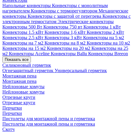
Конвекторы
Напольные конвекторы
Конвекторы с монолитным
нагревателем
Конвекторы с терморегулятором
Механические
конвекторы
Конвекторы с защитой от перегрева
Конвекторы с
электронным термостатом
Электрические конвекторы
Конвекторы 500 Вт
Конвекторы 750 вт
Конвекторы 1 кВт
Конвекторы 1.5 кВт
Конвекторы 1,6 кВт
Конвекторы 2 кВт
Конвекторы 2.5 кВт
Конвекторы 3 кВт
Конвекторы на 5 м2
Конвекторы на 7 м2
Конвекторы на 8 м2
Конвекторы на 10 м2
Конвекторы на 15 м2
Конвекторы на 20 м2
Конвекторы на 25
м2
Конвекторы Aceline
Конвекторы Ballu
Конвекторы Breeon
Показать все
Силиконовый герметик
Огнезащитный герметик
Универсальный герметик
Монтажная пена
Монтажная пена
Нейлоновые хомуты
Нейлоновые хомуты
Отрезные круги
Отрезные круги
Перчатки
Перчатки
Пистолеты для монтажной пены и герметика
Пистолеты для монтажной пены и герметика
Скотч