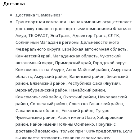
Доставка
Доставка "Самовывоз"
Транспортная компания - наша компания осуществляет
доставку товаров транспортными компаниями Флагман
Амур, ТК ФРАХТ, ЭниТранс, Адвектор Транс, СЛТК,
Солнечный Магадан в регионы Дальневосточного
Федерального округа: Еврейская автономная область,
Камчатский край, Магаданская область, Чукотский
автономный округ, Приморский край, Городской округ
Комсомольск-на-Амуре, Аяно-Майский район, Амурская
область, Амурский район, Ванинский район, Бикинский
район, Вяземский район, Республика Саха (Якутия),
Верхнебуреинский район, Нанайский район,
Комсомольский район, Охотский район, Николаевский
район, Солнечный район, Советско-Гаванский район,
Сахалинская область, Ульчский район, Тугуро-
Чумиканский район, Район имени Лазо, Хабаровский
район, Район имени Полины Осипенко. Покупки с
доставкой возможны только при 100% предоплате. Если
вы желаете отправить товар по своему заказу