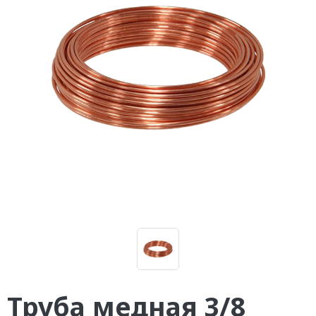
Труба медная 3/8