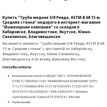
Купить "Труба медная 3/8 Ревда, ASTM B 68 15 м.
Средняя стенка" недорого в интернет-магазине
"Инженерная компания" со складов в
Хабаровске, Владивостоке, Якутске, Южно-
Сахалинске, Благовещенске
Вы можете заказать "Труба медная 3/8 Ревда, ASTM B 68
15 м. Средняя стенка" с доставкой по Хабаровску,
Владивостоку, Якутску, Южно-Сахалинску,
Благовещенску и по всему Дальнему Востоку.
Способы оплаты
Безналичная оплата ОБЩЕСТВО С ОГРАНИЧЕННОЙ
ОТВЕТСТВЕННОСТЬЮ "ИНЖЕНЕРНАЯ КОМПАНИЯ" ОГРН
1112721008806 ИНН 2721187045 КПП 272201001 К/с
30101810145250000411 БИК 044525411 Филиал
«Центральный» Банка ВТБ (ПАО) в г. Москве
Наличными