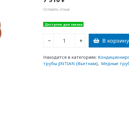
Оставить отзыв
Доступен для заказа
В корзин
−
+
Находится в категориях:
Кондиционир
трубы JINTIAN (Вьетнам)
,
Медные труб