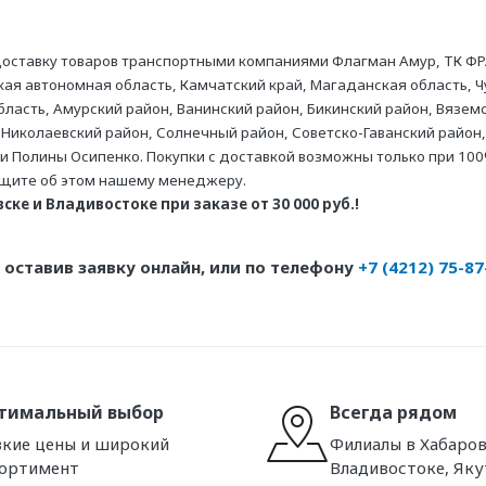
оставку товаров транспортными компаниями Флагман Амур, ТК ФР
ая автономная область, Камчатский край, Магаданская область, Ч
асть, Амурский район, Ванинский район, Бикинский район, Вяземс
 Николаевский район, Солнечный район, Советско-Гаванский район,
ни Полины Осипенко. Покупки с доставкой возможны только при 100
бщите об этом нашему менеджеру.
ке и Владивостоке при заказе от 30 000 руб.!
оставив заявку онлайн, или по телефону
+7 (4212) 75-87
тимальный выбор
Всегда рядом
кие цены и широкий
Филиалы в Хабаров
сортимент
Владивостоке, Яку