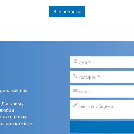
Все новости
дование для
у Дальнему
 любой
дным ценам,
ой логистике и