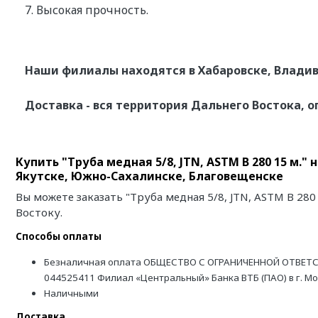
7. Высокая прочность.
Наши филиалы находятся в Хабаровске, Владив
Доставка - вся территория Дальнего Востока, о
Купить "Труба медная 5/8, JTN, ASTM B 280 15 м.
Якутске, Южно-Сахалинске, Благовещенске
Вы можете заказать "Труба медная 5/8, JTN, ASTM B 28
Востоку.
Способы оплаты
Безналичная оплата ОБЩЕСТВО С ОГРАНИЧЕННОЙ ОТВЕТС
044525411 Филиал «Центральный» Банка ВТБ (ПАО) в г. М
Наличными
Доставка