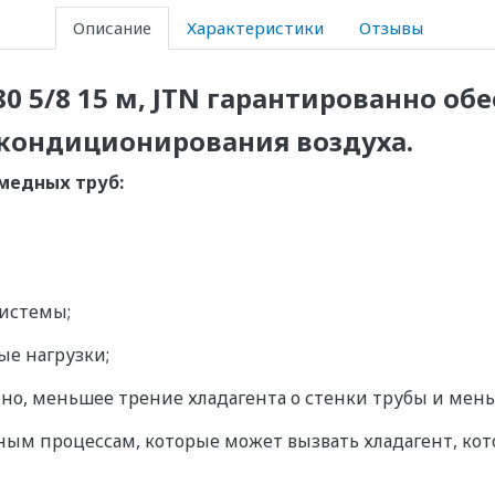
Описание
Характеристики
Отзывы
0 5/8 15 м, JTN гарантированно об
кондиционирования воздуха.
медных труб:
системы;
е нагрузки;
енно, меньшее трение хладагента о стенки трубы и мен
ным процессам, которые может вызвать хладагент, ко