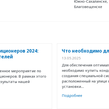
Южно-Сахалинске,
Благовещенске
иционеров 2024:
Что необходимо дл
телей
13.05.2025
Для обеспечения оптима
необходимо купить конд
венное мероприятие по
создания специальной с
ионеров. В рамках этого
расположенный на улице 
езультаты нашей
установки....
Подробнее