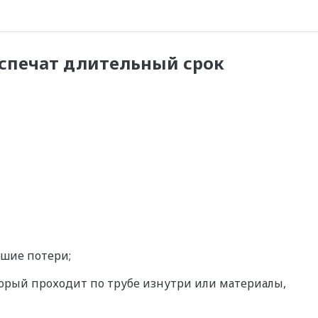
еспечат длительный срок
ьшие потери;
торый проходит по трубе изнутри или материалы,