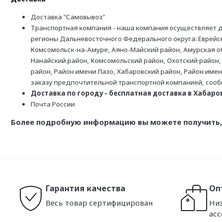
Доставка "Самовывоз"
Транспортная компания - наша компания осуществляет д
регионы Дальневосточного Федерального округа: Еврейск
Комсомольск-на-Амуре, Аяно-Майский район, Амурская обл
Нанайский район, Комсомольский район, Охотский район,
район, Район имени Лазо, Хабаровский район, Район име
заказу предпочтительной транспортной компанией, соо
Доставка по городу - бесплатная доставка в Хабаровс
Почта России
Более подробную информацию вы можете получить, 
Гарантия качества
Оп
Весь товар сертифицирован
Низ
ас