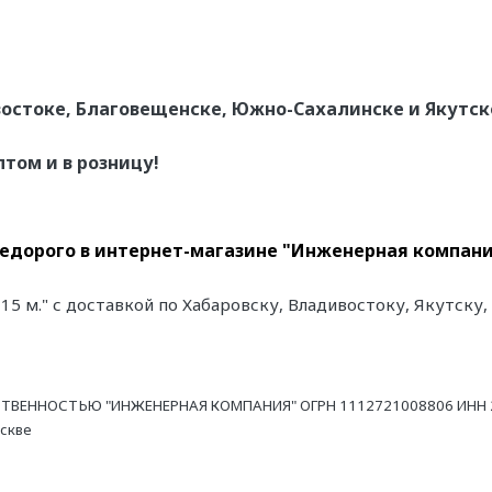
остоке, Благовещенске, Южно-Сахалинске и Якутск
птом и в розницу!
" недорого в интернет-магазине "Инженерная компани
0 15 м." с доставкой по Хабаровску, Владивостоку, Якутск
ТВЕННОСТЬЮ "ИНЖЕНЕРНАЯ КОМПАНИЯ" ОГРН 1112721008806 ИНН 27
оскве