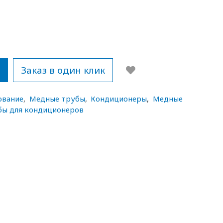
у
Заказ в один клик
ование
,
Медные трубы
,
Кондиционеры
,
Медные
ы для кондиционеров