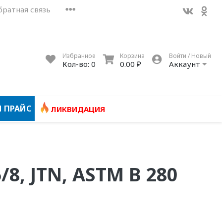
братная связь
Избранное
Корзина
Войти / Новый
Кол-во:
0
0.00 ₽
Аккаунт
 ПРАЙС
ЛИКВИДАЦИЯ
/8, JTN, ASTM B 280