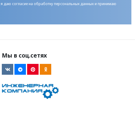
 я даю
согласие на обработку персональных данных
и принимаю
Мы в соц.сетях