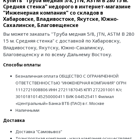
Купить "Труба медная 5/8, JTN, ASTM B 280 15 м.
Средняя стенка" недорого в интернет-магазине
"Инженерная компания" со складов в
Хабаровске, Владивостоке, Якутске, Южно-
Сахалинске, Благовещенске
Вы можете заказать "Труба медная 5/8, JTN, ASTM B 280
15 м. Средняя стенка" с доставкой по Хабаровску,
Владивостоку, Якутску, Южно-Сахалинску,
Благовещенску и по всему Дальнему Востоку.
Способы оплаты
Безналичная оплата ОБЩЕСТВО С ОГРАНИЧЕННОЙ
ОТВЕТСТВЕННОСТЬЮ "ИНЖЕНЕРНАЯ КОМПАНИЯ" ОГРН
1112721008806 ИНН 2721187045 КПП 272201001 К/с
30101810145250000411 БИК 044525411 Филиал
«Центральный» Банка ВТБ (ПАО) в г. Москве
Наличными
Доставка
Доставка "Самовывоз"
Транспортная компания - наша компания осуществляет