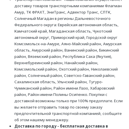
доставку товаров транспортными компаниями Флагман
Амур, ТК ФРАХТ, ЭниТранс, Адвектор Транс, СЛТК,
Солнечный Магадан в регионы Дальневосточного
Федерального округа: Еврейская автономная область,
Камчатский край, Магаданская область, Чукотский
автономный округ, Приморский край, Городской округ
Комсомольск-на-Амуре, Аяно-Майский район, Амурская
область, Амурский район, Ванинский район, Бикинский
район, Вяземский район, Республика Саха (Якутия),
Верхнебуреинский район, Нанайский район,
Комсомольский район, Охотский район, Николаевский
район, Солнечный район, Советско-Гаванский район,
Сахалинская область, Ульчский район, Тугуро-
Чумиканский район, Район имени Лазо, Хабаровский
район, Район имени Полины Осипенко. Покупки с
доставкой возможны только при 100% предоплате. Если
вы желаете отправить товар по своему заказу
предпочтительной транспортной компанией, сообщите
об этом нашему менеджеру.
Доставка по городу - бесплатная доставка в