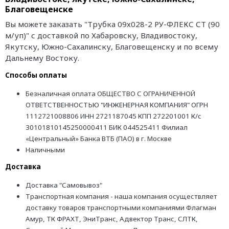
Благовещенске
Вы можете заказать "Трубка 09х028-2 РУ-ФЛЕКС СТ (90
м/уп)" с доставкой по Хабаровску, Владивостоку,
Якутску, Южно-Сахалинску, Благовещенску и по всему
Дальнему Востоку.
Способы оплаты
Безналичная оплата ОБЩЕСТВО С ОГРАНИЧЕННОЙ
ОТВЕТСТВЕННОСТЬЮ "ИНЖЕНЕРНАЯ КОМПАНИЯ" ОГРН
1112721008806 ИНН 2721187045 КПП 272201001 К/с
30101810145250000411 БИК 044525411 Филиал
«Центральный» Банка ВТБ (ПАО) в г. Москве
Наличными
Доставка
Доставка "Самовывоз"
Транспортная компания - наша компания осуществляет
доставку товаров транспортными компаниями Флагман
Амур, ТК ФРАХТ, ЭниТранс, Адвектор Транс, СЛТК,