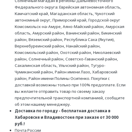
Солнечный Магадан в регионы Дальневосточного
Федерального округа: Еврейская автономная область,
Камчатский край, Магаданская область, Чукотский
автономный округ, Приморский край, Городской округ
Комсомольск-на-Амуре, Аяно-Майский район, Амурская
область, Амурский район, Ванинский район, Бикинский
район, Вяземский район, Республика Саха (Якутия),
Верхнебуреинский район, Нанайский район,
Комсомольский район, Охотский район, Николаевский
район, Солнечный район, Советско-Гаванский район,
Сахалинская область, Ульчский район, Тугуро-
Чумиканский район, Район имени Лазо, Хабаровский
район, Район имени Полины Осипенко. Покупки с
доставкой возможны только при 100% предоплате. Если
вы желаете отправить товар по своему заказу
предпочтительной транспортной компанией, сообщите
об этом нашему менеджеру.
Доставка по городу - бесплатная доставка в
Хабаровске и Владивостоке при заказе от 30 000
руб.!
Почта России