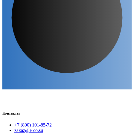
Контакты
+7 (800) 101-85-72
zakaz@e-co.su