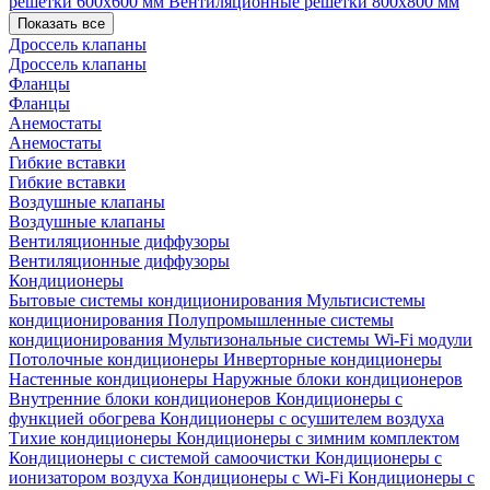
решетки 600х600 мм
Вентиляционные решетки 800х800 мм
Показать все
Дроссель клапаны
Дроссель клапаны
Фланцы
Фланцы
Анемостаты
Анемостаты
Гибкие вставки
Гибкие вставки
Воздушные клапаны
Воздушные клапаны
Вентиляционные диффузоры
Вентиляционные диффузоры
Кондиционеры
Бытовые системы кондиционирования
Мультисистемы
кондиционирования
Полупромышленные системы
кондиционирования
Мультизональные системы
Wi-Fi модули
Потолочные кондиционеры
Инверторные кондиционеры
Настенные кондиционеры
Наружные блоки кондиционеров
Внутренние блоки кондиционеров
Кондиционеры с
функцией обогрева
Кондиционеры с осушителем воздуха
Тихие кондиционеры
Кондиционеры с зимним комплектом
Кондиционеры с системой самоочистки
Кондиционеры с
ионизатором воздуха
Кондиционеры с Wi-Fi
Кондиционеры с