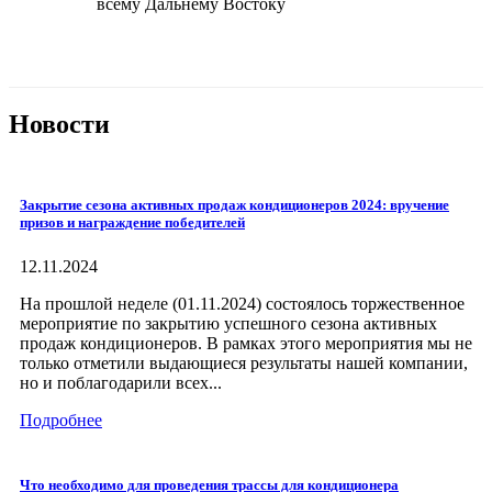
всему Дальнему Востоку
Новости
Закрытие сезона активных продаж кондиционеров 2024: вручение
призов и награждение победителей
12.11.2024
На прошлой неделе (01.11.2024) состоялось торжественное
мероприятие по закрытию успешного сезона активных
продаж кондиционеров. В рамках этого мероприятия мы не
только отметили выдающиеся результаты нашей компании,
но и поблагодарили всех...
Подробнее
Что необходимо для проведения трассы для кондиционера