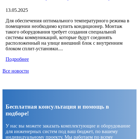
13.05.2025
Для обеспечения оптимального температурного режима в
помещении необходимо купить кондиционер. Монтаж
такого оборудования требует создания специальной
системы коммуникаций, которые будут соединять
расположенный на улице внешний блок с внутренним
блоком сплит-установки....
Подробнее
Все новости
Бесплатная консультация и помощь в
подборе!
У нас вы можете заказать комплектующие и оборудование
для инженерных систем под ваш бюджет, по вашему
индивидуальному проекту. Мы работаем по всему