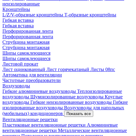
неизолированные
Кронштейны
L/Z/V-образные кронштейны
Т-образные кронштейны
Гибкая вставка
Гибкая вставка
Перфорированная лента
Перфорированная лента
Струбцина монтажная
Струбцина монтажная
Шипы самоклеющиеся
Шипы самоклеющиеся
Листовой прокат
Лист оцинкованный
Лист горячекатаный
Листы 08пс
Автоматика для вентиляции
Частотные преобразователи
Воздуховоды
Гибкие алюминиевые воздуховоды
Теплоизолированные
воздуховоды
Шумоизолированные воздуховоды
Круглые
воздуховоды
Гибкие неизолированные воздуховоды
Гибкие
изолированные воздуховоды
Воздуховоды для напольных
(мобильных) кондиционеров
Показать все
Вентиляционные решетки
Пластиковые вентиляционные решетки
Алюминиевые
вентиляционные решетки
Металлические вентиляционные
решетки
Потолочные вентиляционные решетки