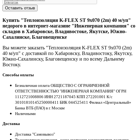
Оставить отзыв
Купить "Теплоизоляция K-FLEX ST 9x070 (2m) 40 м/уп"
недорого в интернет-магазине "Инженерная компания" со
складов в Хабаровске, Владивостоке, Якутске, Южно-
Сахалинске, Благовещенске
Вы можете заказать "Теплоизоляция K-FLEX ST 9x070 (2m)
40 м/уп" с доставкой по Хабаровску, Владивостоку, Якутску,
Южно-Сахалинску, Благовещенску и по всему Дальнему
Востоку.
Способы оплаты
Безналичная оплата ОБЩЕСТВО С ОГРАНИЧЕННОЙ
ОТВЕТСТВЕННОСТЬЮ "ИНЖЕНЕРНАЯ КОМПАНИЯ" ОГРН
1112721008806 ИНН 2721187045 КПП 272201001 К/с
30101810145250000411 БИК 044525411 Филиал «Центральный»
Банка ВТБ (ПАО) в г. Москве
Наличными
Доставка
Доставка "Самовывоз"
Транспортная компания - наша компания осуществляет доставку