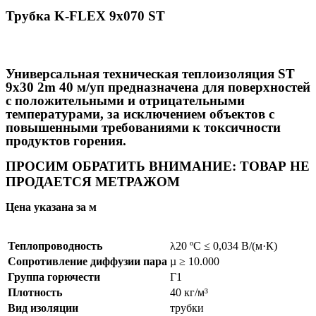
Трубка K-FLEX 9x070 ST
Универсальная техническая теплоизоляция ST
9x30 2m 40 м/уп предназначена для поверхностей
с положительными и отрицательными
температурами, за исключением объектов с
повышенными требованиями к токсичности
продуктов горения.
ПРОСИМ ОБРАТИТЬ ВНИМАНИЕ: ТОВАР НЕ
ПРОДАЕТСЯ МЕТРАЖОМ
Цена указана за м
Теплопроводность
λ20 ºC ≤ 0,034 В/(м·К)
Сопротивление диффузии пара
µ ≥ 10.000
Группа горючести
Г1
Плотность
40 кг/м³
Вид изоляции
трубки