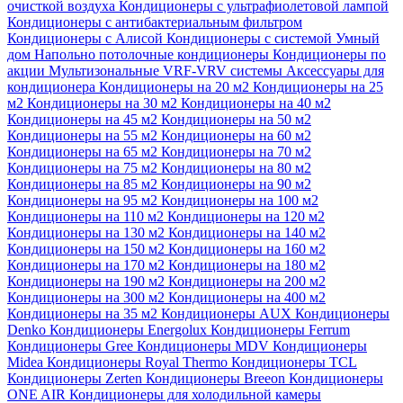
очисткой воздуха
Кондиционеры с ультрафиолетовой лампой
Кондиционеры с антибактериальным фильтром
Кондиционеры с Алисой
Кондиционеры с системой Умный
дом
Напольно потолочные кондиционеры
Кондиционеры по
акции
Мультизональные VRF-VRV системы
Аксессуары для
кондиционера
Кондиционеры на 20 м2
Кондиционеры на 25
м2
Кондиционеры на 30 м2
Кондиционеры на 40 м2
Кондиционеры на 45 м2
Кондиционеры на 50 м2
Кондиционеры на 55 м2
Кондиционеры на 60 м2
Кондиционеры на 65 м2
Кондиционеры на 70 м2
Кондиционеры на 75 м2
Кондиционеры на 80 м2
Кондиционеры на 85 м2
Кондиционеры на 90 м2
Кондиционеры на 95 м2
Кондиционеры на 100 м2
Кондиционеры на 110 м2
Кондиционеры на 120 м2
Кондиционеры на 130 м2
Кондиционеры на 140 м2
Кондиционеры на 150 м2
Кондиционеры на 160 м2
Кондиционеры на 170 м2
Кондиционеры на 180 м2
Кондиционеры на 190 м2
Кондиционеры на 200 м2
Кондиционеры на 300 м2
Кондиционеры на 400 м2
Кондиционеры на 35 м2
Кондиционеры AUX
Кондиционеры
Denko
Кондиционеры Energolux
Кондиционеры Ferrum
Кондиционеры Gree
Кондиционеры MDV
Кондиционеры
Midea
Кондиционеры Royal Thermo
Кондиционеры TCL
Кондиционеры Zerten
Кондиционеры Breeon
Кондиционеры
ONE AIR
Кондиционеры для холодильной камеры