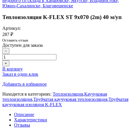
Теплоизоляция K-FLEX ST 9x070 (2m) 40 м/уп
Артикул:
287 ₽
Оставить отзыв
Доступен для заказа
−
+
В корзину
Заказ в один клик
Добавить в избранное
Находится в категориях:
Теплоизоляция
,
Каучуковая
теплоизоляция
,
Трубчатая каучуковая теплоизоляция
,
Трубчатая
каучуковая изоляция K-FLEX
Описание
Характеристики
Отзывы