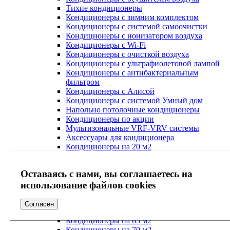
Тихие кондиционеры
Кондиционеры с зимним комплектом
Кондиционеры с системой самоочистки
Кондиционеры с ионизатором воздуха
Кондиционеры с Wi-Fi
Кондиционеры с очисткой воздуха
Кондиционеры с ультрафиолетовой лампой
Кондиционеры с антибактериальным
фильтром
Кондиционеры с Алисой
Кондиционеры с системой Умный дом
Напольно потолочные кондиционеры
Кондиционеры по акции
Мультизональные VRF-VRV системы
Аксессуары для кондиционера
Кондиционеры на 20 м2
Кондиционеры на 25 м2
Кондиционеры на 30 м2
Оставаясь с нами, вы соглашаетесь на
Кондиционеры на 40 м2
Кондиционеры на 45 м2
использование файлов cookies
Кондиционеры на 50 м2
Кондиционеры на 55 м2
Согласен
Кондиционеры на 60 м2
Кондиционеры на 65 м2
Кондиционеры на 70 м2