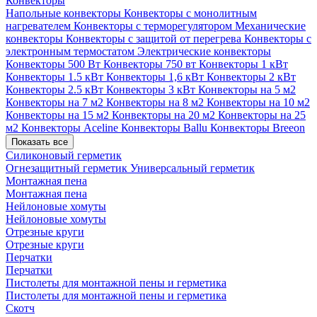
Конвекторы
Напольные конвекторы
Конвекторы с монолитным
нагревателем
Конвекторы с терморегулятором
Механические
конвекторы
Конвекторы с защитой от перегрева
Конвекторы с
электронным термостатом
Электрические конвекторы
Конвекторы 500 Вт
Конвекторы 750 вт
Конвекторы 1 кВт
Конвекторы 1.5 кВт
Конвекторы 1,6 кВт
Конвекторы 2 кВт
Конвекторы 2.5 кВт
Конвекторы 3 кВт
Конвекторы на 5 м2
Конвекторы на 7 м2
Конвекторы на 8 м2
Конвекторы на 10 м2
Конвекторы на 15 м2
Конвекторы на 20 м2
Конвекторы на 25
м2
Конвекторы Aceline
Конвекторы Ballu
Конвекторы Breeon
Показать все
Силиконовый герметик
Огнезащитный герметик
Универсальный герметик
Монтажная пена
Монтажная пена
Нейлоновые хомуты
Нейлоновые хомуты
Отрезные круги
Отрезные круги
Перчатки
Перчатки
Пистолеты для монтажной пены и герметика
Пистолеты для монтажной пены и герметика
Скотч