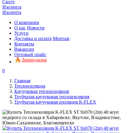
Скотч
Изолента
Изолента
О компании
О нас
Новости
Услуги
Доставка и оплата
Монтаж
Контакты
Вакансии
Оптовый прайс
Ликвидация
0
Главная
Теплоизоляция
Каучуковая теплоизоляция
Трубчатая каучуковая теплоизоляция
Трубчатая каучуковая изоляция K-FLEX