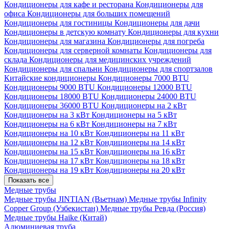
Кондиционеры для кафе и ресторана
Кондиционеры для
офиса
Кондиционеры для больших помещений
Кондиционеры для гостиницы
Кондиционеры для дачи
Кондиционеры в детскую комнату
Кондиционеры для кухни
Кондиционеры для магазина
Кондиционеры для погреба
Кондиционеры для серверной комнаты
Кондиционеры для
склада
Кондиционеры для медицинских учреждений
Кондиционеры для спальни
Кондиционеры для спортзалов
Китайские кондиционеры
Кондиционеры 7000 BTU
Кондиционеры 9000 BTU
Кондиционеры 12000 BTU
Кондиционеры 18000 BTU
Кондиционеры 24000 BTU
Кондиционеры 36000 BTU
Кондиционеры на 2 кВт
Кондиционеры на 3 кВт
Кондиционеры на 5 кВт
Кондиционеры на 6 кВт
Кондиционеры на 7 кВт
Кондиционеры на 10 кВт
Кондиционеры на 11 кВт
Кондиционеры на 12 кВт
Кондиционеры на 14 кВт
Кондиционеры на 15 кВт
Кондиционеры на 16 кВт
Кондиционеры на 17 кВт
Кондиционеры на 18 кВт
Кондиционеры на 19 кВт
Кондиционеры на 20 кВт
Показать все
Медные трубы
Медные трубы JINTIAN (Вьетнам)
Медные трубы Infinity
Copper Group (Узбекистан)
Медные трубы Ревда (Россия)
Медные трубы Haike (Китай)
Алюминиевая труба