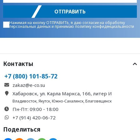
ОТПРАВИТЬ
Нажимая на кнопку ОТПРАВИТЬ, я даю
согласие на обработку
персональных данных
и принимаю
политику конфиденциальаности
Контакты
+7 (800) 101-85-72
zakaz@e-co.su
Хабаровск, ул. Карла Маркса, 166, литер И
Владивосток
,
Якутск
,
Южно-Сахалинск
,
Благовещенск
Пн-Пт: 09:00 - 18:00
+7 (914) 420-06-72
Поделиться