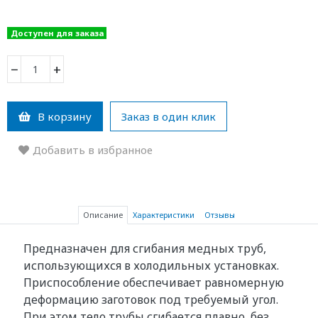
Доступен для заказа
−
+
В корзину
Заказ в один клик
Добавить в избранное
Описание
Характеристики
Отзывы
Предназначен для сгибания медных труб,
использующихся в холодильных установках.
Приспособление обеспечивает равномерную
деформацию заготовок под требуемый угол.
При этом тело трубы сгибается плавно, без