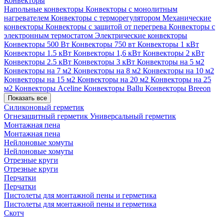
Конвекторы
Напольные конвекторы
Конвекторы с монолитным
нагревателем
Конвекторы с терморегулятором
Механические
конвекторы
Конвекторы с защитой от перегрева
Конвекторы с
электронным термостатом
Электрические конвекторы
Конвекторы 500 Вт
Конвекторы 750 вт
Конвекторы 1 кВт
Конвекторы 1.5 кВт
Конвекторы 1,6 кВт
Конвекторы 2 кВт
Конвекторы 2.5 кВт
Конвекторы 3 кВт
Конвекторы на 5 м2
Конвекторы на 7 м2
Конвекторы на 8 м2
Конвекторы на 10 м2
Конвекторы на 15 м2
Конвекторы на 20 м2
Конвекторы на 25
м2
Конвекторы Aceline
Конвекторы Ballu
Конвекторы Breeon
Показать все
Силиконовый герметик
Огнезащитный герметик
Универсальный герметик
Монтажная пена
Монтажная пена
Нейлоновые хомуты
Нейлоновые хомуты
Отрезные круги
Отрезные круги
Перчатки
Перчатки
Пистолеты для монтажной пены и герметика
Пистолеты для монтажной пены и герметика
Скотч