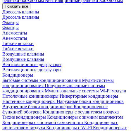
решетки 600х600 мм
Вентиляционные решетки 800х800 мм
Показать все
Дроссель клапаны
Дроссель клапаны
Фланцы
Фланцы
Анемостаты
Анемостаты
Гибкие вставки
Гибкие вставки
Воздушные клапаны
Воздушные клапаны
Вентиляционные диффузоры
Вентиляционные диффузоры
Кондиционеры
Бытовые системы кондиционирования
Мультисистемы
кондиционирования
Полупромышленные системы
кондиционирования
Мультизональные системы
Wi-Fi модули
Потолочные кондиционеры
Инверторные кондиционеры
Настенные кондиционеры
Наружные блоки кондиционеров
Внутренние блоки кондиционеров
Кондиционеры с
функцией обогрева
Кондиционеры с осушителем воздуха
Тихие кондиционеры
Кондиционеры с зимним комплектом
Кондиционеры с системой самоочистки
Кондиционеры с
ионизатором воздуха
Кондиционеры с Wi-Fi
Кондиционеры с