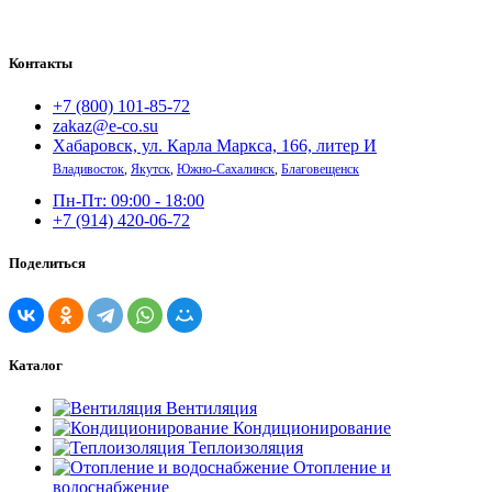
Контакты
+7 (800) 101-85-72
zakaz@e-co.su
Хабаровск, ул. Карла Маркса, 166, литер И
Владивосток
,
Якутск
,
Южно-Сахалинск
,
Благовещенск
Пн-Пт: 09:00 - 18:00
+7 (914) 420-06-72
Поделиться
Каталог
Вентиляция
Кондиционирование
Теплоизоляция
Отопление и
водоснабжение