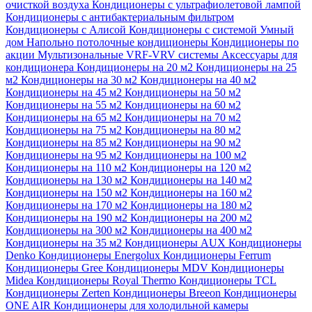
очисткой воздуха
Кондиционеры с ультрафиолетовой лампой
Кондиционеры с антибактериальным фильтром
Кондиционеры с Алисой
Кондиционеры с системой Умный
дом
Напольно потолочные кондиционеры
Кондиционеры по
акции
Мультизональные VRF-VRV системы
Аксессуары для
кондиционера
Кондиционеры на 20 м2
Кондиционеры на 25
м2
Кондиционеры на 30 м2
Кондиционеры на 40 м2
Кондиционеры на 45 м2
Кондиционеры на 50 м2
Кондиционеры на 55 м2
Кондиционеры на 60 м2
Кондиционеры на 65 м2
Кондиционеры на 70 м2
Кондиционеры на 75 м2
Кондиционеры на 80 м2
Кондиционеры на 85 м2
Кондиционеры на 90 м2
Кондиционеры на 95 м2
Кондиционеры на 100 м2
Кондиционеры на 110 м2
Кондиционеры на 120 м2
Кондиционеры на 130 м2
Кондиционеры на 140 м2
Кондиционеры на 150 м2
Кондиционеры на 160 м2
Кондиционеры на 170 м2
Кондиционеры на 180 м2
Кондиционеры на 190 м2
Кондиционеры на 200 м2
Кондиционеры на 300 м2
Кондиционеры на 400 м2
Кондиционеры на 35 м2
Кондиционеры AUX
Кондиционеры
Denko
Кондиционеры Energolux
Кондиционеры Ferrum
Кондиционеры Gree
Кондиционеры MDV
Кондиционеры
Midea
Кондиционеры Royal Thermo
Кондиционеры TCL
Кондиционеры Zerten
Кондиционеры Breeon
Кондиционеры
ONE AIR
Кондиционеры для холодильной камеры