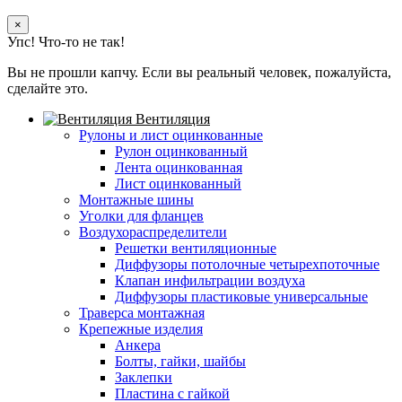
×
Упс! Что-то не так!
Вы не прошли капчу. Если вы реальный человек, пожалуйста,
сделайте это.
Вентиляция
Рулоны и лист оцинкованные
Рулон оцинкованный
Лента оцинкованная
Лист оцинкованный
Монтажные шины
Уголки для фланцев
Воздухораспределители
Решетки вентиляционные
Диффузоры потолочные четырехпоточные
Клапан инфильтрации воздуха
Диффузоры пластиковые универсальные
Траверса монтажная
Крепежные изделия
Анкера
Болты, гайки, шайбы
Заклепки
Пластина с гайкой