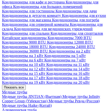
Кондиционеры для кафе и ресторана
Кондиционеры для
офиса
Кондиционеры для больших помещений
Кондиционеры для гостиницы
Кондиционеры для дачи
Кондиционеры в детскую комнату
Кондиционеры для кухни
Кондиционеры для магазина
Кондиционеры для погреба
Кондиционеры для серверной комнаты
Кондиционеры для
склада
Кондиционеры для медицинских учреждений
Кондиционеры для спальни
Кондиционеры для спортзалов
Китайские кондиционеры
Кондиционеры 7000 BTU
Кондиционеры 9000 BTU
Кондиционеры 12000 BTU
Кондиционеры 18000 BTU
Кондиционеры 24000 BTU
Кондиционеры 36000 BTU
Кондиционеры на 2 кВт
Кондиционеры на 3 кВт
Кондиционеры на 5 кВт
Кондиционеры на 6 кВт
Кондиционеры на 7 кВт
Кондиционеры на 10 кВт
Кондиционеры на 11 кВт
Кондиционеры на 12 кВт
Кондиционеры на 14 кВт
Кондиционеры на 15 кВт
Кондиционеры на 16 кВт
Кондиционеры на 17 кВт
Кондиционеры на 18 кВт
Кондиционеры на 19 кВт
Кондиционеры на 20 кВт
Показать все
Медные трубы
Медные трубы JINTIAN (Вьетнам)
Медные трубы Infinity
Copper Group (Узбекистан)
Медные трубы Ревда (Россия)
Медные трубы Haike (Китай)
Алюминиевая труба