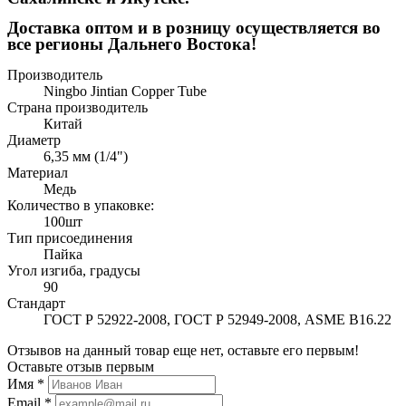
Доставка оптом и в розницу осуществляется во
все регионы Дальнего Востока!
Производитель
Ningbo Jintian Copper Tube
Страна производитель
Китай
Диаметр
6,35 мм (1/4")
Материал
Медь
Количество в упаковке:
100шт
Тип присоединения
Пайка
Угол изгиба, градусы
90
Стандарт
ГОСТ Р 52922-2008, ГОСТ Р 52949-2008, ASME B16.22
Отзывов на данный товар еще нет, оставьте его первым!
Оставьте отзыв первым
Имя
*
Email
*