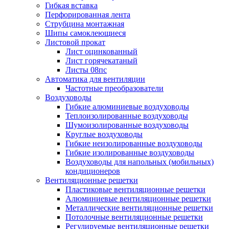
Гибкая вставка
Перфорированная лента
Струбцина монтажная
Шипы самоклеющиеся
Листовой прокат
Лист оцинкованный
Лист горячекатаный
Листы 08пс
Автоматика для вентиляции
Частотные преобразователи
Воздуховоды
Гибкие алюминиевые воздуховоды
Теплоизолированные воздуховоды
Шумоизолированные воздуховоды
Круглые воздуховоды
Гибкие неизолированные воздуховоды
Гибкие изолированные воздуховоды
Воздуховоды для напольных (мобильных)
кондиционеров
Вентиляционные решетки
Пластиковые вентиляционные решетки
Алюминиевые вентиляционные решетки
Металлические вентиляционные решетки
Потолочные вентиляционные решетки
Регулируемые вентиляционные решетки