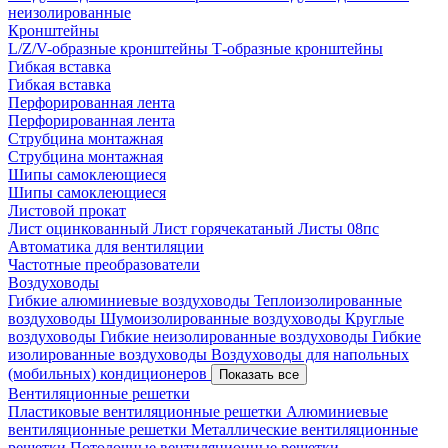
неизолированные
Кронштейны
L/Z/V-образные кронштейны
Т-образные кронштейны
Гибкая вставка
Гибкая вставка
Перфорированная лента
Перфорированная лента
Струбцина монтажная
Струбцина монтажная
Шипы самоклеющиеся
Шипы самоклеющиеся
Листовой прокат
Лист оцинкованный
Лист горячекатаный
Листы 08пс
Автоматика для вентиляции
Частотные преобразователи
Воздуховоды
Гибкие алюминиевые воздуховоды
Теплоизолированные
воздуховоды
Шумоизолированные воздуховоды
Круглые
воздуховоды
Гибкие неизолированные воздуховоды
Гибкие
изолированные воздуховоды
Воздуховоды для напольных
(мобильных) кондиционеров
Показать все
Вентиляционные решетки
Пластиковые вентиляционные решетки
Алюминиевые
вентиляционные решетки
Металлические вентиляционные
решетки
Потолочные вентиляционные решетки