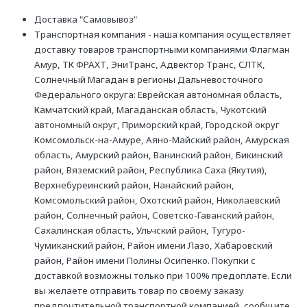
Доставка "Самовывоз"
Транспортная компания - наша компания осуществляет
доставку товаров транспортными компаниями Флагман
Амур, ТК ФРАХТ, ЭниТранс, Адвектор Транс, СЛТК,
Солнечный Магадан в регионы Дальневосточного
Федерального округа: Еврейская автономная область,
Камчатский край, Магаданская область, Чукотский
автономный округ, Приморский край, Городской округ
Комсомольск-на-Амуре, Аяно-Майский район, Амурская
область, Амурский район, Ванинский район, Бикинский
район, Вяземский район, Республика Саха (Якутия),
Верхнебуреинский район, Нанайский район,
Комсомольский район, Охотский район, Николаевский
район, Солнечный район, Советско-Гаванский район,
Сахалинская область, Ульчский район, Тугуро-
Чумиканский район, Район имени Лазо, Хабаровский
район, Район имени Полины Осипенко. Покупки с
доставкой возможны только при 100% предоплате. Если
вы желаете отправить товар по своему заказу
предпочтительной транспортной компанией, сообщите