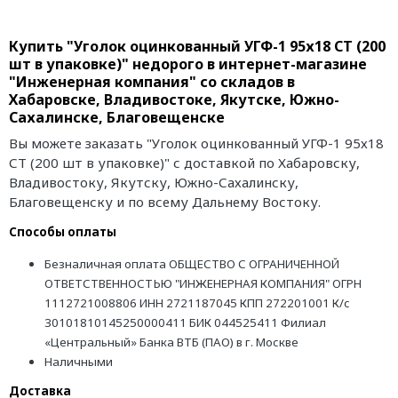
Купить "Уголок оцинкованный УГФ-1 95х18 СТ (200
шт в упаковке)" недорого в интернет-магазине
"Инженерная компания" со складов в
Хабаровске, Владивостоке, Якутске, Южно-
Сахалинске, Благовещенске
Вы можете заказать "Уголок оцинкованный УГФ-1 95х18
СТ (200 шт в упаковке)" с доставкой по Хабаровску,
Владивостоку, Якутску, Южно-Сахалинску,
Благовещенску и по всему Дальнему Востоку.
Способы оплаты
Безналичная оплата ОБЩЕСТВО С ОГРАНИЧЕННОЙ
ОТВЕТСТВЕННОСТЬЮ "ИНЖЕНЕРНАЯ КОМПАНИЯ" ОГРН
1112721008806 ИНН 2721187045 КПП 272201001 К/с
30101810145250000411 БИК 044525411 Филиал
«Центральный» Банка ВТБ (ПАО) в г. Москве
Наличными
Доставка