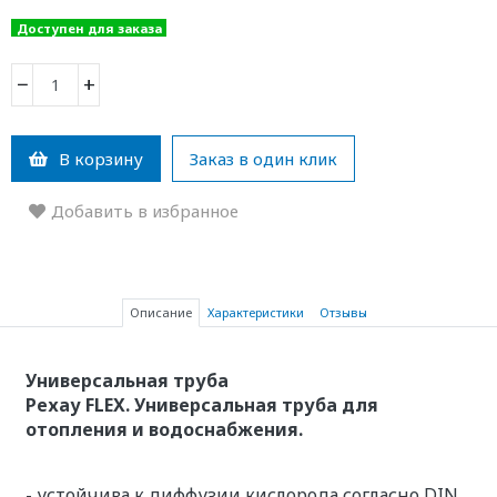
Доступен для заказа
−
+
В корзину
Заказ в один клик
Добавить в избранное
Описание
Характеристики
Отзывы
Универсальная труба
Рехау FLEX. Универсальная труба для
отопления и водоснабжения.
- устойчива к диффузии кислорода согласно DIN