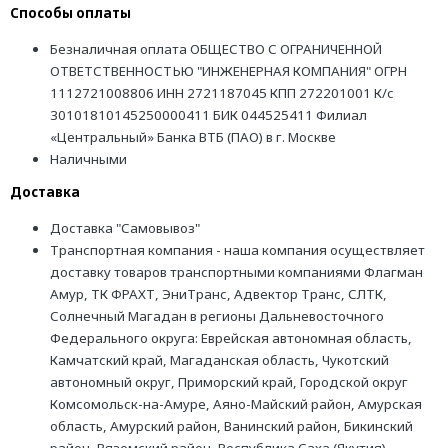
Способы оплаты
Безналичная оплата ОБЩЕСТВО С ОГРАНИЧЕННОЙ
ОТВЕТСТВЕННОСТЬЮ "ИНЖЕНЕРНАЯ КОМПАНИЯ" ОГРН
1112721008806 ИНН 2721187045 КПП 272201001 К/с
30101810145250000411 БИК 044525411 Филиал
«Центральный» Банка ВТБ (ПАО) в г. Москве
Наличными
Доставка
Доставка "Самовывоз"
Транспортная компания - наша компания осуществляет
доставку товаров транспортными компаниями Флагман
Амур, ТК ФРАХТ, ЭниТранс, Адвектор Транс, СЛТК,
Солнечный Магадан в регионы Дальневосточного
Федерального округа: Еврейская автономная область,
Камчатский край, Магаданская область, Чукотский
автономный округ, Приморский край, Городской округ
Комсомольск-на-Амуре, Аяно-Майский район, Амурская
область, Амурский район, Ванинский район, Бикинский