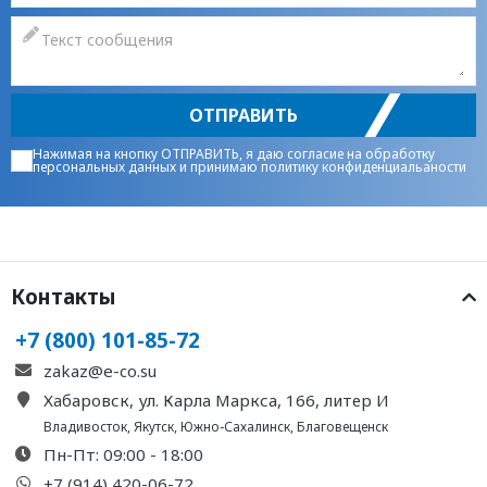
ОТПРАВИТЬ
Нажимая на кнопку ОТПРАВИТЬ, я даю
согласие на обработку
персональных данных
и принимаю
политику конфиденциальаности
Контакты
+7 (800) 101-85-72
zakaz@e-co.su
Хабаровск, ул. Карла Маркса, 166, литер И
Владивосток
,
Якутск
,
Южно-Сахалинск
,
Благовещенск
Пн-Пт: 09:00 - 18:00
+7 (914) 420-06-72