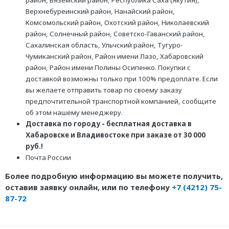
район, Вяземский район, Республика Саха (Якутия),
Верхнебуреинский район, Нанайский район,
Комсомольский район, Охотский район, Николаевский
район, Солнечный район, Советско-Гаванский район,
Сахалинская область, Ульчский район, Тугуро-
Чумиканский район, Район имени Лазо, Хабаровский
район, Район имени Полины Осипенко. Покупки с
доставкой возможны только при 100% предоплате. Если
вы желаете отправить товар по своему заказу
предпочтительной транспортной компанией, сообщите
об этом нашему менеджеру.
Доставка по городу - бесплатная доставка в
Хабаровске и Владивостоке при заказе от 30 000
руб.!
Почта России
Более подробную информацию вы можете получить,
оставив заявку онлайн, или по телефону
+7 (4212) 75-
87-72