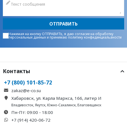
ОТПРАВИТЬ
Нажимая на кнопку ОТПРАВИТЬ, я даю
согласие на обработку
персональных данных
и принимаю
политику конфиденциальаности
Контакты
+7 (800) 101-85-72
zakaz@e-co.su
Хабаровск, ул. Карла Маркса, 166, литер И
Владивосток
,
Якутск
,
Южно-Сахалинск
,
Благовещенск
Пн-Пт: 09:00 - 18:00
+7 (914) 420-06-72