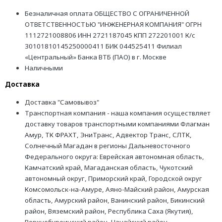
Безналичная оплата ОБЩЕСТВО С ОГРАНИЧЕННОЙ
ОТВЕТСТВЕННОСТЬЮ "ИНЖЕНЕРНАЯ КОМПАНИЯ" ОГРН
1112721008806 ИНН 2721187045 КПП 272201001 К/с
30101810145250000411 БИК 044525411 Филиал
«Центральный» Банка ВТБ (ПАО) в г. Москве
Наличными
Доставка
Доставка "Самовывоз"
Транспортная компания - наша компания осуществляет
доставку товаров транспортными компаниями Флагман
Амур, ТК ФРАХТ, ЭниТранс, Адвектор Транс, СЛТК,
Солнечный Магадан в регионы Дальневосточного
Федерального округа: Еврейская автономная область,
Камчатский край, Магаданская область, Чукотский
автономный округ, Приморский край, Городской округ
Комсомольск-на-Амуре, Аяно-Майский район, Амурская
область, Амурский район, Ванинский район, Бикинский
район, Вяземский район, Республика Саха (Якутия),