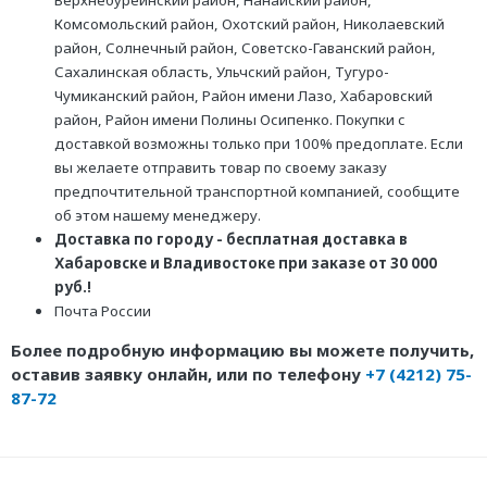
Верхнебуреинский район, Нанайский район,
Комсомольский район, Охотский район, Николаевский
район, Солнечный район, Советско-Гаванский район,
Сахалинская область, Ульчский район, Тугуро-
Чумиканский район, Район имени Лазо, Хабаровский
район, Район имени Полины Осипенко. Покупки с
доставкой возможны только при 100% предоплате. Если
вы желаете отправить товар по своему заказу
предпочтительной транспортной компанией, сообщите
об этом нашему менеджеру.
Доставка по городу - бесплатная доставка в
Хабаровске и Владивостоке при заказе от 30 000
руб.!
Почта России
Более подробную информацию вы можете получить,
оставив заявку онлайн, или по телефону
+7 (4212) 75-
87-72