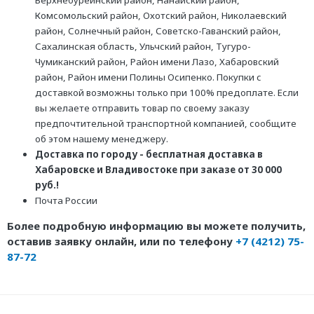
Верхнебуреинский район, Нанайский район,
Комсомольский район, Охотский район, Николаевский
район, Солнечный район, Советско-Гаванский район,
Сахалинская область, Ульчский район, Тугуро-
Чумиканский район, Район имени Лазо, Хабаровский
район, Район имени Полины Осипенко. Покупки с
доставкой возможны только при 100% предоплате. Если
вы желаете отправить товар по своему заказу
предпочтительной транспортной компанией, сообщите
об этом нашему менеджеру.
Доставка по городу - бесплатная доставка в
Хабаровске и Владивостоке при заказе от 30 000
руб.!
Почта России
Более подробную информацию вы можете получить,
оставив заявку онлайн, или по телефону
+7 (4212) 75-
87-72