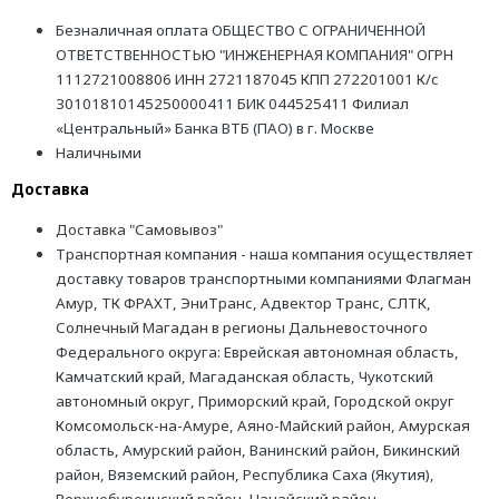
Безналичная оплата ОБЩЕСТВО С ОГРАНИЧЕННОЙ
ОТВЕТСТВЕННОСТЬЮ "ИНЖЕНЕРНАЯ КОМПАНИЯ" ОГРН
1112721008806 ИНН 2721187045 КПП 272201001 К/с
30101810145250000411 БИК 044525411 Филиал
«Центральный» Банка ВТБ (ПАО) в г. Москве
Наличными
Доставка
Доставка "Самовывоз"
Транспортная компания - наша компания осуществляет
доставку товаров транспортными компаниями Флагман
Амур, ТК ФРАХТ, ЭниТранс, Адвектор Транс, СЛТК,
Солнечный Магадан в регионы Дальневосточного
Федерального округа: Еврейская автономная область,
Камчатский край, Магаданская область, Чукотский
автономный округ, Приморский край, Городской округ
Комсомольск-на-Амуре, Аяно-Майский район, Амурская
область, Амурский район, Ванинский район, Бикинский
район, Вяземский район, Республика Саха (Якутия),