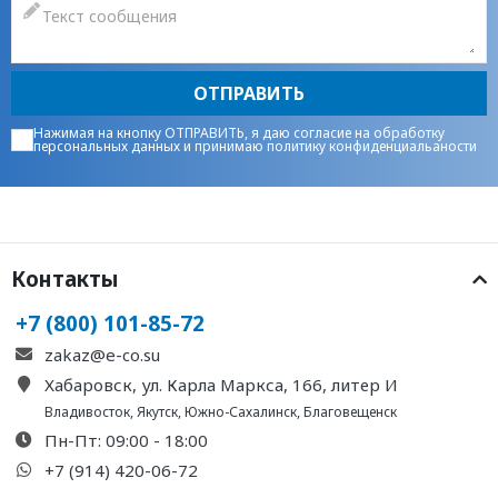
ОТПРАВИТЬ
Нажимая на кнопку ОТПРАВИТЬ, я даю
согласие на обработку
персональных данных
и принимаю
политику конфиденциальаности
Контакты
+7 (800) 101-85-72
zakaz@e-co.su
Хабаровск, ул. Карла Маркса, 166, литер И
Владивосток
,
Якутск
,
Южно-Сахалинск
,
Благовещенск
Пн-Пт: 09:00 - 18:00
+7 (914) 420-06-72