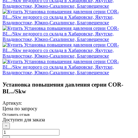
Установка повышения давления серии COR-
BL../Skw
Артикул:
Цена по запросу
Оставить отзыв
Доступен для заказа
−