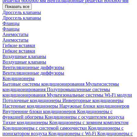
решетки 600х600 мм
Вентиляционные решетки 800х800 мм
Показать все
Дроссель клапаны
Дроссель клапаны
Фланцы
Фланцы
Анемостаты
Анемостаты
Гибкие вставки
Гибкие вставки
Воздушные клапаны
Воздушные клапаны
Вентиляционные диффузоры
Вентиляционные диффузоры
Кондиционеры
Бытовые системы кондиционирования
Мультисистемы
кондиционирования
Полупромышленные системы
кондиционирования
Мультизональные системы
Wi-Fi модули
Потолочные кондиционеры
Инверторные кондиционеры
Настенные кондиционеры
Наружные блоки кондиционеров
Внутренние блоки кондиционеров
Кондиционеры с
функцией обогрева
Кондиционеры с осушителем воздуха
Тихие кондиционеры
Кондиционеры с зимним комплектом
Кондиционеры с системой самоочистки
Кондиционеры с
ионизатором воздуха
Кондиционеры с Wi-Fi
Кондиционеры с