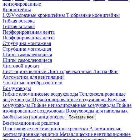
неизолированные
Кронштейны
L/Z/V-образные кронштейны
Т-образные кронштейны
Гибкая вставка
Гибкая вставка
Перфорированная лента
Перфорированная лента
Струбцина монтажная
Струбцина монтажная
Шипы самоклеющиеся
Шипы самоклеющиеся
Листовой прокат
Лист оцинкованный
Лист горячекатаный
Листы 08пс
Автоматика для вентиляции
Частотные преобразователи
Воздуховоды
Гибкие алюминиевые воздуховоды
Теплоизолированные
воздуховоды
Шумоизолированные воздуховоды
Круглые
воздуховоды
Гибкие неизолированные воздуховоды
Гибкие
изолированные воздуховоды
Воздуховоды для напольных
(мобильных) кондиционеров
Показать все
Вентиляционные решетки
Пластиковые вентиляционные решетки
Алюминиевые
вентиляционные решетки
Металлические вентиляционные
решетки
Потолочные вентиляционные решетки