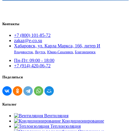
Контакты
+7 (800) 101-85-72
zakaz@e-co.su
Хабаровск, ул. Карла Маркса, 166, литер И
Владивосток
,
Якутск
,
Южно-Сахалинск
,
Благовещенск
Пн-Пт: 09:00 - 18:00
+7 (914) 420-06-72
Поделиться
Каталог
Вентиляция
Кондиционирование
Теплоизоляция