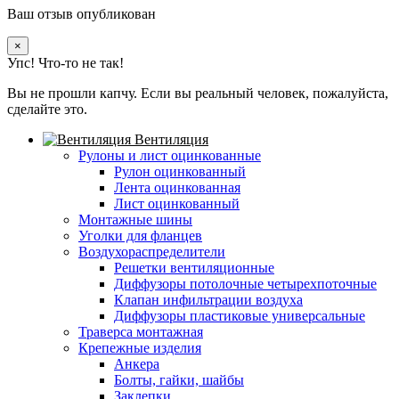
Ваш отзыв опубликован
×
Упс! Что-то не так!
Вы не прошли капчу. Если вы реальный человек, пожалуйста,
сделайте это.
Вентиляция
Рулоны и лист оцинкованные
Рулон оцинкованный
Лента оцинкованная
Лист оцинкованный
Монтажные шины
Уголки для фланцев
Воздухораспределители
Решетки вентиляционные
Диффузоры потолочные четырехпоточные
Клапан инфильтрации воздуха
Диффузоры пластиковые универсальные
Траверса монтажная
Крепежные изделия
Анкера
Болты, гайки, шайбы
Заклепки