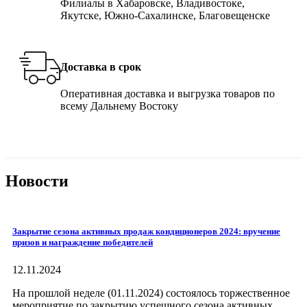
Филиалы в Хабаровске, Владивостоке,
Якутске, Южно-Сахалинске, Благовещенске
Доставка в срок
Оперативная доставка и выгрузка товаров по
всему Дальнему Востоку
Новости
Закрытие сезона активных продаж кондиционеров 2024: вручение
призов и награждение победителей
12.11.2024
На прошлой неделе (01.11.2024) состоялось торжественное
мероприятие по закрытию успешного сезона активных