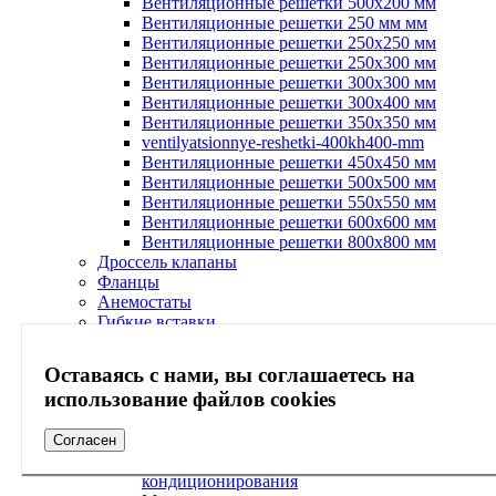
Вентиляционные решетки 500х200 мм
Вентиляционные решетки 250 мм мм
Вентиляционные решетки 250х250 мм
Вентиляционные решетки 250х300 мм
Вентиляционные решетки 300х300 мм
Вентиляционные решетки 300х400 мм
Вентиляционные решетки 350х350 мм
ventilyatsionnye-reshetki-400kh400-mm
Вентиляционные решетки 450х450 мм
Вентиляционные решетки 500х500 мм
Вентиляционные решетки 550х550 мм
Вентиляционные решетки 600х600 мм
Вентиляционные решетки 800х800 мм
Дроссель клапаны
Фланцы
Анемостаты
Гибкие вставки
Воздушные клапаны
Вентиляционные диффузоры
Оставаясь с нами, вы соглашаетесь на
Кондиционирование
использование файлов cookies
Кондиционеры
Бытовые системы кондиционирования
Мультисистемы кондиционирования
Согласен
Полупромышленные системы
кондиционирования