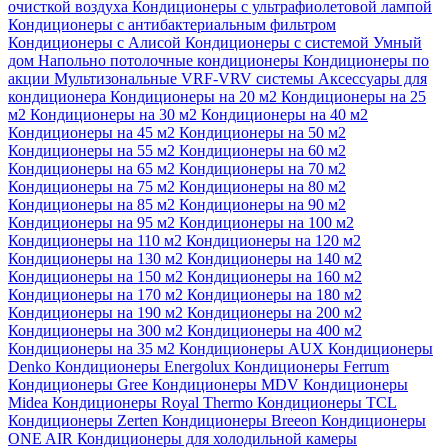
очисткой воздуха
Кондиционеры с ультрафиолетовой лампой
Кондиционеры с антибактериальным фильтром
Кондиционеры с Алисой
Кондиционеры с системой Умный
дом
Напольно потолочные кондиционеры
Кондиционеры по
акции
Мультизональные VRF-VRV системы
Аксессуары для
кондиционера
Кондиционеры на 20 м2
Кондиционеры на 25
м2
Кондиционеры на 30 м2
Кондиционеры на 40 м2
Кондиционеры на 45 м2
Кондиционеры на 50 м2
Кондиционеры на 55 м2
Кондиционеры на 60 м2
Кондиционеры на 65 м2
Кондиционеры на 70 м2
Кондиционеры на 75 м2
Кондиционеры на 80 м2
Кондиционеры на 85 м2
Кондиционеры на 90 м2
Кондиционеры на 95 м2
Кондиционеры на 100 м2
Кондиционеры на 110 м2
Кондиционеры на 120 м2
Кондиционеры на 130 м2
Кондиционеры на 140 м2
Кондиционеры на 150 м2
Кондиционеры на 160 м2
Кондиционеры на 170 м2
Кондиционеры на 180 м2
Кондиционеры на 190 м2
Кондиционеры на 200 м2
Кондиционеры на 300 м2
Кондиционеры на 400 м2
Кондиционеры на 35 м2
Кондиционеры AUX
Кондиционеры
Denko
Кондиционеры Energolux
Кондиционеры Ferrum
Кондиционеры Gree
Кондиционеры MDV
Кондиционеры
Midea
Кондиционеры Royal Thermo
Кондиционеры TCL
Кондиционеры Zerten
Кондиционеры Breeon
Кондиционеры
ONE AIR
Кондиционеры для холодильной камеры