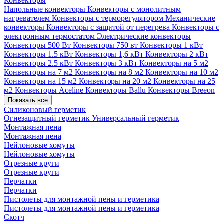
Конвекторы
Напольные конвекторы
Конвекторы с монолитным
нагревателем
Конвекторы с терморегулятором
Механические
конвекторы
Конвекторы с защитой от перегрева
Конвекторы с
электронным термостатом
Электрические конвекторы
Конвекторы 500 Вт
Конвекторы 750 вт
Конвекторы 1 кВт
Конвекторы 1.5 кВт
Конвекторы 1,6 кВт
Конвекторы 2 кВт
Конвекторы 2.5 кВт
Конвекторы 3 кВт
Конвекторы на 5 м2
Конвекторы на 7 м2
Конвекторы на 8 м2
Конвекторы на 10 м2
Конвекторы на 15 м2
Конвекторы на 20 м2
Конвекторы на 25
м2
Конвекторы Aceline
Конвекторы Ballu
Конвекторы Breeon
Показать все
Силиконовый герметик
Огнезащитный герметик
Универсальный герметик
Монтажная пена
Монтажная пена
Нейлоновые хомуты
Нейлоновые хомуты
Отрезные круги
Отрезные круги
Перчатки
Перчатки
Пистолеты для монтажной пены и герметика
Пистолеты для монтажной пены и герметика
Скотч