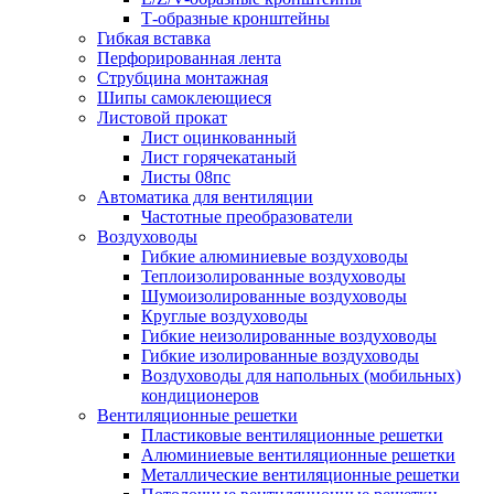
Т-образные кронштейны
Гибкая вставка
Перфорированная лента
Струбцина монтажная
Шипы самоклеющиеся
Листовой прокат
Лист оцинкованный
Лист горячекатаный
Листы 08пс
Автоматика для вентиляции
Частотные преобразователи
Воздуховоды
Гибкие алюминиевые воздуховоды
Теплоизолированные воздуховоды
Шумоизолированные воздуховоды
Круглые воздуховоды
Гибкие неизолированные воздуховоды
Гибкие изолированные воздуховоды
Воздуховоды для напольных (мобильных)
кондиционеров
Вентиляционные решетки
Пластиковые вентиляционные решетки
Алюминиевые вентиляционные решетки
Металлические вентиляционные решетки