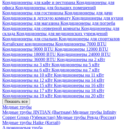
Кондиционеры для кафе и ресторана
Кондиционеры для
офиса
Кондиционеры для больших помещений
Кондиционеры для гостиницы
Кондиционеры для дачи
Кондиционеры в детскую комнату
Кондиционеры для кухни
Кондиционеры для магазина
Кондиционеры для погреба
Кондиционеры для серверной комнаты
Кондиционеры для
склада
Кондиционеры для медицинских учреждений
Кондиционеры для спальни
Кондиционеры для спортзалов
Китайские кондиционеры
Кондиционеры 7000 BTU
Кондиционеры 9000 BTU
Кондиционеры 12000 BTU
Кондиционеры 18000 BTU
Кондиционеры 24000 BTU
Кондиционеры 36000 BTU
Кондиционеры на 2 кВт
Кондиционеры на 3 кВт
Кондиционеры на 5 кВт
Кондиционеры на 6 кВт
Кондиционеры на 7 кВт
Кондиционеры на 10 кВт
Кондиционеры на 11 кВт
Кондиционеры на 12 кВт
Кондиционеры на 14 кВт
Кондиционеры на 15 кВт
Кондиционеры на 16 кВт
Кондиционеры на 17 кВт
Кондиционеры на 18 кВт
Кондиционеры на 19 кВт
Кондиционеры на 20 кВт
Показать все
Медные трубы
Медные трубы JINTIAN (Вьетнам)
Медные трубы Infinity
Copper Group (Узбекистан)
Медные трубы Ревда (Россия)
Медные трубы Haike (Китай)
Алюминиевая труба