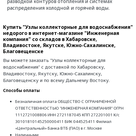
разводкой контуров отопления и системах
распределения холодной и горячей воды.
Купить "Узлы коллекторные для водоснабжения"
недорого в интернет-магазине "Инженерная
компания" со складов в Хабаровске,
Владивостоке, Якутске, Южно-Сахалинске,
Благовещенске
Вы можете заказать "Узлы коллекторные для
водоснабжения" с доставкой по Хабаровску,
Владивостоку, Якутску, Южно-Сахалинску,
Благовещенску и по всему Дальнему Востоку.
Способы оплаты
Безналичная оплата ОБЩЕСТВО С ОГРАНИЧЕННОЙ
ОТВЕТСТВЕННОСТЬЮ "ИНЖЕНЕРНАЯ КОМПАНИЯ" ОГРН
1112721008806 ИНН 2721187045 КПП 272201001 К/с
30101810145250000411 БИК 044525411 Филиал
«Центральный» Банка ВТБ (ПАО) в г. Москве
Наличными