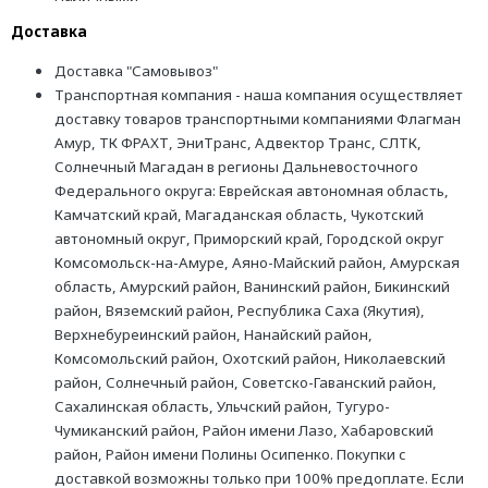
Доставка
Доставка "Самовывоз"
Транспортная компания - наша компания осуществляет
доставку товаров транспортными компаниями Флагман
Амур, ТК ФРАХТ, ЭниТранс, Адвектор Транс, СЛТК,
Солнечный Магадан в регионы Дальневосточного
Федерального округа: Еврейская автономная область,
Камчатский край, Магаданская область, Чукотский
автономный округ, Приморский край, Городской округ
Комсомольск-на-Амуре, Аяно-Майский район, Амурская
область, Амурский район, Ванинский район, Бикинский
район, Вяземский район, Республика Саха (Якутия),
Верхнебуреинский район, Нанайский район,
Комсомольский район, Охотский район, Николаевский
район, Солнечный район, Советско-Гаванский район,
Сахалинская область, Ульчский район, Тугуро-
Чумиканский район, Район имени Лазо, Хабаровский
район, Район имени Полины Осипенко. Покупки с
доставкой возможны только при 100% предоплате. Если